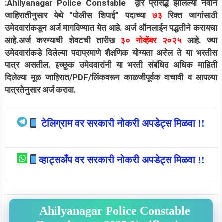
:Ahilyanagar Police Constable
द्वारे प्रसिद्ध झालेल्या नवीन
जाहिरातीनुसार येथे “पोलीस शिपाई” पदाच्या
७
३
रिक्त जागांसाठी
उमेदवारांकडून अर्ज मागविण्यात येत आहे. अर्ज ऑनलाईन पद्धतीने करायचा
आहे.अर्ज करण्याची शेवटची तारीख
३०
नोव्हेंबर २०२५
आहे. ज्या
उमेदवारांकडे दिलेल्या पदाप्रमाणे शैक्षणिक योग्यता असेल ते या भरतीस
पात्र असतील. इच्छुक उमेदवारांनी या भरती संबंधित अधिक माहिती
दिलेल्या मूळ जाहिरात/PDF/लिंकवरून काळजीपूर्वक वाचावी व आपल्या
पात्रतेनुसार अर्ज करावा.
टेलिग्राम वर सरकारी नोकरी अपडेट्स मिळवा !!
व्हाट्सअँप वर सरकारी नोकरी अपडेट्स मिळवा !!
Ahilyanagar Police Constable