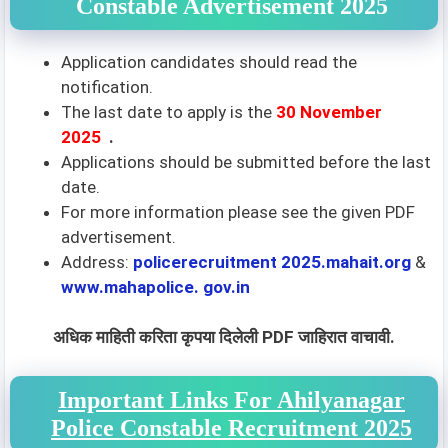
Constable Advertisement 2025
Application candidates should read the
notification.
The last date to apply is the
30 November
2025
.
Applications should be submitted before the last
date.
For more information please see the given PDF
advertisement.
Address:
policerecruitment 2025.mahait.org
&
www.mahapolice. gov.in
अधिक माहिती करिता कृपया दिलेली PDF जाहिरात वाचावी.
Important Links For Ahilyanagar
Police Constable Recruitment 2025