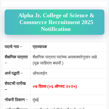
Alpha Jr. College of Science &
Commerce Recruitment 2025
Notification
पदाचे नाव
–
प्राध्यापक
शैक्षणिक पात्रता
शैक्षणिक पात्रता पदांच्या आवशक्यतेनुसार आहे.
–
(मूळ जाहिरात बघावी.)
अर्ज पद्धती
–
ऑफलाईन
शेवटची तारीख
०७ दिवस (०६ ऑगस्ट २०२५)
–
नोकरी ठिकाण
–
मुंबई