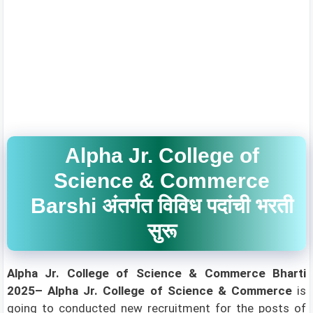
Alpha Jr. College of
Science & Commerce
Barshi अंतर्गत विविध पदांची भरती
सुरू
Alpha Jr. College of Science & Commerce
Bharti
2025–
Alpha Jr. College of Science & Commerce
is
going to conducted new recruitment for the posts of