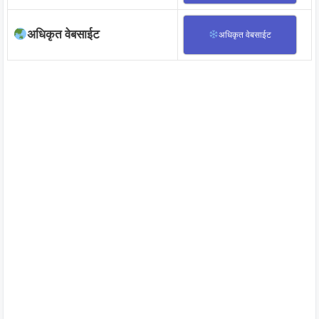
अधिकृत वेबसाईट
अधिकृत वेबसाईट