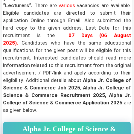
“
Lecturers
“.
There are
various
vacancies are available.
Eligible candidates are directed to submit their
application Online through Email. Also submitted the
hard copy to the given address. Last Date for this
recruitment is the
07 Days (06 August
2025)
.
Candidates who have the same educational
qualifications for the given post will be eligible for this
recruitment. Interested candidates should read more
information related to this recruitment from the original
advertisement / PDF/link and apply according to their
eligibility.
Additional details about
Alpha Jr. College of
Science & Commerce Job 2025, Alpha Jr. College of
Science & Commerce Recruitment 2025, Alpha Jr.
College of Science & Commerce Application 2025
are
as given below.
Alpha Jr. College of Science &