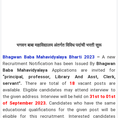
भगवन बाबा महाविद्यालय अंतर्गत विविध पदांची भरती सुरू
Bhagwan Baba Mahavidyalaya Bharti 2023
–
A new
Recruitment Notification has been Issued By
Bhagwan
Baba Mahavidyalaya
Applications are invited for
“principal, professor, Library And Asst, Clerk,
servant”.
There are total of
18
vacant posts are
available. Eligible candidates may attend interview to
the given address. Interview will be held on
31st to 01st
of September 2023
.
Candidates who have the same
educational qualifications for the given post will be
eligible for this recruitment. Interested candidates