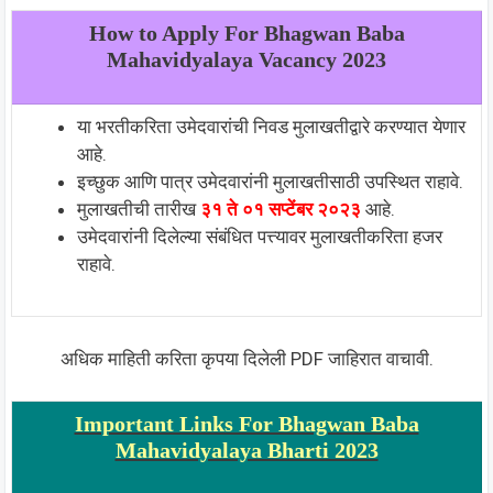
How to Apply For Bhagwan Baba
Mahavidyalaya Vacancy 2023
या भरतीकरिता उमेदवारांची निवड मुलाखतीद्वारे करण्यात येणार
आहे.
इच्छुक आणि पात्र उमेदवारांनी मुलाखतीसाठी उपस्थित राहावे.
मुलाखतीची तारीख
३१ ते ०१ सप्टेंबर २०२३
आहे.
उमेदवारांनी दिलेल्या संबंधित पत्त्यावर मुलाखतीकरिता हजर
राहावे.
अधिक माहिती करिता कृपया दिलेली PDF जाहिरात वाचावी.
Important Links For Bhagwan Baba
Mahavidyalaya Bharti 2023