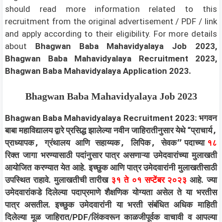
should read more information related to this
recruitment from the original advertisement / PDF / link
and apply according to their eligibility.
For more details
about
Bhagwan Baba Mahavidyalaya Job 2023,
Bhagwan Baba Mahavidyalaya Recruitment 2023,
Bhagwan Baba Mahavidyalaya Application 2023.
Bhagwan Baba Mahavidyalaya Job 2023
Bhagwan Baba Mahavidyalaya Recruitment 2023: भगवन
बाबा महाविद्यालय द्वारे प्रसिद्ध झालेल्या नवीन जाहिरातीनुसार येथे “
प्राचार्य,
प्राध्यापक, ग्रंथालय आणि सहाय्यक, लिपिक, सेवक”
पदाच्या
१८
रिक्त जागा भरण्यासाठी पदांनुसार पात्र असणाऱ्या उमेदवारांच्या मुलाखती
आयोजित करण्यात येत आहे. इच्छुक आणि पात्र उमेदवारांनी मुलाखतीसाठी
उपस्थित राहावे. मुलाखतीची तारीख
३१ ते ०१ सप्टेंबर २०२३
आहे. ज्या
उमेदवारांकडे दिलेल्या पदाप्रमाणे शैक्षणिक योग्यता असेल ते या भरतीस
पात्र असतील. इच्छुक उमेदवारांनी या भरती संबंधित अधिक माहिती
दिलेल्या मूळ जाहिरात/PDF/लिंकवरून काळजीपूर्वक वाचावी व आपल्या