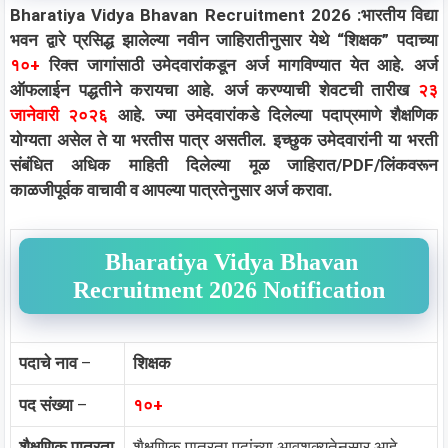
Bharatiya Vidya Bhavan Recruitment 2026 :भारतीय विद्या
भवन द्वारे प्रसिद्ध झालेल्या नवीन जाहिरातीनुसार येथे “शिक्षक” पदाच्या
१
०+
रिक्त जागांसाठी उमेदवारांकडून अर्ज मागविण्यात येत आहे. अर्ज
ऑफलाईन पद्धतीने करायचा आहे. अर्ज करण्याची शेवटची तारीख
२३
जानेवारी २०२६
आहे. ज्या उमेदवारांकडे दिलेल्या पदाप्रमाणे शैक्षणिक
योग्यता असेल ते या भरतीस पात्र असतील. इच्छुक उमेदवारांनी या भरती
संबंधित अधिक माहिती दिलेल्या मूळ जाहिरात/PDF/लिंकवरून
काळजीपूर्वक वाचावी व आपल्या पात्रतेनुसार अर्ज करावा.
Bharatiya Vidya Bhavan
Recruitment 2026 Notification
पदाचे नाव
–
शिक्षक
पद संख्या
–
१
०+
शैक्षणिक पात्रता
शैक्षणिक पात्रता पदांच्या आवशक्यतेनुसार आहे.