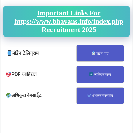
Important Links For
https://www.bhavans.info/index.php
Recruitment 2025
जॉईन टेलिग्राम
जॉईन करा
PDF जाहिरात
जाहिरात वाचा
अधिकृत वेबसाईट
अधिकृत वेबसाईट