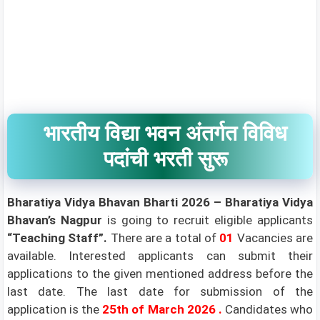
भारतीय विद्या भवन अंतर्गत विविध
पदांची भरती सुरू
Bharatiya Vidya Bhavan
Bharti 2026 –
Bharatiya Vidya
Bhavan’s Nagpur
is going to recruit eligible applicants
“Teaching Staff”.
There are a total of
01
Vacancies are
available. Interested applicants can submit their
applications to the given mentioned address before the
last date. The last date for submission of the
application is the
25th of March 2026
.
Candidates who