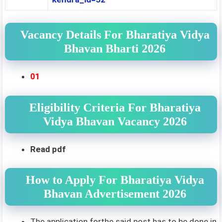
Vacancy Details For Bharatiya Vidya
Bhavan Bharti 2026
01
Eligibility Criteria For Bharatiya
Vidya Bhavan Vacancy 2026
Read pdf
How to Apply For Bharatiya Vidya
Bhavan Advertisement 2026
The application forthe said post has to be done in