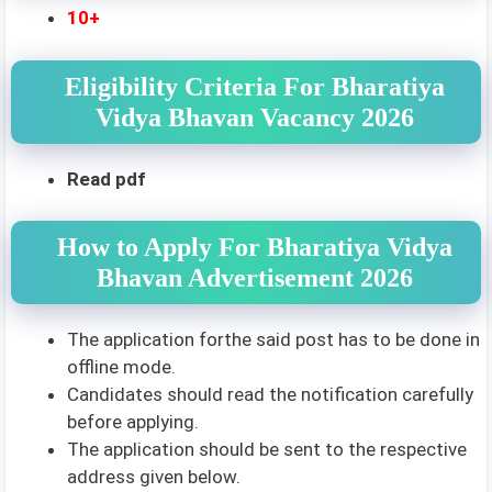
10+
Eligibility Criteria For Bharatiya
Vidya Bhavan Vacancy 2026
Read pdf
How to Apply For Bharatiya Vidya
Bhavan Advertisement 2026
The application forthe said post has to be done in
offline mode.
Candidates should read the notification carefully
before applying.
The application should be sent to the respective
address given below.