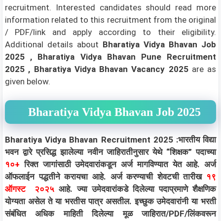
recruitment. Interested candidates should read more
information related to this recruitment from the original
/ PDF/link and apply according to their eligibility.
Additional details about
Bharatiya Vidya Bhavan Job
2025 , Bharatiya Vidya Bhavan Pune Recruitment
2025 , Bharatiya Vidya Bhavan Vacancy 2025
are as
given below.
Bharatiya Vidya Bhavan Job 2025
Bharatiya Vidya Bhavan Recruitment 2025 :भारतीय विद्या
भवन द्वारे प्रसिद्ध झालेल्या नवीन जाहिरातीनुसार येथे “शिक्षक” पदाच्या
१
०+
रिक्त जागांसाठी उमेदवारांकडून अर्ज मागविण्यात येत आहे. अर्ज
ऑफलाईन पद्धतीने करायचा आहे. अर्ज करण्याची शेवटची तारीख
१९
ऑगस्ट २०२५
आहे. ज्या उमेदवारांकडे दिलेल्या पदाप्रमाणे शैक्षणिक
योग्यता असेल ते या भरतीस पात्र असतील. इच्छुक उमेदवारांनी या भरती
संबंधित अधिक माहिती दिलेल्या मूळ जाहिरात/PDF/लिंकवरून