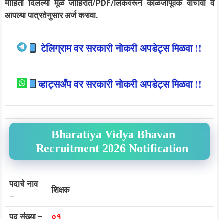
माहिती दिलेल्या मूळ जाहिरात/PDF/लिंकवरून काळजीपूर्वक वाचावी व
आपल्या पात्रतेनुसार अर्ज करावा.
टेलिग्राम वर सरकारी नोकरी अपडेट्स मिळवा !!
व्हाट्सअँप वर सरकारी नोकरी अपडेट्स मिळवा !!
Bharatiya Vidya Bhavan
Recruitment 2026 Notification
पदाचे नाव
शिक्षक
–
पद संख्या
–
०१