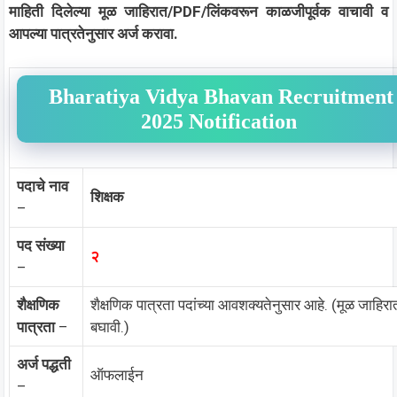
माहिती दिलेल्या मूळ जाहिरात/PDF/लिंकवरून काळजीपूर्वक वाचावी व
आपल्या पात्रतेनुसार अर्ज करावा.
Bharatiya Vidya Bhavan Recruitment
2025 Notification
पदाचे नाव
शिक्षक
–
पद संख्या
२
–
शैक्षणिक
शैक्षणिक पात्रता पदांच्या आवशक्यतेनुसार आहे. (मूळ जाहिरा
पात्रता
–
बघावी.)
अर्ज पद्धती
ऑफलाईन
–