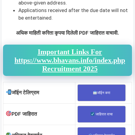
above-given address.
Applications received after the due date will not
be entertained.
अधिक माहिती करिता कृपया दिलेली PDF जाहिरात वाचावी.
Important Links For
https://www.bhavans.info/index.php
Recruitment 2025
जॉईन टेलिग्राम
जॉईन करा
PDF जाहिरात
जाहिरात वाचा