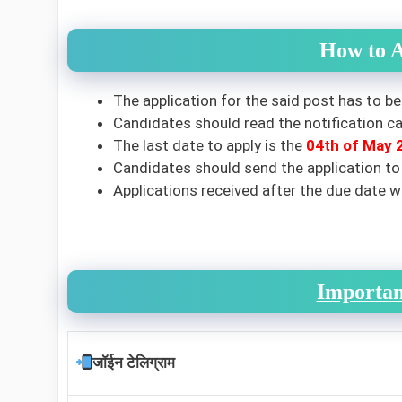
How to A
The application for the said post has to be
Candidates should read the notification car
The last date to apply is the
04th of May 
Candidates should send the application to
Applications received after the due date wi
Importan
जॉईन टेलिग्राम