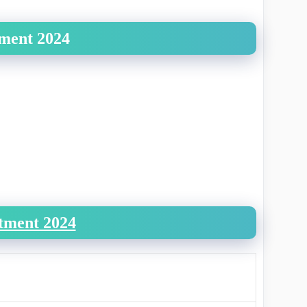
ement 2024
tment 2024