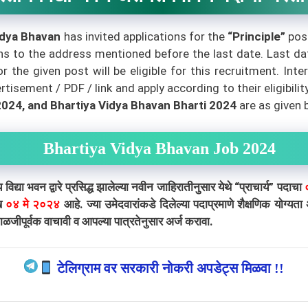
idya Bhavan
has invited applications for the
“Principle”
pos
ons to the address mentioned before the last date. Last da
r the given post will be eligible for this recruitment. In
tisement / PDF / link and apply according to their eligibilit
024, and Bhartiya Vidya Bhavan Bharti 2024
are as given 
Bhartiya Vidya Bhavan Job 2024
 द्वारे प्रसिद्ध झालेल्या नवीन जाहिरातीनुसार येथे “प्राचार्य
”
पदाचा
ीख
०४ मे २०२४
आहे. ज्या उमेदवारांकडे दिलेल्या पदाप्रमाणे शैक्षणिक योग्
जीपूर्वक वाचावी व आपल्या पात्रतेनुसार अर्ज करावा.
टेलिग्राम वर सरकारी नोकरी अपडेट्स मिळवा !!