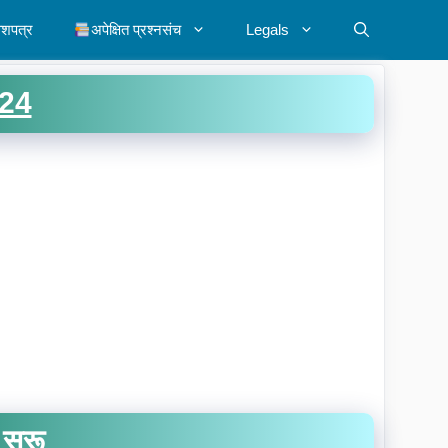
ेशपत्र
अपेक्षित प्रश्नसंच
Legals
024
 सुरू