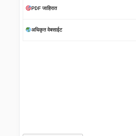
PDF जाहिरात
अधिकृत वेबसाईट