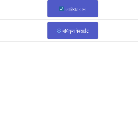
जाहिरात वाचा
अधिकृत वेबसाईट