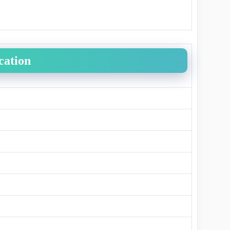
cation