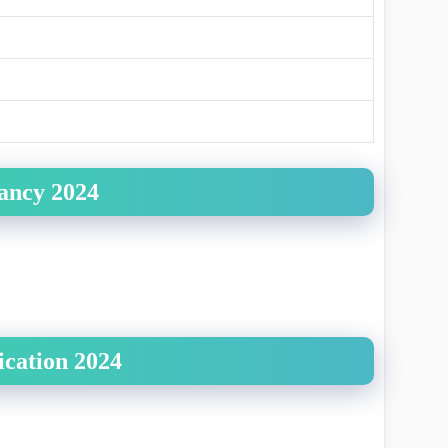
cancy 2024
cation 2024