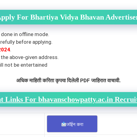
pply For Bhartiya Vidya Bhavan Advertis
 done in offline mode.
efully before applying.
2024
.
 the above-given address.
ll not be entertained
अधिक माहिती करिता कृपया दिलेली PDF जाहिरात वाचावी.
t Links For bhavanschowpatty.ac.in Recrui
जॉईन करा