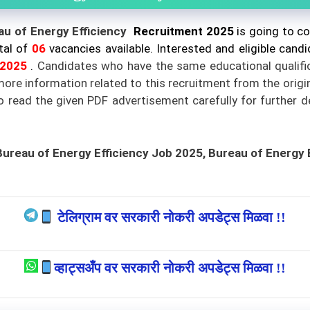
au of Energy Efficiency
Recruitment 2025
is going to c
otal of
06
vacancies available. Interested and eligible cand
 2025
.
Candidates who have the same educational qualificat
ore information related to this recruitment from the origin
to read the given PDF advertisement carefully for further de
Bureau of Energy Efficiency
Job 2025, Bureau of Energy 
टेलिग्राम वर सरकारी नोकरी अपडेट्स मिळवा !!
व्हाट्सअँप वर सरकारी नोकरी अपडेट्स मिळवा !!