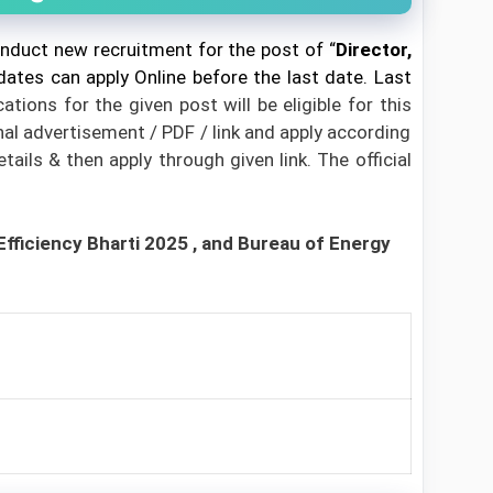
onduct new recruitment for the post of “
Director,
idates can apply Online before the last date.
Last
ions for the given post will be eligible for this
al advertisement / PDF / link and apply according
tails & then apply through given link. The official
Efficiency Bharti 2025
, and Bureau of Energy