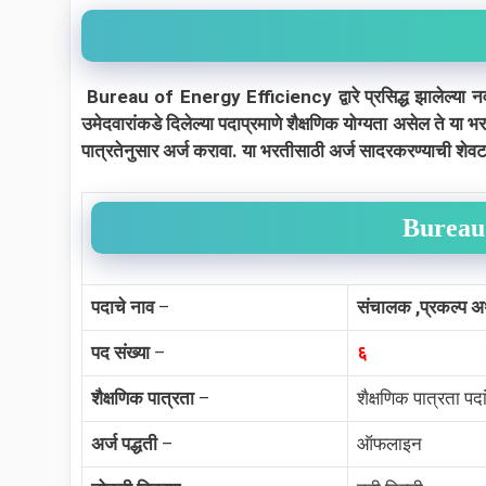
Bureau of Energy Efficiency द्वारे प्रसिद्ध झालेल्या नवीन
उमेदवारांकडे दिलेल्या पदाप्रमाणे शैक्षणिक योग्यता असेल ते 
पात्रतेनुसार अर्ज करावा. या भरतीसाठी अर्ज सादरकरण्याची शे
Bureau 
पदाचे नाव
–
संचालक ,प्रकल्प अर्
पद संख्या
–
६
शैक्षणिक पात्रता
–
शैक्षणिक पात्रता पद
अर्ज पद्धती
–
ऑफलाइन