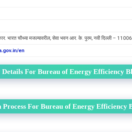
कार. भारत चौथ्या मजल्यावरील, सेवा भवन आर. के. पुरम, नवी दिल्ली – 1100
a.gov.in/en
 Details For Bureau of Energy Efficiency B
n Process For Bureau of Energy Efficiency 