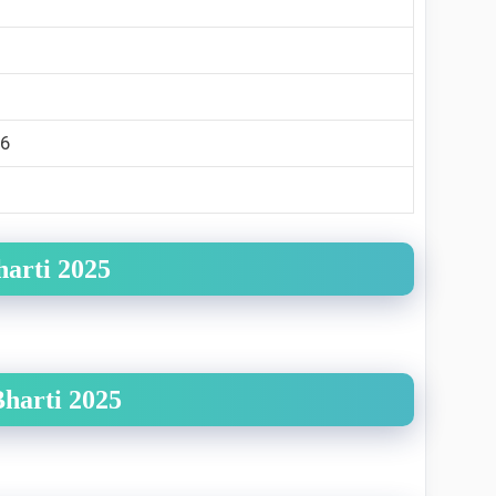
66
harti 2025
Bharti 2025