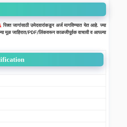
६
रिक्त जागांसाठी उमेदवारांकडून अर्ज मागविण्यात येत आहे. ज्या
लेल्या मूळ जाहिरात/PDF/लिंकवरून काळजीपूर्वक वाचावी व आपल्या
ification