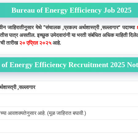
Bureau of Energy Efficiency Job 2025
 जाहिरातीनुसार येथे “संचालक ,प्रकल्प अर्थशास्त्री ,सल्लागार” पदाच्या
या भरतीस पात्र असतील. इच्छुक उमेदवारांनी या भरती संबंधित अधिक माहिती दि
वटची तारीख
२० एप्रिल २०२५
आहे.
of Energy Efficiency Recruitment 2025 Not
थशास्त्री ,सल्लागार
ांच्या आवशक्यतेनुसार आहे. (मूळ जाहिरात बघावी.)