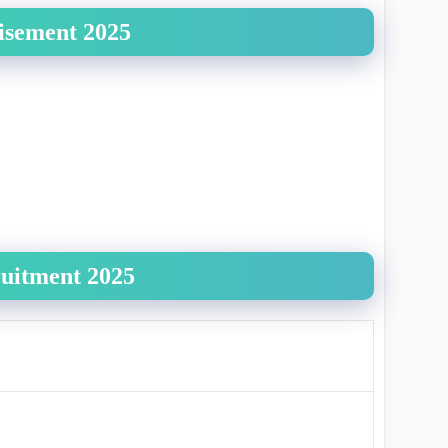
isement 2025
ruitment 2025