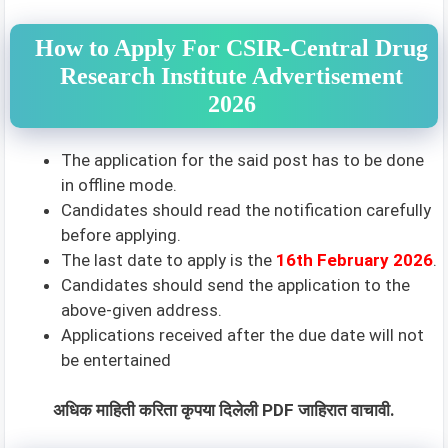
How to Apply For CSIR-Central Drug
Research Institute Advertisement
2026
The application for the said post has to be done
in offline mode.
Candidates should read the notification carefully
before applying.
The last date to apply is the
16th February 2026
.
Candidates should send the application to the
above-given address.
Applications received after the due date will not
be entertained
अधिक माहिती करिता कृपया दिलेली PDF जाहिरात वाचावी.