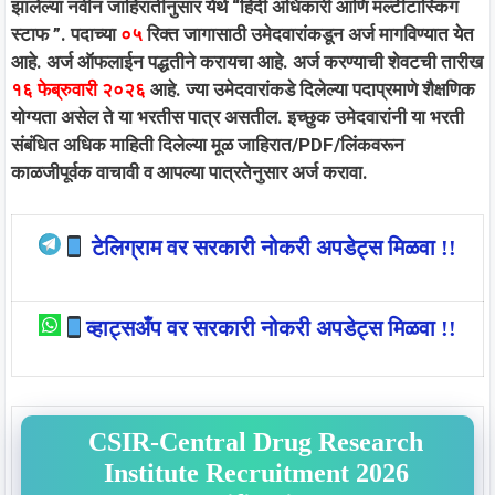
झालेल्या नवीन जाहिरातीनुसार येथे “हिंदी अधिकारी आणि मल्टीटास्किंग
स्टाफ ”. पदाच्या
०५
रिक्त जागासाठी उमेदवारांकडून अर्ज मागविण्यात येत
आहे. अर्ज ऑफलाईन पद्धतीने करायचा आहे. अर्ज करण्याची शेवटची तारीख
१६ फेब्रुवारी २०२६
आहे. ज्या उमेदवारांकडे दिलेल्या पदाप्रमाणे शैक्षणिक
योग्यता असेल ते या भरतीस पात्र असतील. इच्छुक उमेदवारांनी या भरती
संबंधित अधिक माहिती दिलेल्या मूळ जाहिरात/PDF/लिंकवरून
काळजीपूर्वक वाचावी व आपल्या पात्रतेनुसार अर्ज करावा.
टेलिग्राम वर सरकारी नोकरी अपडेट्स मिळवा !!
व्हाट्सअँप वर सरकारी नोकरी अपडेट्स मिळवा !!
CSIR-Central Drug Research
Institute Recruitment 2026