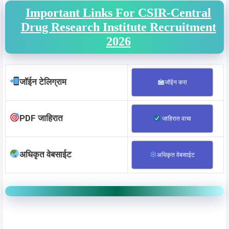
Important Links For CSIR-Central
Drug Research Institute Recruitment
2026
जॉईन टेलिग्राम
जॉईन करा
PDF जाहिरात
जाहिरात वाचा
अधिकृत वेबसाईट
अधिकृत वेबसाईट