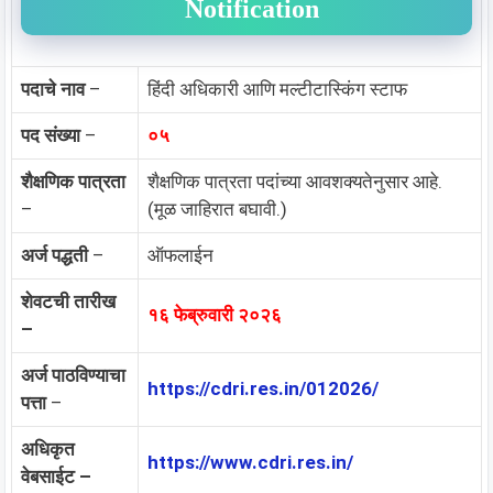
Notification
पदाचे नाव
–
हिंदी अधिकारी आणि मल्टीटास्किंग स्टाफ
पद संख्या
–
०५
शैक्षणिक पात्रता
शैक्षणिक पात्रता पदांच्या आवशक्यतेनुसार आहे.
–
(मूळ जाहिरात बघावी.)
अर्ज पद्धती
–
ऑफलाईन
शेवटची तारीख
१६ फेब्रुवारी २०२६
–
अर्ज पाठविण्याचा
https://cdri.res.in/012026/
पत्ता
–
अधिकृत
https://www.cdri.res.in/
वेबसाईट –