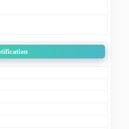
tification