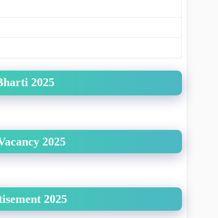
Bharti 2025
 Vacancy 2025
tisement 2025