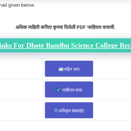
mail given below
अधिक माहिती करिता कृपया दिलेली PDF जाहिरात वाचावी.
inks For Dhote Bandhu Science College Re
जॉईन करा
जाहिरात वाचा
अधिकृत वेबसाईट