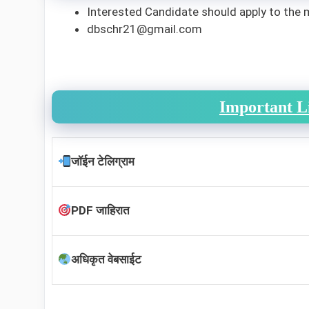
Interested Candidate should apply to the 
dbschr21@gmail.com
Important L
जॉईन टेलिग्राम
PDF जाहिरात
अधिकृत वेबसाईट