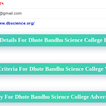
२५
@gmail.com
www.dbscience.org/
Details For Dhote Bandhu Science College 
 Criteria For Dhote Bandhu Science College
y For Dhote Bandhu Science College Adver