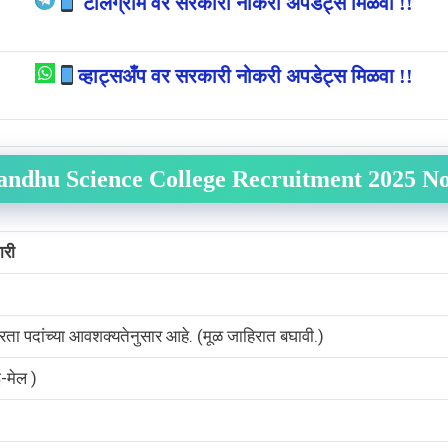
टेलिग्राम वर सरकारी नोकरी अपडेट्स मिळवा !!
व्हाट्सअँप वर सरकारी नोकरी अपडेट्स मिळवा !!
andhu Science College Recruitment 2025 No
ारी
्रता पदांच्या आवशक्यतेनुसार आहे. (मूळ जाहिरात बघावी.)
मेल )