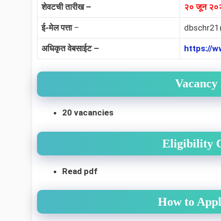
शेवटची तारीख –
२० जून २०
ई-मेल पत्ता
–
dbschr21
अधिकृत वेबसाईट –
https://
Vacancy 
20 vacancies
Eligibility
Read pdf
How to Appl