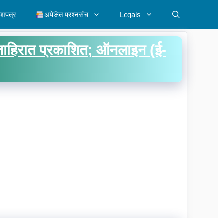
ेशपत्र
अपेक्षित प्रश्नसंच
Legals
ाहिरात प्रकाशित; ऑनलाइन (ई-