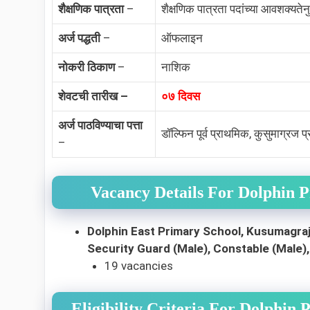
शैक्षणिक पात्रता
–
शैक्षणिक पात्रता पदांच्या आवशक्यतेन
अर्ज पद्धती
–
ऑफलाइन
नोकरी ठिकाण
–
नाशिक
शेवटची तारीख –
०७ दिवस
अर्ज पाठविण्याचा पत्ता
डॉल्फिन पूर्व प्राथमिक, कुसुमाग्र
–
Vacancy Details For Dolphin 
Dolphin East Primary School, Kusumagra
Security Guard (Male), Constable (Male),
19 vacancies
Eligibility Criteria For Dolphi