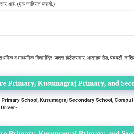
ुसार आहे. (मूळ जाहिरात बघावी.)
ज प्राथमिक व माध्यमिक विद्यामंदिर जत्रा हॉटेलसमोर, आडगाव रोड, पंचवटी, 
Pre Primary, Kusumagraj Primary, and Sec
j Primary School, Kusumagraj Secondary School, Compute
 Driver-
n Pre Primary, Kusumagraj Primary, and S