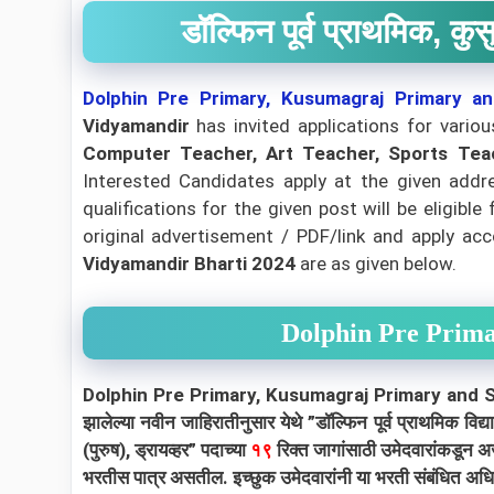
डॉल्फिन पूर्व प्राथमिक, कु
Dolphin Pre Primary, Kusumagraj Primary a
Vidyamandir
has invited applications for vari
Computer Teacher, Art Teacher, Sports Teach
Interested Candidates apply at the given addre
qualifications for the given post will be eligib
original advertisement / PDF/link and apply acco
Vidyamandir
Bharti 2024
are as given below.
Dolphin Pre Prim
Dolphin Pre Primary, Kusumagraj Primary and Secondar
झालेल्या नवीन जाहिरातीनुसार येथे ”डॉल्फिन पूर्व प्राथमिक विद्य
(पुरुष), ड्रायव्हर” पदाच्या
१९
रिक्त जागांसाठी उमेदवारांकडून अ
भरतीस पात्र असतील. इच्छुक उमेदवारांनी या भरती संबंधित अधि