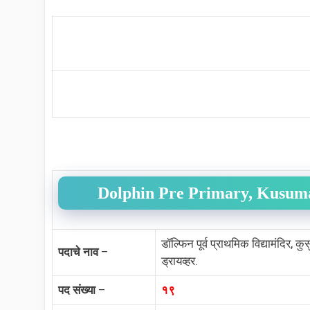
Dolphin Pre Primary, Kusuma
डॉल्फिन पूर्व प्राथमिक विद्यामंदिर, क
पदाचे नाव
–
ड्रायव्हर.
पद संख्या
–
१९