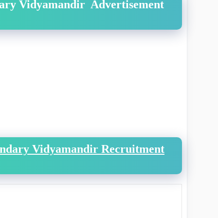
dary Vidyamandir Advertisement
ondary Vidyamandir Recruitment