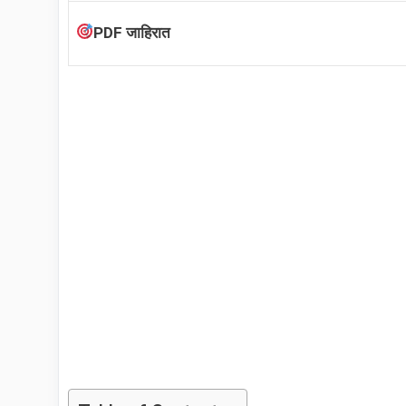
PDF जाहिरात