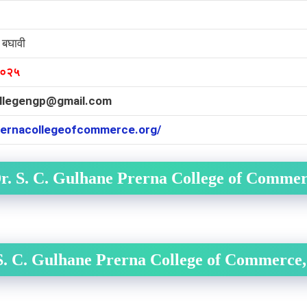
 बघावी
०२५
llegengp@gmail.com
prernacollegeofcommerce.org/
Dr. S. C. Gulhane Prerna College of Commer
. S. C. Gulhane Prerna College of Commerce