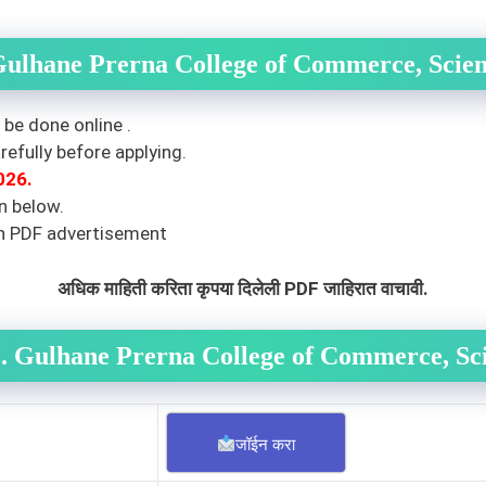
 Gulhane Prerna College of Commerce, Scie
 be done online .
efully before applying.
026
.
n below.
en PDF advertisement
अधिक माहिती करिता कृपया दिलेली PDF जाहिरात वाचावी.
C. Gulhane Prerna College of Commerce, Sc
जॉईन करा