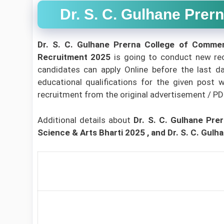
Dr. S. C. Gulhane Prerna
Dr. S. C. Gulhane Prerna College of Comme
Recruitment 2025
is going to conduct new re
candidates can apply Online before the last da
educational qualifications for the given post w
recruitment from the original advertisement / PDF/l
Additional details about
Dr. S. C. Gulhane Pr
Science & Arts Bharti 2025
, and Dr. S. C. Gu