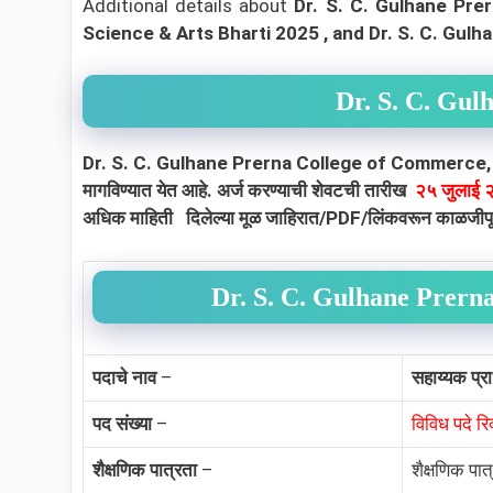
Additional details about
Dr. S. C. Gulhane Pr
Science & Arts Bharti 2025
, and Dr. S. C. Gu
Dr. S. C. Gul
Dr. S. C. Gulhane Prerna College of Commerce, Science
मागविण्यात येत आहे
. अर्ज करण्याची शेवटची तारीख
२५ जुलाई
अधिक माहिती दिलेल्या मूळ जाहिरात/PDF/लिंकवरून काळजीपूर्व
Dr. S. C. Gulhane Prern
पदाचे नाव
–
सहाय्यक प्र
पद संख्या
–
विविध पदे रि
शैक्षणिक पात्रता
–
शैक्षणिक पात