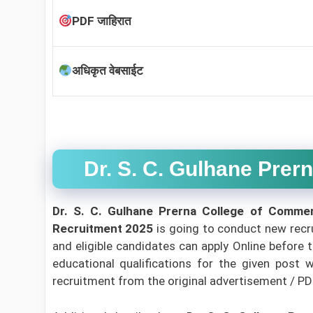
PDF जाहिरात
अधिकृत वेबसाईट
Dr. S. C. Gulhane Prerna
Dr. S. C. Gulhane Prerna College of Comme
Recruitment 2025
is going to conduct new recr
and eligible candidates can apply Online before t
educational qualifications for the given post w
recruitment from the original advertisement / PDF/l