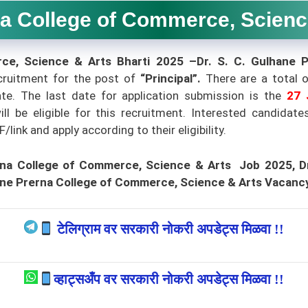
 College of Commerce, Science & 
rce, Science & Arts Bharti 2025 –Dr. S. C. Gulhane 
cruitment for the post of
“Principal”
.
There are a total 
te. The last date for application submission is the
27 J
ill be eligible for this recruitment. Interested candida
ink and apply according to their eligibility.
erna College of Commerce, Science & Arts Job 2025, D
lhane Prerna College of Commerce, Science & Arts Vacan
टेलिग्राम वर सरकारी नोकरी अपडेट्स मिळवा !!
व्हाट्सअँप वर सरकारी नोकरी अपडेट्स मिळवा !!