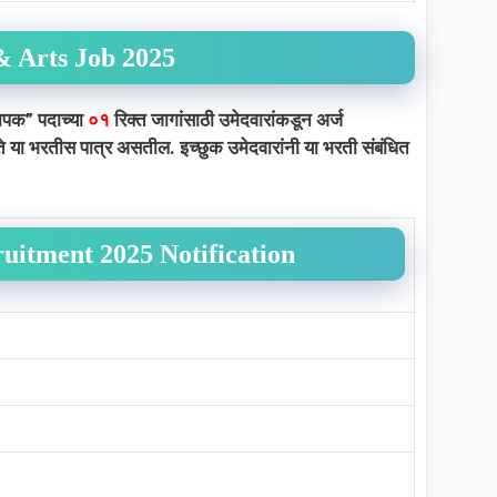
& Arts Job 2025
्यापक”
पदाच्या
०१
रिक्त जागांसाठी उमेदवारांकडून अर्ज
ल ते या भरतीस पात्र असतील. इच्छुक उमेदवारांनी या भरती संबंधित
ruitment 2025 Notification