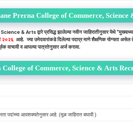
hane Prerna College of Commerce, Science 
 & Arts द्वारे प्रसिद्ध झालेल्या नवीन जाहिरातीनुसार येथे
“मुख्याध
री २०२६
आहे. ज्या उमेदवारांकडे दिलेल्या पदाप्र माणे शैक्षणिक योग्यता असे
क वाचावी व आपल्या पात्रतेनुसार अर्ज करावा.
a College of Commerce, Science & Arts Rec
्रता पदांच्या आवशक्यतेनुसार आहे. (मूळ जाहिरात बघावी.)