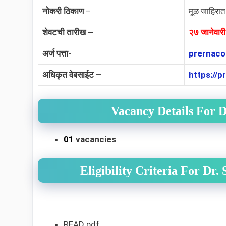
नोकरी ठिकाण
–
मूळ जाहिरात
शेवटची तारीख –
२७ जानेवार
अर्ज पत्ता-
prernaco
अधिकृत वेबसाईट –
https://
Vacancy Details For 
01
vacancies
Eligibility Criteria For Dr
READ pdf