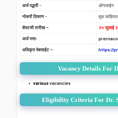
अर्ज पद्धती
–
ऑनलाईन
नोकरी ठिकाण
–
मूळ जाहिरात
शेवटची तारीख –
२५ जुलाई
२
अर्ज पत्ता-
prernaco
अधिकृत वेबसाईट –
https://
Vacancy Details For 
various
vacancies
Eligibility Criteria For Dr