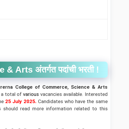
Arts अंतर्गत पदांची भरती !
Prerna College of Commerce, Science & Arts
 a total of
various
vacancies available. Interested
he
25 July 2025.
Candidates who have the same
tes should read more information related to this