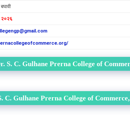
 बघावी
ी २०२६
llegengp@gmail.com
prernacollegeofcommerce.org/
Dr. S. C. Gulhane Prerna College of Commer
. S. C. Gulhane Prerna College of Commerce