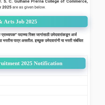
r. S. C. Gulhane Prerna College of Commerce,
cy 2025
are as given below.
& Arts Job 2025
 प्राध्यापक”
पदाच्या रिक्त जागांसाठी उमेदवारांकडून अर्ज
े या भरतीस पात्र असतील. इच्छुक उमेदवारांनी या भरती संबंधित
ruitment 2025 Notification