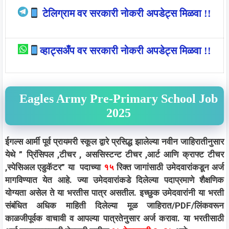
टेलिग्राम वर सरकारी नोकरी अपडेट्स मिळवा !!
व्हाट्सअँप वर सरकारी नोकरी अपडेट्स मिळवा !!
Eagles Army Pre-Primary School Job
2025
ईगल्स आर्मी पूर्व प्रायमरी स्कूल द्वारे प्रसिद्ध झालेल्या नवीन जाहिरातीनुसार
येथे ” प्रिंसिपल ,टीचर , अससिस्टन्ट टीचर ,आर्ट आणि क्राफ्ट टीचर
,स्पेसिअल एडुकॅटर” या पदाच्या
१५
रिक्त जागांसाठी उमेदवारांकडून अर्ज
मागविण्यात येत आहे. ज्या उमेदवारांकडे दिलेल्या पदाप्रमाणे शैक्षणिक
योग्यता असेल ते या भरतीस पात्र असतील. इच्छुक उमेदवारांनी या भरती
संबंधित अधिक माहिती दिलेल्या मूळ जाहिरात/PDF/लिंकवरून
काळजीपूर्वक वाचावी व आपल्या पात्रतेनुसार अर्ज करावा. या भरतीसाठी