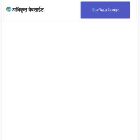
अधिकृत वेबसाईट
अधिकृत वेबसाईट