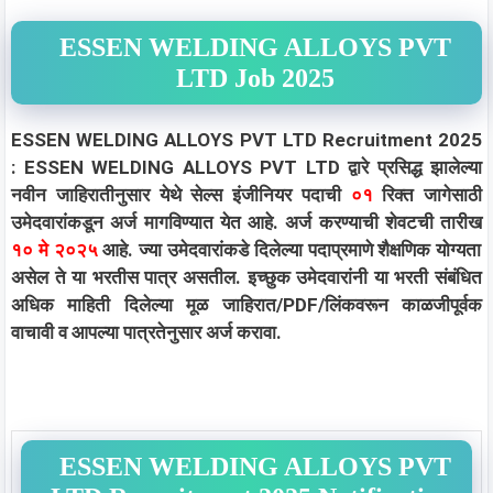
ESSEN WELDING ALLOYS PVT
LTD Job 2025
ESSEN WELDING ALLOYS PVT LTD Recruitment 2025
: ESSEN WELDING ALLOYS PVT LTD द्वारे प्रसिद्ध झालेल्या
नवीन जाहिरातीनुसार येथे सेल्स इंजीनियर पदाची
०१
रिक्त जागेसाठी
उमेदवारांकडून अर्ज मागविण्यात येत आहे. अर्ज करण्याची शेवटची तारीख
१० मे २०२५
आहे. ज्या उमेदवारांकडे दिलेल्या पदाप्रमाणे शैक्षणिक योग्यता
असेल ते या भरतीस पात्र असतील. इच्छुक उमेदवारांनी या भरती संबंधित
अधिक माहिती दिलेल्या मूळ जाहिरात/PDF/लिंकवरून काळजीपूर्वक
वाचावी व आपल्या पात्रतेनुसार अर्ज करावा.
ESSEN WELDING ALLOYS PVT