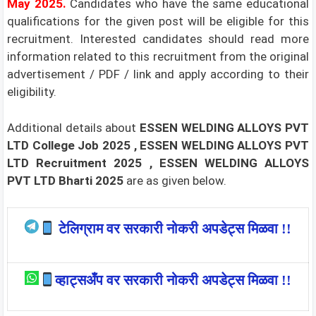
May
2025
.
Candidates who have the same educational
qualifications for the given post will be eligible for this
recruitment. Interested candidates should read more
information related to this recruitment from the original
advertisement / PDF / link and apply according to their
eligibility.
Additional details about
ESSEN WELDING ALLOYS PVT
LTD College Job 2025 , ESSEN WELDING ALLOYS PVT
LTD Recruitment 2025 , ESSEN WELDING ALLOYS
PVT LTD Bharti 2025
are as given below.
टेलिग्राम वर सरकारी नोकरी अपडेट्स मिळवा !!
व्हाट्सअँप वर सरकारी नोकरी अपडेट्स मिळवा !!