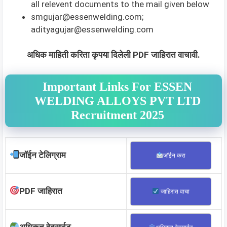
all relevent documents to the mail given below
smgujar@essenwelding.com
;
adityagujar@essenwelding.com
अधिक माहिती करिता कृपया दिलेली PDF जाहिरात वाचावी.
Important Links For ESSEN
WELDING ALLOYS PVT LTD
Recruitment 2025
जॉईन टेलिग्राम
जॉईन करा
PDF जाहिरात
जाहिरात वाचा
अधिकृत वेबसाईट