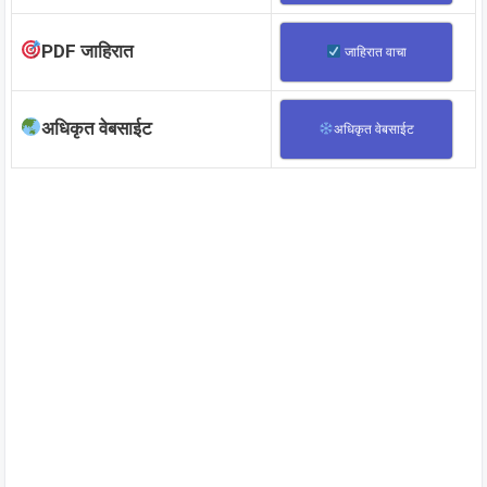
PDF जाहिरात
जाहिरात वाचा
अधिकृत वेबसाईट
अधिकृत वेबसाईट