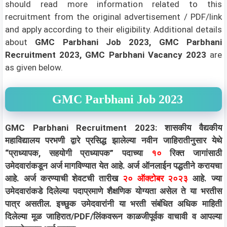
should read more information related to this
recruitment from the original advertisement / PDF/link
and apply according to their eligibility.
Additional details
about
GMC Parbhani Job 2023, GMC Parbhani
Recruitment 2023, GMC Parbhani Vacancy 2023
are
as given below.
GMC Parbhani Job 2023
GMC Parbhani Recruitment 2023: शासकीय वैद्यकीय
महाविद्यालय परभणी द्वारे प्रसिद्ध झालेल्या नवीन जाहिरातीनुसार येथे
“प्राध्यापक, सहयोगी प्राध्यापक” पदाच्या
१०
रिक्त जागांसाठी
उमेदवारांकडून अर्ज मागविण्यात येत आहे. अर्ज ऑनलाईन पद्धतीने करायचा
आहे. अर्ज करण्याची शेवटची तारीख
२० ऑक्टोबर २०२३
आहे. ज्या
उमेदवारांकडे दिलेल्या पदाप्रमाणे शैक्षणिक योग्यता असेल ते या भरतीस
पात्र असतील. इच्छुक उमेदवारांनी या भरती संबंधित अधिक माहिती
दिलेल्या मूळ जाहिरात/PDF/लिंकवरून काळजीपूर्वक वाचावी व आपल्या