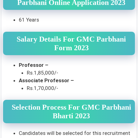
Parbhani Online Application 2023
61 Years
Salary Details For GMC Parbhani
Form 2023
Professor –
Rs.1,85,000/-
Associate Professor –
Rs.1,70,000/-
Selection Process For GMC Parbhani
Bharti 2023
Candidates will be selected for this recruitment