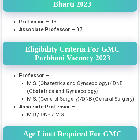
Bharti 2023
Professor –
03
Associate Professor –
07
Eligibility Criteria For GMC
Parbhani Vacancy 2023
Professor –
M.S. (Obstetrics and Gynaecology)/ DNB
(Obstetrics and Gynaecology)
M.S. (General Surgery)/DNB (General Surgery)
Associate Professor –
M.D./ DNB / M.S
Age Limit Required For GMC