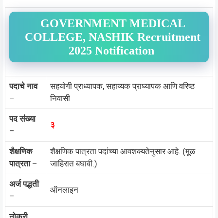
GOVERNMENT MEDICAL
COLLEGE, NASHIK Recruitment
2025 Notification
पदाचे नाव
सहयोगी प्राध्यापक, सहाय्यक प्राध्यापक आणि वरिष्ठ
–
निवासी
पद संख्या
३
–
शैक्षणिक
शैक्षणिक पात्रता पदांच्या आवशक्यतेनुसार आहे. (मूळ
पात्रता
–
जाहिरात बघावी.)
अर्ज पद्धती
ऑनलाइन
–
नोकरी