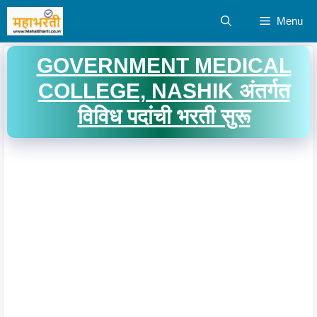
Skip
Menu
to
content
GOVERNMENT MEDICAL
COLLEGE, NASHIK अंतर्गत
विविध पदांची भरती सुरू