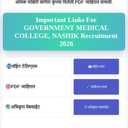
अधिक माहिती करिता कृपया दिलेली PDF जाहिरात वाचावी.
Important Links For
GOVERNMENT MEDICAL
COLLEGE, NASHIK Recruitment
2026
जॉईन टेलिग्राम
जॉईन करा
PDF जाहिरात
जाहिरात वाचा
अधिकृत वेबसाईट
अधिकृत वेबसाईट