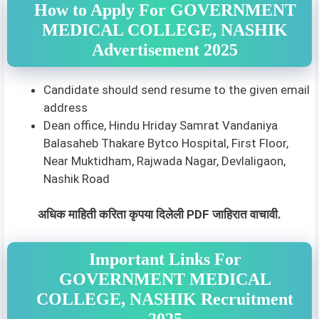
How to Apply For GOVERNMENT
MEDICAL COLLEGE, NASHIK
Advertisement 2025
Candidate should send resume to the given email
address
Dean office, Hindu Hriday Samrat Vandaniya
Balasaheb Thakare Bytco Hospital, First Floor,
Near Muktidham, Rajwada Nagar, Devlaligaon,
Nashik Road
अधिक माहिती करिता कृपया दिलेली PDF जाहिरात वाचावी.
Important Links For
GOVERNMENT MEDICAL
COLLEGE, NASHIK Recruitment
2025