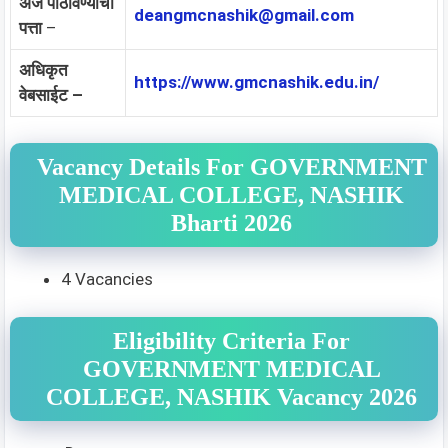
अर्ज पाठविण्याचा
deangmcnashik@gmail.com
पत्ता
–
अधिकृत
https://www.gmcnashik.edu.in/
वेबसाईट –
Vacancy Details For GOVERNMENT
MEDICAL COLLEGE, NASHIK
Bharti 2026
4 Vacancies
Eligibility Criteria For
GOVERNMENT MEDICAL
COLLEGE, NASHIK Vacancy 2026