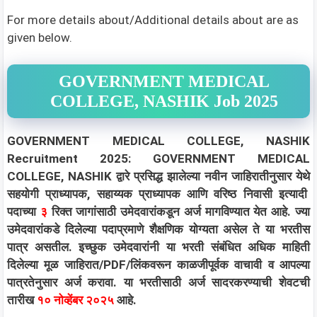
For more details about/Additional details about are as
given below.
GOVERNMENT MEDICAL
COLLEGE, NASHIK Job 2025
GOVERNMENT MEDICAL COLLEGE, NASHIK
Recruitment 2025: GOVERNMENT MEDICAL
COLLEGE, NASHIK द्वारे प्रसिद्ध झालेल्या नवीन जाहिरातीनुसार येथे
सहयोगी प्राध्यापक, सहाय्यक प्राध्यापक आणि वरिष्ठ निवासी
इत्यादी
पदाच्या
३
रिक्त जागांसाठी उमेदवारांकडून अर्ज मागविण्यात येत आहे. ज्या
उमेदवारांकडे दिलेल्या पदाप्रमाणे शैक्षणिक योग्यता असेल ते या भरतीस
पात्र असतील. इच्छुक उमेदवारांनी या भरती संबंधित अधिक माहिती
दिलेल्या मूळ जाहिरात/PDF/लिंकवरून काळजीपूर्वक वाचावी व आपल्या
पात्रतेनुसार अर्ज करावा. या भरतीसाठी अर्ज सादरकरण्याची शेवटची
तारीख
१० नोव्हेंबर २०२५
आहे.