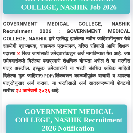
COLLEGE, NASHIK Job 2026
GOVERNMENT MEDICAL COLLEGE, NASHIK
Recruitment 2026 : GOVERNMENT MEDICAL
COLLEGE, NASHIK द्वारे प्रसिद्ध झालेल्या नवीन जाहिरातीनुसार येथे
सहयोगी प्राध्यापक, सहाय्यक प्राध्यापक, वरिष्ठ रहिवासी आणि शिक्षक
पदाच्या
४
रिक्त जागांसाठी उमेदवारांकडून अर्ज मागविण्यात येत आहे. ज्या
उमेदवारांकडे दिलेल्या पदाप्रमाणे शैक्षणिक योग्यता असेल ते या भरतीस
पात्र असतील. इच्छुक उमेदवारांनी या भरती संबंधित अधिक माहिती
दिलेल्या मूळ जाहिरात/PDF/लिंकवरून काळजीपूर्वक वाचावी व आपल्या
पात्रतेनुसार अर्ज करावा. या भरतीसाठी अर्ज सादरकरण्याची शेवटची
तारीख
२७ जानेवारी २०२६
आहे.
GOVERNMENT MEDICAL
COLLEGE, NASHIK Recruitment
2026 Notification