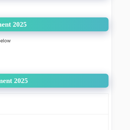
ent 2025
below
ent 2025