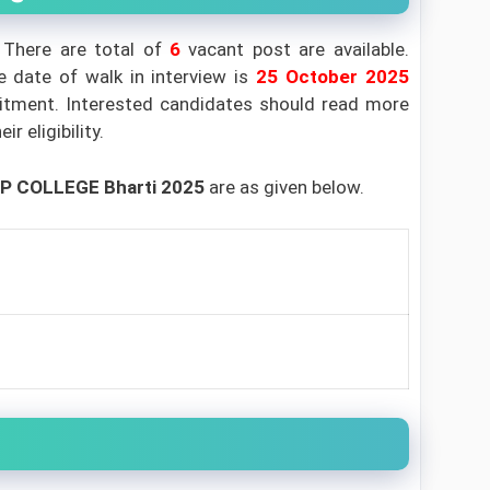
There are total of
6
vacant post are available.
e date of walk in interview is
25
October 2025
ruitment. Interested candidates should read more
r eligibility.
OP COLLEGE Bharti 2025
are as given below.