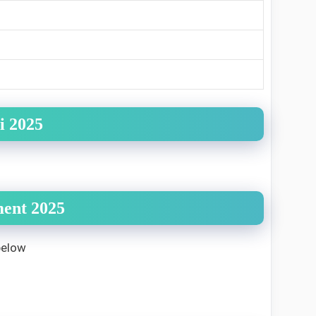
i 2025
ent 2025
below