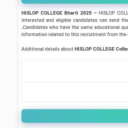
HISLOP COLLEGE Bharti 2025 –
HISLOP COLLEG
Interested and eligible candidates can send th
.
Candidates who have the same educational qualif
information related to this recruitment from the or
Additional details about
HISLOP COLLEGE Colle