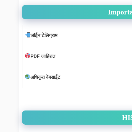
Import
जॉईन टेलिग्राम
PDF जाहिरात
अधिकृत वेबसाईट
HIS