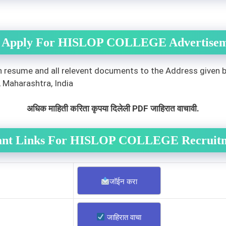
 Apply For HISLOP COLLEGE Advertisem
h resume and all relevent documents to the Address given 
, Maharashtra, India
अधिक माहिती करिता कृपया दिलेली PDF जाहिरात वाचावी.
ant Links For HISLOP COLLEGE Recruitm
जॉईन करा
जाहिरात वाचा