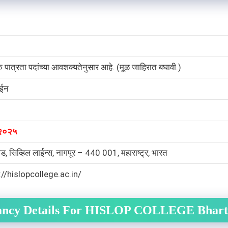
क पात्रता पदांच्या आवशक्यतेनुसार आहे. (मूळ जाहिरात बघावी.)
ईन
 २०२५
ोड, सिव्हिल लाईन्स, नागपूर – 440 001, महाराष्ट्र, भारत
//hislopcollege.ac.in/
ancy Details For HISLOP COLLEGE Bhart