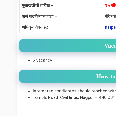
मुलाखतीची तारीख –
२५ ऑक
अर्ज पाठविण्याचा पत्ता
–
मंदिर र
अधिकृत वेबसाईट
https
Vac
6 vacancy
How to
Interested candidates should reached wit
Temple Road, Civil lines, Nagpur – 440 001