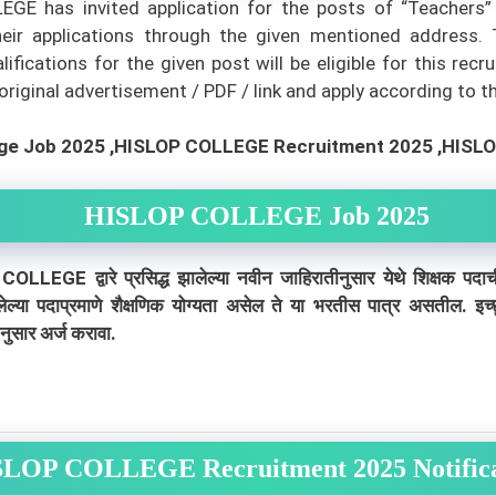
E has invited application for the posts of “Teachers”
heir applications through the given mentioned address.
ications for the given post will be eligible for this rec
iginal advertisement / PDF / link and apply according to thei
ge Job 2025 ,HISLOP COLLEGE Recruitment 2025 ,HISL
HISLOP COLLEGE Job 2025
द्वारे प्रसिद्ध झालेल्या नवीन जाहिरातीनुसार येथे शिक्षक पदा
लेल्या पदाप्रमाणे शैक्षणिक योग्यता असेल ते या भरतीस पात्र असतील. इच
ुसार अर्ज करावा.
LOP COLLEGE Recruitment 2025 Notific