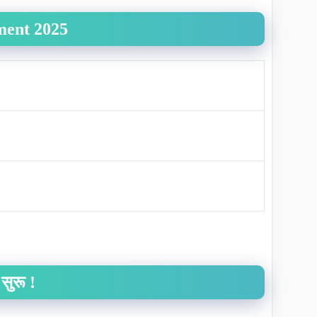
ent 2025
ुरू !