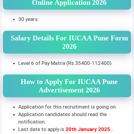
Online Application 2026
30 years.
Salary Details For IUCAA Pune Form
2026
Level 6 of Pay Matrix (Rs.35400-112400).
How to Apply For IUCAA Pune
Advertisement 2026
Application for this recruitment is going on.
Application candidates should read the
notification.
Last date to apply is
20th January
2025 .