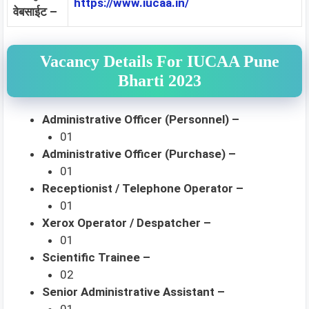
https://www.iucaa.in/
वेबसाईट –
Vacancy Details For IUCAA Pune
Bharti 2023
Administrative Officer (Personnel) –
01
Administrative Officer (Purchase) –
01
Receptionist / Telephone Operator –
01
Xerox Operator / Despatcher –
01
Scientific Trainee –
02
Senior Administrative Assistant –
01