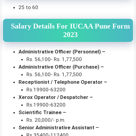
25 to 60
Salary Details For IUCAA Pune Form
2023
Administrative Officer (Personnel) –
Rs. 56,100- Rs. 1,77,500
Administrative Officer (Purchase) –
Rs. 56,100- Rs. 1,77,500
Receptionist / Telephone Operator –
Rs.19900-63200
Xerox Operator / Despatcher –
Rs.19900-63200
Scientific Trainee –
Rs. 20,000/- p.m.
Senior Administrative Assistant –
Rs.35400-112400