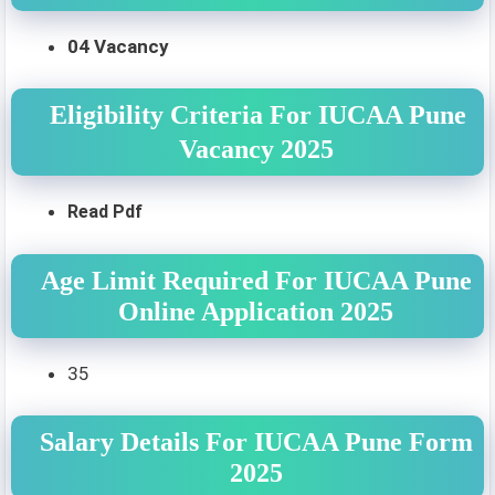
04 Vacancy
Eligibility Criteria For IUCAA Pune
Vacancy 2025
Read Pdf
Age Limit Required For IUCAA Pune
Online Application 2025
35
Salary Details For IUCAA Pune Form
2025