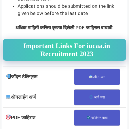
Applications should be submitted on the link
given below before the last date
अधिक माहिती करिता कृपया दिलेली PDF जाहिरात वाचावी.
Important Links For iucaa.in
Recruitment 2023
जॉईन टेलिग्राम
जॉईन करा
ऑनलाईन अर्ज
अर्ज करा
PDF जाहिरात
जाहिरात वाचा