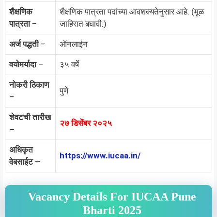
शैक्षणिक
शैक्षणिक पात्रता पदांच्या आवशक्यतेनुसार आहे. (मूळ
पात्रता
–
जाहिरात बघावी.)
अर्ज पद्धती
–
ऑनलाईन
वयोमर्यादा
–
३५ वर्षे
नोकरी ठिकाण
पुणे
–
शेवटची तारीख
२७ डिसेंबर २०२५
–
अधिकृत
https://www.iucaa.in/
वेबसाईट –
Vacancy Details For IUCAA Pune
Bharti 2025