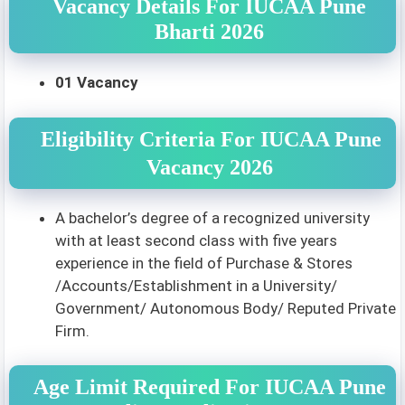
Vacancy Details For IUCAA Pune
Bharti 2026
01 Vacancy
Eligibility Criteria For IUCAA Pune
Vacancy 2026
A bachelor’s degree of a recognized university
with at least second class with five years
experience in the field of Purchase & Stores
/Accounts/Establishment in a University/
Government/ Autonomous Body/ Reputed Private
Firm.
Age Limit Required For IUCAA Pune