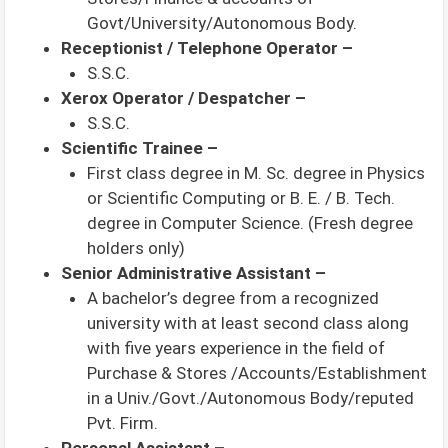
Govt/University/Autonomous Body.
Receptionist / Telephone Operator –
S.S.C.
Xerox Operator / Despatcher –
S.S.C.
Scientific Trainee –
First class degree in M. Sc. degree in Physics
or Scientific Computing or B. E. / B. Tech.
degree in Computer Science. (Fresh degree
holders only)
Senior Administrative Assistant –
A bachelor’s degree from a recognized
university with at least second class along
with five years experience in the field of
Purchase & Stores /Accounts/Establishment
in a Univ./Govt./Autonomous Body/reputed
Pvt. Firm.