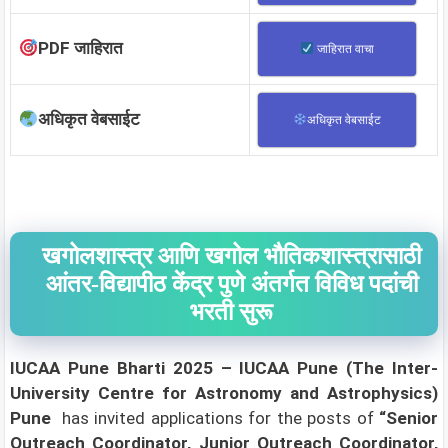
PDF जाहिरात
जाहिरात वाचा
अधिकृत वेबसाईट
अधिकृत वेबसाईट
खगोलशास्त्र आणि खगोल भौतिकशास्त्रासाठी
आंतर-विद्यापीठ केंद्र पुणे अंतर्गत विविध पदांची
भरती सुरू
IUCAA Pune Bharti 2025 – IUCAA Pune (The Inter-
University Centre for Astronomy and Astrophysics)
Pune
has invited applications for the posts of
“Senior
Outreach Coordinator, Junior Outreach Coordinator,