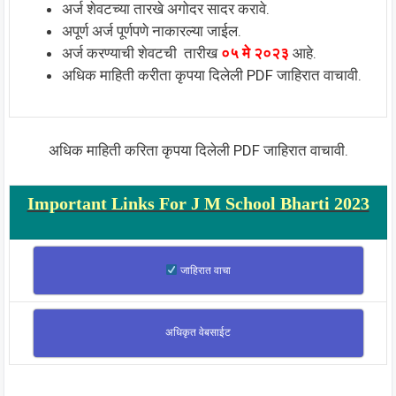
अर्ज शेवटच्या तारखे अगोदर सादर करावे.
अपूर्ण अर्ज पूर्णपणे नाकारल्या जाईल.
अर्ज करण्याची शेवटची तारीख
०५ मे २०२३
आहे.
अधिक माहिती करीता कृपया दिलेली PDF जाहिरात वाचावी.
अधिक माहिती करिता कृपया दिलेली PDF जाहिरात वाचावी.
Important Links For J M School Bharti 2023
जाहिरात वाचा
अधिकृत वेबसाईट