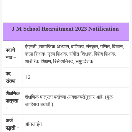
J M School Recruitment 2023 Notification
इंग्रजी ,सामाजिक अभ्यास, वाणिज्य, संस्कृत, गणित, विज्ञान,
पदाचे
कला शिक्षक, नृत्य शिक्षक, संगीत शिक्षक, विशेष शिक्षक,
नाव
–
शारीरिक शिक्षण, रिसेप्शनिस्ट, समुपदेशक
पद
13
संख्या
–
शैक्षणिक
शैक्षणिक पात्रता पदांच्या आवशक्यतेनुसार आहे. (मूळ
पात्रता
जाहिरात बघावी.)
–
अर्ज
ऑनलाईन
पद्धती
–