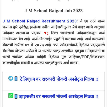
J M School Raigad Job 2023
J M School Raigad Recruitment 2023
:
जे एम राठी शाळा
रायगड
द्वारे प्रसिद्ध झालेल्या नवीन जाहिरातीनुसार येथे पात्र आणि अनुभवी
उमेदवार असणाऱ्या पदाच्या
१३
रिक्त जागांसाठी उमेदवारांकडून अर्ज
मागविण्यात येत आहे. अर्ज ऑनलाईन पद्धतीने करायचा आहे. अर्ज करण्याची
शेवटची तारीख ०५ मे २०२३ आहे. ज्या उमेदवारांकडे दिलेल्या पदाप्रमाणे
शैक्षणिक योग्यता असेल ते या भरतीस पात्र असतील. इच्छुक उमेदवारांनी या
भरती संबंधित अधिक माहिती दिलेल्या मूळ जाहिरात/PDF/लिंकवरून
काळजीपूर्वक वाचावी व आपल्या पात्रतेनुसार अर्ज करावा.
टेलिग्राम वर सरकारी नोकरी अपडेट्स मिळवा !!
व्हाट्सअँप वर सरकारी नोकरी अपडेट्स मिळवा !!