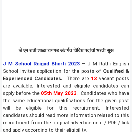
जे एम राठी शाळा रायगड अंतर्गत विविध पदांची भरती सुरू
J M School Raigad
Bharti 2023
–
J M Rathi English
School invites application for the posts of
Qualified &
Experienced Candidates.
There are
13
vacant posts
are available. Interested and eligible candidates can
apply before the
05th May 2023
.
Candidates who have
the same educational qualifications for the given post
will be eligible for this recruitment. Interested
candidates should read more information related to this
recruitment from the original advertisement / PDF / link
and apply according to their eligibility.