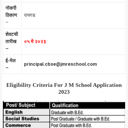
नोकरी
ठिकाण
रायगड
–
शेवटची
तारीख
०५ मे २०२३
–
ई-मेल
principal.cbse@jmreschool.com
–
Eligibility Criteria For J M School Application
2023