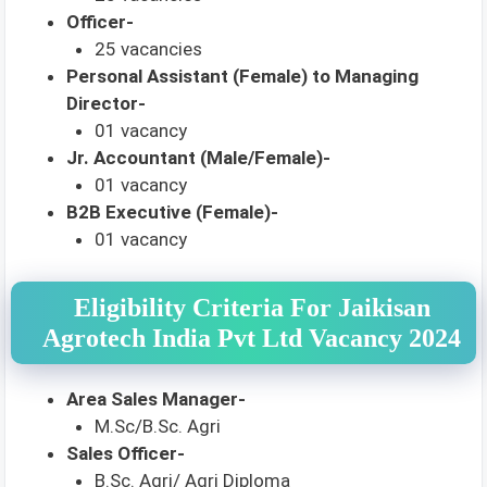
Officer-
25 vacancies
Personal Assistant (Female) to Managing
Director-
01 vacancy
Jr. Accountant (Male/Female)-
01 vacancy
B2B Executive (Female)-
01 vacancy
Eligibility Criteria For Jaikisan
Agrotech India Pvt Ltd Vacancy 2024
Area Sales Manager-
M.Sc/B.Sc. Agri
Sales Officer-
B.Sc. Agri/ Agri Diploma