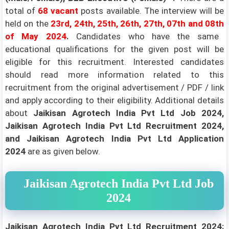
total of
68 vacant
posts available. The interview will be
held on the
23rd, 24th, 25th, 26th, 27th, 07th and 08th
of May 2024
.
Candidates who have the same
educational qualifications for the given post will be
eligible for this recruitment. Interested candidates
should read more information related to this
recruitment from the original advertisement / PDF / link
and apply according to their eligibility.
Additional details
about
Jaikisan Agrotech India Pvt Ltd
Job 2024,
Jaikisan Agrotech India Pvt Ltd Recruitment 2024,
and Jaikisan Agrotech India Pvt Ltd Application
2024
are as given below.
Jaikisan Agrotech India Pvt Ltd Job
2024
Jaikisan Agrotech India Pvt Ltd Recruitment 2024: