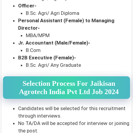
Officer-
B.Sc. Agri/ Agri Diploma
Personal Assistant (Female) to Managing
Director-
MBA/MPM
Jr. Accountant (Male/Female)-
B.Com
B2B Executive (Female)-
B.Sc. Agri/ Any Graduate
Selection Process For Jaikisan
Agrotech India Pvt Ltd Job 2024
Candidates will be selected for this recruitment
through interviews.
No TA/DA will be accepted for interview or joining
the post.