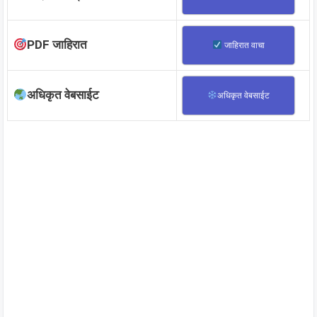
PDF जाहिरात
जाहिरात वाचा
अधिकृत वेबसाईट
अधिकृत वेबसाईट