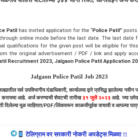
जळगाव पोलीस पाटीलच्या ३४४ जागा रिक्त; ऑनलाईन अर्ज कर
ce Patil
has invited application for the “
Police Patil”
posts.
 through online mode before the last date. The last date 
qualifications for the given post will be eligible for thi
m the original advertisement / PDF / link and apply accord
atil Recruitment 2023, Jalgaon Police Patil Application 2
Jalgaon Police Patil Job 2023
सर्व उपविभागीय दंडाधिकारी, कार्यालया द्वारे प्रसिद्ध झालेल्या नवीन ज
ने करायचा आहे. अर्ज करण्याची शेवटची तारीख
३१ जुलै २०२३
आहे. ज्या उमेद
ती दिलेल्या मूळ जाहिरात/PDF/लिंकवरून काळजीपूर्वक वाचावी व आपल्या पात्र
टेलिग्राम वर सरकारी नोकरी अपडेट्स मिळवा !!