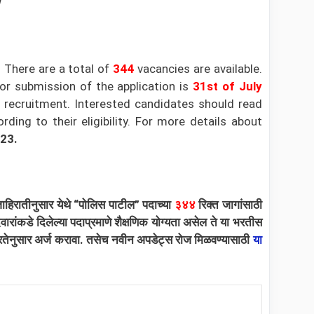
ा
 There are a total of
344
vacancies are available.
for submission of the application is
31st of July
s recruitment. Interested candidates should read
ing to their eligibility.
For more details about
023.
ाहिरातीनुसार येथे “पोलिस पाटील” पदाच्या
३४४
रिक्त जागांसाठी
वारांकडे दिलेल्या पदाप्रमाणे शैक्षणिक योग्यता असेल ते या भरतीस
तेनुसार अर्ज करावा.
तसेच नवीन अपडेट्स रोज मिळवण्यासाठी
या