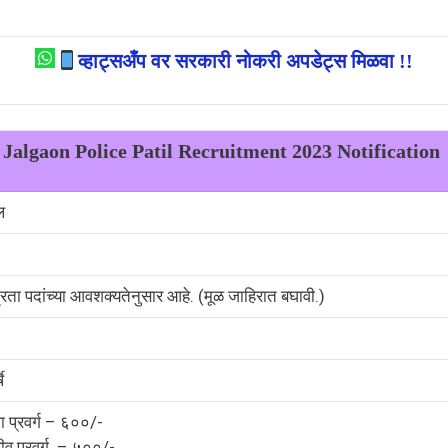
व्हाट्सअँप वर सरकारी नोकरी अपडेट्स मिळवा !!
Jalgaon Police Patil Recruitment 2023 Notification
ल
्रता पदांच्या आवशक्यतेनुसार आहे. (मूळ जाहिरात बघावी.)
े
ा प्रवर्ग – ६००/-
ीव प्रवर्ग – ५००/-