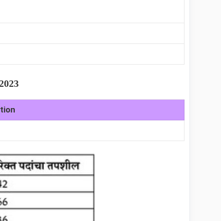
 2023
tion