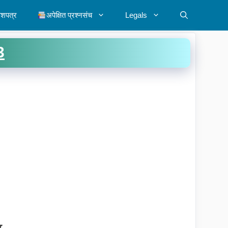
ेशपत्र
अपेक्षित प्रश्नसंच
Legals
3