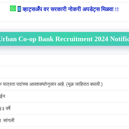
व्हाट्सअँप वर सरकारी नोकरी अपडेट्स मिळवा !!
Urban Co-op Bank Recruitment 2024 Notifi
िक पात्रता पदांच्या आवशक्यतेनुसार आहे. (मूळ जाहिरात बघावी.)
ईन
३ वर्षे
. सांगली