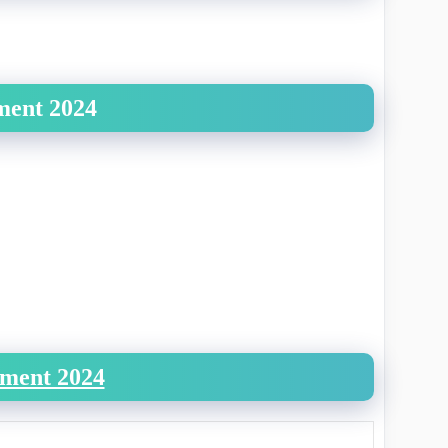
ement 2024
tment 2024