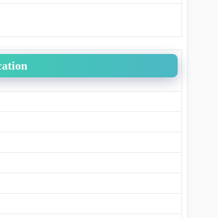
cation