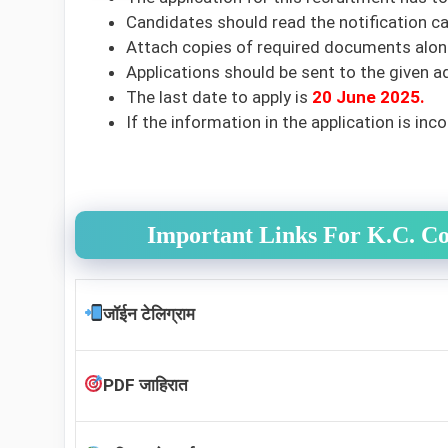
Candidates should read the notification car
Attach copies of required documents along
Applications should be sent to the given a
The last date to apply is
20 June 2025
.
If the information in the application is inco
Important Links For K.C. C
जॉईन टेलिग्राम
PDF जाहिरात