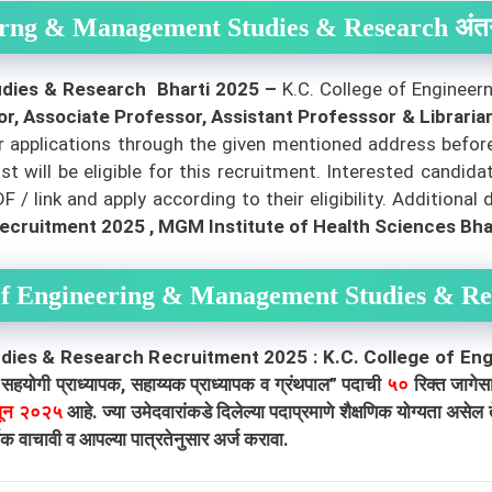
ng & Management Studies & Research अंतर्गत 
udies & Research Bharti 2025 –
K.C. College of Enginee
or, Associate Professor, Assistant Professsor & Libraria
ir applications through the given mentioned address befo
st will be eligible for this recruitment. Interested candid
/ link and apply according to their eligibility.
Additional 
ecruitment 2025 , MGM Institute of Health Sciences Bh
of Engineering & Management Studies & Re
ies & Research Recruitment 2025 : K.C. College of Engi
पक, सहयोगी प्राध्यापक, सहाय्यक प्राध्यापक व ग्रंथपाल” पदाची
५०
रिक्त जागेस
ून २०२५
आहे. ज्या उमेदवारांकडे दिलेल्या पदाप्रमाणे शैक्षणिक योग्यता असे
 वाचावी व आपल्या पात्रतेनुसार अर्ज करावा.