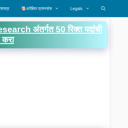
ेशपत्र
अपेक्षित प्रश्नसंच
Legals
ch अंतर्गत 50 रिक्त पदांची
ज करा