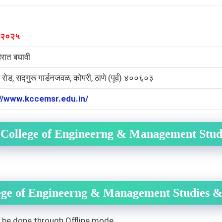
 २०२५
िरात बघावी
 रोड, सद्गुरू गार्डनजवळ, कोपरी, ठाणे (पूर्व) ४००६०३
://www.kccemsr.edu.in/
 College of Engineerng & Management Stud
ege of Engineerng & Management Studies &
o be done through Offline mode.