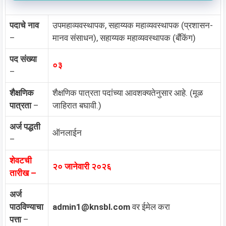
पदाचे नाव
उपमहाव्यवस्थापक, सहाय्यक महाव्यवस्थापक (प्रशासन-
–
मानव संसाधन), सहाय्यक महाव्यवस्थापक (बँकिंग)
पद संख्या
०३
–
शैक्षणिक
शैक्षणिक पात्रता पदांच्या आवशक्यतेनुसार आहे. (मूळ
पात्रता
–
जाहिरात बघावी.)
अर्ज पद्धती
ऑनलाईन
–
शेवटची
२० जानेवारी २०२६
तारीख –
अर्ज
पाठविण्याचा
admin1@knsbl.com
वर ईमेल करा
पत्ता
–