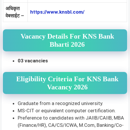
अधिकृत
https://www.knsbl.com/
वेबसाईट –
Vacancy Details For KNS Bank
Bharti 2026
03 vacancies
Eligibility Criteria For KNS Bank
Vacancy 2026
Graduate from a recognized university.
MS-CIT or equivalent computer certification.
Preference to candidates with JAIIB/CAIIB, MBA
(Finance/HR), CA/CS/ICWA, M.Com, Banking/Co-