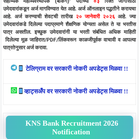
सहाय्यक महाव्यवस्थापक (बँकिंग)
”
पदाच्या
०३
रिक्त जागांसाठी
उमेदवारांकडून अर्ज मागविण्यात येत आहे. अर्ज
ऑनलाइन
पद्धतीने करायचा
आहे. अर्ज करण्याची शेवटची तारीख
२० जानेवारी २०२६
आहे. ज्या
उमेदवारांकडे दिलेल्या पदाप्रमाणे शैक्षणिक योग्यता असेल ते या भरतीस
पात्र असतील. इच्छुक उमेदवारांनी या भरती संबंधित अधिक माहिती
दिलेल्या मूळ जाहिरात/PDF/लिंकवरून काळजीपूर्वक वाचावी व आपल्या
पात्रतेनुसार अर्ज करावा.
टेलिग्राम वर सरकारी नोकरी अपडेट्स मिळवा !!
व्हाट्सअँप वर सरकारी नोकरी अपडेट्स मिळवा !!
KNS Bank Recruitment 2026
Notification