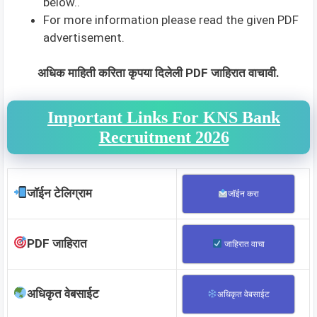
below..
For more information please read the given PDF
advertisement.
अधिक माहिती करिता कृपया दिलेली PDF जाहिरात वाचावी.
Important Links For KNS Bank
Recruitment 2026
जॉईन टेलिग्राम
जॉईन करा
PDF जाहिरात
जाहिरात वाचा
अधिकृत वेबसाईट
अधिकृत वेबसाईट