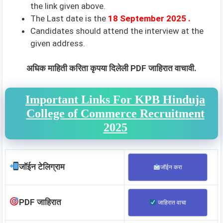
the link given above.
The Last date is the
18 September 2025
.
Candidates should attend the interview at the
given address.
अधिक माहिती करिता कृपया दिलेली PDF जाहिरात वाचावी.
Important Links For KPB Hinduja
College of Commerce Recruitment
2025
जॉईन टेलिग्राम
जॉईन करा
PDF जाहिरात
जाहिरात वाचा