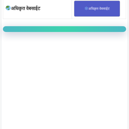
अधिकृत वेबसाईट
अधिकृत वेबसाईट