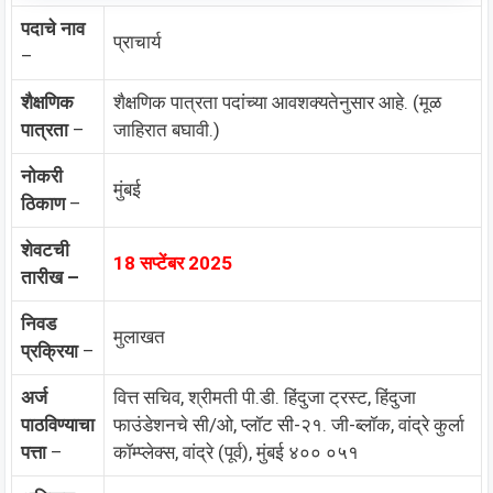
पदाचे नाव
प्राचार्य
–
शैक्षणिक
शैक्षणिक पात्रता पदांच्या आवशक्यतेनुसार आहे. (मूळ
पात्रता
–
जाहिरात बघावी.)
नोकरी
मुंबई
ठिकाण
–
शेवटची
18 सप्टेंबर 2025
तारीख –
निवड
मुलाखत
प्रक्रिया
–
अर्ज
वित्त सचिव, श्रीमती पी.डी. हिंदुजा ट्रस्ट, हिंदुजा
पाठविण्याचा
फाउंडेशनचे सी/ओ, प्लॉट सी-२१. जी-ब्लॉक, वांद्रे कुर्ला
पत्ता
–
कॉम्प्लेक्स, वांद्रे (पूर्व), मुंबई ४०० ०५१