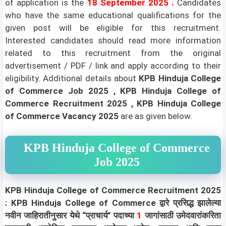
of application is the
18 September 2025
.
Candidates
who have the same educational qualifications for the
given post will be eligible for this recruitment.
Interested candidates should read more information
related to this recruitment from the original
advertisement / PDF / link and apply according to their
eligibility.
Additional details about
KPB Hinduja College
of Commerce Job 2025 , KPB Hinduja College of
Commerce Recruitment 2025 , KPB Hinduja College
of Commerce Vacancy 2025
are as given below.
KPB Hinduja College of Commerce
Job 2025
KPB Hinduja College of Commerce Recruitment 2025
: KPB Hinduja College of Commerce द्वारे प्रसिद्ध झालेल्या
नवीन जाहिरातीनुसार येथे “प्राचार्य” पदाच्या
1
जागांसाठी उमेदवारांकरिता