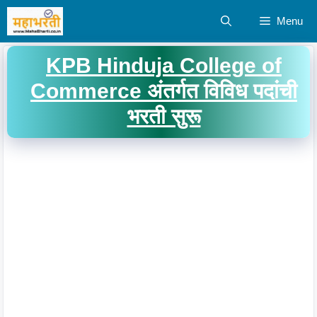
Skip
Menu
to
content
KPB Hinduja College of
Commerce अंतर्गत विविध पदांची
भरती सुरू