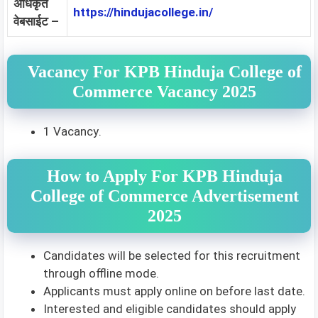
अधिकृत
https://hindujacollege.in/
वेबसाईट –
Vacancy For KPB Hinduja College of
Commerce Vacancy 2025
1 Vacancy
.
How to Apply For KPB Hinduja
College of Commerce Advertisement
2025
Candidates will be selected for this recruitment
through offline mode.
Applicants must apply online on before last date.
Interested and eligible candidates should apply