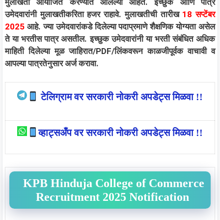
मुलाखती आयोजित करण्यात आलेल्या आहेत. इच्छुक आणि पात्र
उमेदवारांनी मुलाखतीकरिता हजर राहावे. मुलाखतीची तारीख
18 सप्टेंबर
2025
आहे. ज्या उमेदवारांकडे दिलेल्या पदाप्रमाणे शैक्षणिक योग्यता असेल
ते या भरतीस पात्र असतील. इच्छुक उमेदवारांनी या भरती संबंधित अधिक
माहिती दिलेल्या मूळ जाहिरात/PDF/लिंकवरून काळजीपूर्वक वाचावी व
आपल्या पात्रतेनुसार अर्ज करावा.
टेलिग्राम वर सरकारी नोकरी अपडेट्स मिळवा !!
व्हाट्सअँप वर सरकारी नोकरी अपडेट्स मिळवा !!
KPB Hinduja College of Commerce
Recruitment 2025 Notification