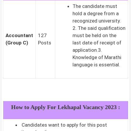
The candidate must
hold a degree from a
recognized university.
2. The said qualification
Accountant
127
must be held on the
(Group C)
Posts
last date of receipt of
application.3.
Knowledge of Marathi
language is essential.
How to Apply For Lekhapal Vacancy 2023 :
Candidates want to apply for this post