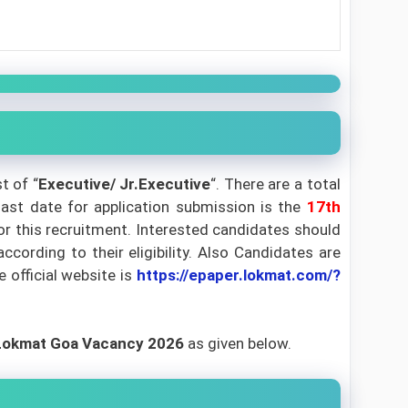
t of “
Executive/ Jr.Executive
“. There are a total
last date for application submission is the
17th
for this recruitment. Interested candidates should
cording to their eligibility. Also Candidates are
e official website is
https://epaper.lokmat.com/?
 Lokmat Goa Vacancy 2026
as given below.