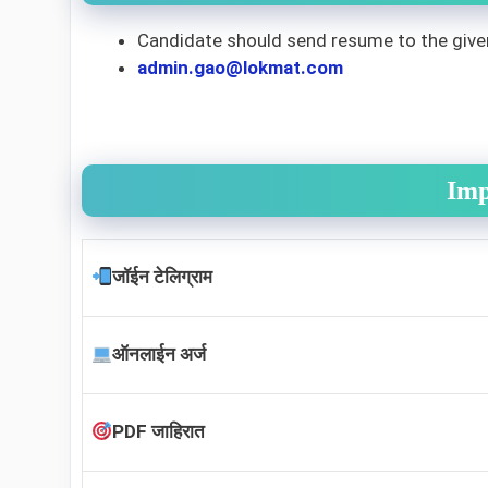
Candidate should send resume to the give
admin.gao@lokmat.com
Imp
जॉईन टेलिग्राम
ऑनलाईन अर्ज
PDF जाहिरात