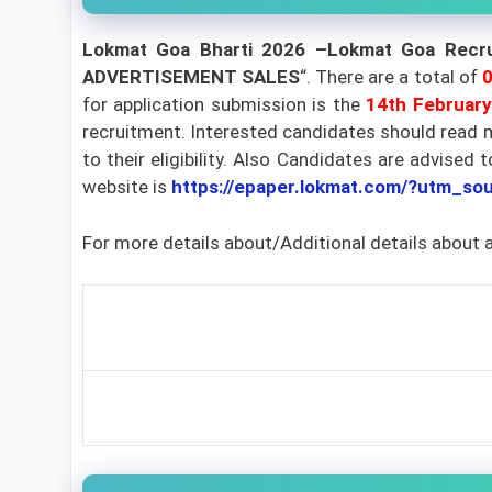
Lokmat Goa Bharti 2026 –Lokmat Goa Recr
ADVERTISEMENT SALES
“. There are a total of
for application submission is the
14th Februar
recruitment. Interested candidates should read m
to their eligibility. Also Candidates are advised 
website is
https://epaper.lokmat.com/?utm_
For more details about/Additional details about 