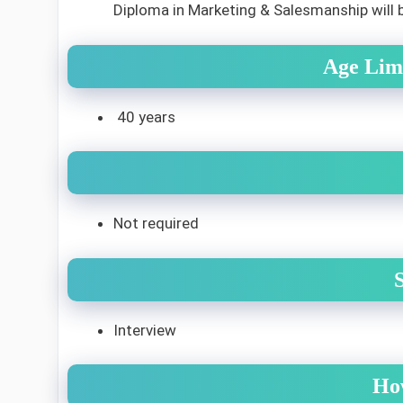
Diploma in Marketing & Salesmanship will
Age Lim
40 years
Not required
Interview
Ho