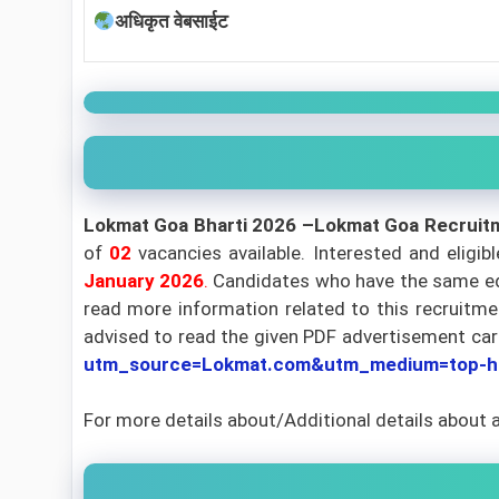
अधिकृत वेबसाईट
Lokmat Goa Bharti 2026 –Lokmat Goa Recrui
of
02
vacancies available. Interested and eligi
January 2026
.
Candidates who have the same educ
read more information related to this recruitmen
advised to read the given PDF advertisement carefu
utm_source=Lokmat.com&utm_medium=top-h
For more details about/Additional details about 