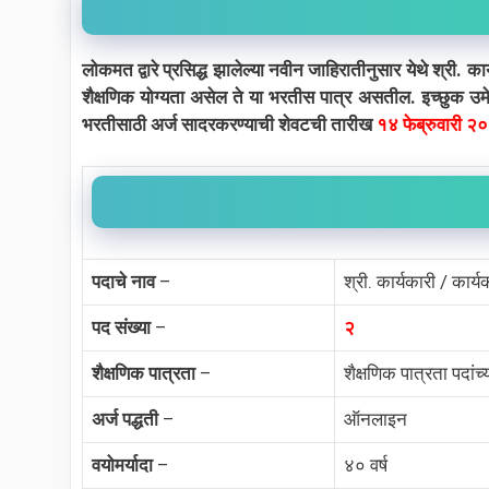
लोकमत द्वारे प्रसिद्ध झालेल्या नवीन जाहिरातीनुसार येथे श्री. क
शैक्षणिक योग्यता असेल ते या भरतीस पात्र असतील. इच्छुक उमे
भरतीसाठी अर्ज सादरकरण्याची शेवटची तारीख
१४ फेब्रुवारी २
पदाचे नाव
–
श्री. कार्यकारी / कार्
पद संख्या
–
२
शैक्षणिक पात्रता
–
शैक्षणिक पात्रता पदां
अर्ज पद्धती
–
ऑनलाइन
वयोमर्यादा
–
४० वर्ष