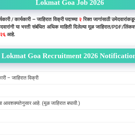
Lokmat Goa Job 2026
ार्यकारी / कार्यकारी – जाहिरात विक्री पदाच्या
२
रिक्त जागांसाठी उमेदवारांकडून
दवारांनी या भरती संबंधित अधिक माहिती दिलेल्या मूळ जाहिरात/PDF/लिंकवर
०२६
आहे.
Lokmat Goa Recruitment 2026 Notificatio
यकारी – जाहिरात विक्री
च्या आवशक्यतेनुसार आहे. (मूळ जाहिरात बघावी.)