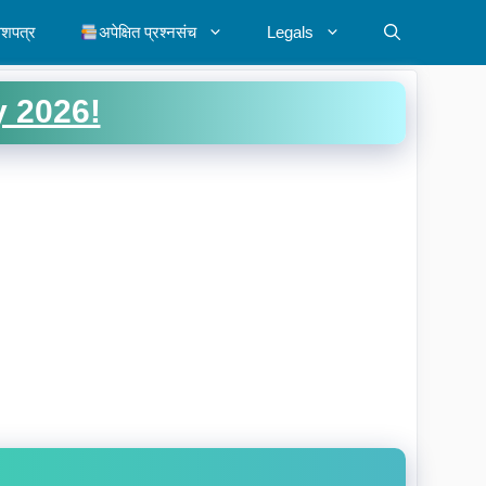
ेशपत्र
अपेक्षित प्रश्नसंच
Legals
y 2026!