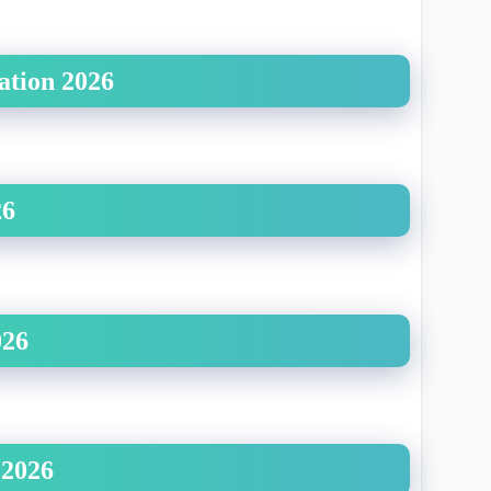
ation 2026
26
026
 2026