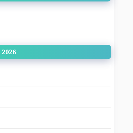
t
2026