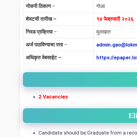
नोकरी ठिकाण
–
गोआ
शेवटची तारीख –
१४ फेब्रुवारी २०२६
निवड प्रक्रिया
–
मुलखात
अर्ज पाठविण्याचा पत्ता
–
admin.gao@lokm
अधिकृत वेबसाईट –
https://epaper
2 Vacancies
El
Candidate should be Graduate from a recogn