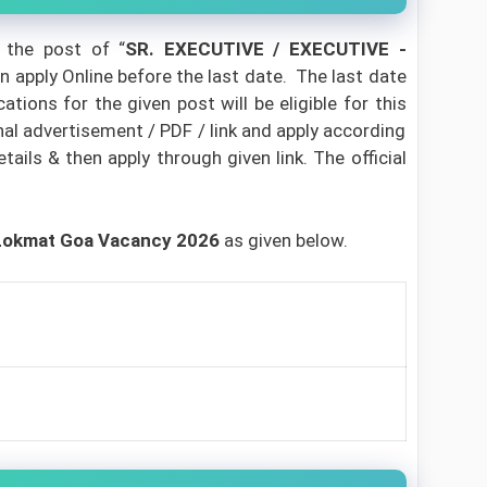
 the post of “
SR. EXECUTIVE / EXECUTIVE -
an apply Online before the last date. The last date
ions for the given post will be eligible for this
al advertisement / PDF / link and apply according
tails & then apply through given link. The official
 Lokmat Goa Vacancy 2026
as given below.