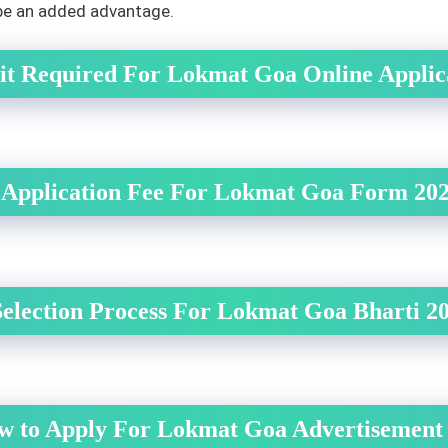
 be an added advantage.
it Required For Lokmat Goa Online Applic
Application Fee For Lokmat Goa Form 20
Selection Process For Lokmat Goa Bharti 2
w to Apply For Lokmat Goa Advertisement