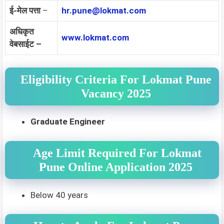
ई-मेल पत्ता
–
hr.pune@lokmat.com
अधिकृत
www.lokmat.com
वेबसाईट –
Eligibility Criteria For Lokmat Pune
Vacancy 2025
Graduate Engineer
Age Limit Required For Lokmat
Pune Online Application 2025
Below 40 years