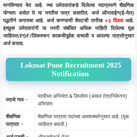
मागविण्यात येत आहे. ज्या उमेदवारांकडे दिलेल्या पदाप्रमाणे शैक्षणिक
योग्यता असेल ते या भरतीस पात्र असतील. अर्ज ऑनलाईन(ई-मेल)
पद्धतीने करायचा आहे. अर्ज करण्याची शेवटची तारीख
०३ दिवस
आहे.
इच्छुक उमेदवारांनी या भरती संबंधित अधिक माहिती दिलेल्या मूळ
जाहिरात/PDF/लिंकवरून काळजीपूर्वक वाचावी व आपल्या पात्रतेनुसार
अर्ज करावा.
Lokmat Pune Recruitment 2025
Notification
पदवीधर अभियंता & डिप्लोमा (अव्वल तंत्रनिकेतन)
पदाचे नाव
–
अभियंता
शैक्षणिक
शैक्षणिक पात्रता पदांच्या आवशक्यतेनुसार आहे. (मूळ
पात्रता
–
जाहिरात बघावी.)