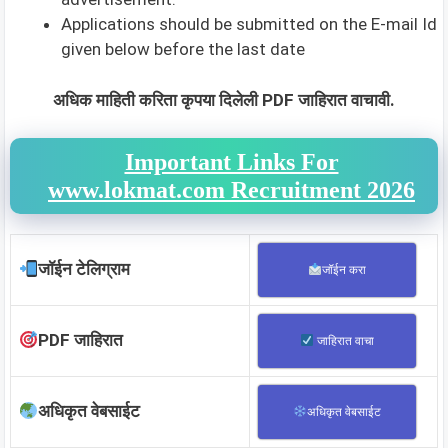
Applications should be submitted on the E-mail Id
given below before the last date
अधिक माहिती करिता कृपया दिलेली PDF जाहिरात वाचावी.
Important Links For
www.lokmat.com Recruitment 2026
जॉईन टेलिग्राम
जॉईन करा
PDF जाहिरात
जाहिरात वाचा
अधिकृत वेबसाईट
अधिकृत वेबसाईट