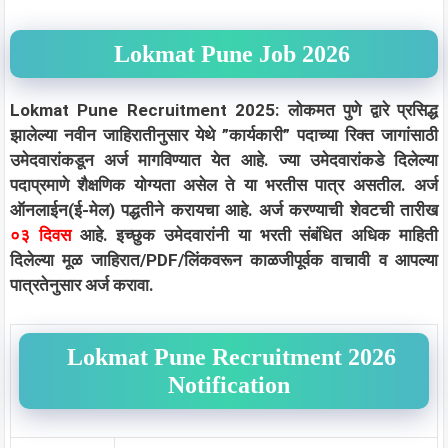
Lokmat Pune Job 2026
Lokmat Pune Recruitment 2025: लोकमत पुणे द्वारे प्रसिद्ध
झालेल्या नवीन जाहिरातीनुसार येथे ”कार्यकारी” पदाच्या रिक्त जागांसाठी
उमेदवारांकडून अर्ज मागविण्यात येत आहे. ज्या उमेदवारांकडे दिलेल्या
पदाप्रमाणे शैक्षणिक योग्यता असेल ते या भरतीस पात्र असतील. अर्ज
ऑनलाईन(ई-मेल) पद्धतीने करायचा आहे. अर्ज करण्याची शेवटची तारीख
०३ दिवस
आहे. इच्छुक उमेदवारांनी या भरती संबंधित अधिक माहिती
दिलेल्या मूळ जाहिरात/PDF/लिंकवरून काळजीपूर्वक वाचावी व आपल्या
पात्रतेनुसार अर्ज करावा.
Lokmat Pune Recruitment 2026
Notification