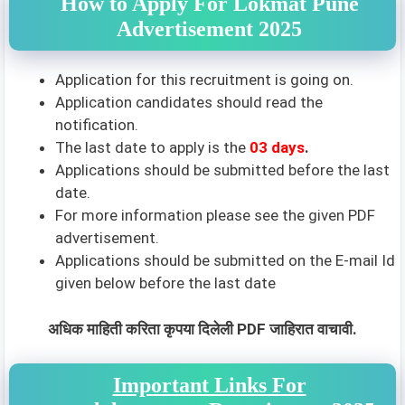
How to Apply For Lokmat Pune
Advertisement 2025
Application for this recruitment is going on.
Application candidates should read the
notification.
The last date to apply is the
03 days
.
Applications should be submitted before the last
date.
For more information please see the given PDF
advertisement.
Applications should be submitted on the E-mail Id
given below before the last date
अधिक माहिती करिता कृपया दिलेली PDF जाहिरात वाचावी.
Important Links For