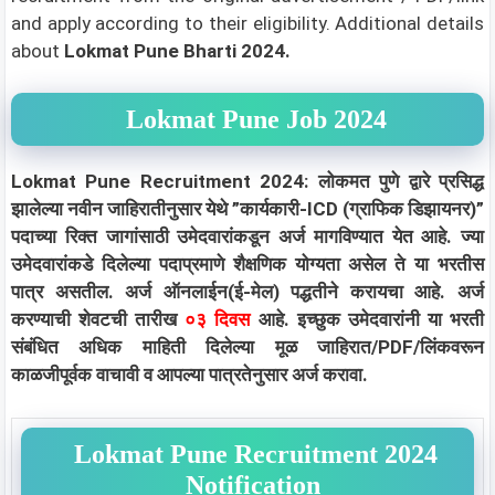
and apply according to their eligibility.
Additional details
about
Lokmat Pune Bharti 2024.
Lokmat Pune Job 2024
Lokmat Pune Recruitment 2024: लोकमत पुणे द्वारे प्रसिद्ध
झालेल्या नवीन जाहिरातीनुसार येथे ”कार्यकारी-ICD (ग्राफिक डिझायनर)”
पदाच्या रिक्त जागांसाठी उमेदवारांकडून अर्ज मागविण्यात येत आहे. ज्या
उमेदवारांकडे दिलेल्या पदाप्रमाणे शैक्षणिक योग्यता असेल ते या भरतीस
पात्र असतील. अर्ज ऑनलाईन(ई-मेल) पद्धतीने करायचा आहे. अर्ज
करण्याची शेवटची तारीख
०३ दिवस
आहे. इच्छुक उमेदवारांनी या भरती
संबंधित अधिक माहिती दिलेल्या मूळ जाहिरात/PDF/लिंकवरून
काळजीपूर्वक वाचावी व आपल्या पात्रतेनुसार अर्ज करावा.
Lokmat Pune Recruitment 2024
Notification