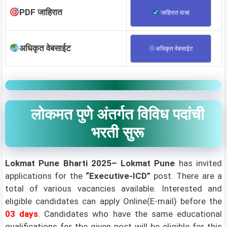
PDF जाहिरात
जाहिरात वाचा
अधिकृत वेबसाईट
अधिकृत वेबसाईट
लोकमत पुणे अंतर्गत विविध पदांची
भरती सुरू
Lokmat Pune Bharti 2025–
Lokmat Pune
has invited
applications for the
“Executive-ICD
”
post. There are a
total of various vacancies available. Interested and
eligible candidates can apply Online(E-mail) before the
03 days
.
Candidates who have the same educational
qualifications for the given post will be eligible for this