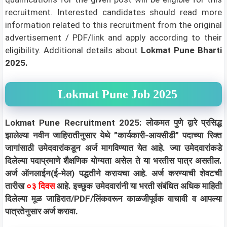
recruitment. Interested candidates should read more
information related to this recruitment from the original
advertisement / PDF/link and apply according to their
eligibility.
Additional details about
Lokmat Pune Bharti
2025.
Lokmat Pune Job 2025
Lokmat Pune Recruitment 2025: लोकमत पुणे द्वारे प्रसिद्ध
झालेल्या नवीन जाहिरातीनुसार येथे ”कार्यकारी-आयसीडी” पदाच्या रिक्त
जागांसाठी उमेदवारांकडून अर्ज मागविण्यात येत आहे. ज्या उमेदवारांकडे
दिलेल्या पदाप्रमाणे शैक्षणिक योग्यता असेल ते या भरतीस पात्र असतील.
अर्ज ऑनलाईन(ई-मेल) पद्धतीने करायचा आहे. अर्ज करण्याची शेवटची
तारीख
०३ दिवस
आहे. इच्छुक उमेदवारांनी या भरती संबंधित अधिक माहिती
दिलेल्या मूळ जाहिरात/PDF/लिंकवरून काळजीपूर्वक वाचावी व आपल्या
पात्रतेनुसार अर्ज करावा.