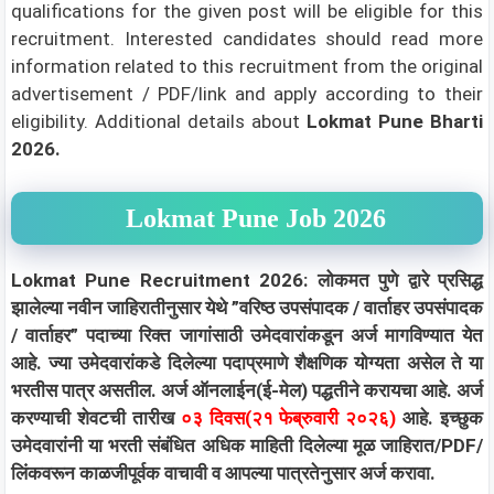
qualifications for the given post will be eligible for this
recruitment. Interested candidates should read more
information related to this recruitment from the original
advertisement / PDF/link and apply according to their
eligibility.
Additional details about
Lokmat Pune Bharti
2026.
Lokmat Pune Job 2026
Lokmat Pune Recruitment 2026: लोकमत पुणे द्वारे प्रसिद्ध
झालेल्या नवीन जाहिरातीनुसार येथे ”वरिष्ठ उपसंपादक / वार्ताहर उपसंपादक
/ वार्ताहर” पदाच्या रिक्त जागांसाठी उमेदवारांकडून अर्ज मागविण्यात येत
आहे. ज्या उमेदवारांकडे दिलेल्या पदाप्रमाणे शैक्षणिक योग्यता असेल ते या
भरतीस पात्र असतील. अर्ज ऑनलाईन(ई-मेल) पद्धतीने करायचा आहे. अर्ज
करण्याची शेवटची तारीख
०३ दिवस(२१ फेब्रुवारी २०२६)
आहे. इच्छुक
उमेदवारांनी या भरती संबंधित अधिक माहिती दिलेल्या मूळ जाहिरात/PDF/
लिंकवरून काळजीपूर्वक वाचावी व आपल्या पात्रतेनुसार अर्ज करावा.