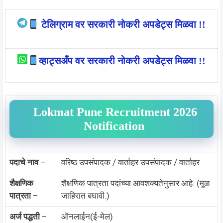
टेलिग्राम वर सरकारी नोकरी अपडेट्स मिळवा !!
व्हाट्सअँप वर सरकारी नोकरी अपडेट्स मिळवा !!
Lokmat Pune Recruitment 2026
Notification
पदाचे नाव
–
वरिष्ठ उपसंपादक / वार्ताहर उपसंपादक / वार्ताहर
शैक्षणिक
शैक्षणिक पात्रता पदांच्या आवशक्यतेनुसार आहे. (मूळ
पात्रता
–
जाहिरात बघावी.)
अर्ज पद्धती
–
ऑनलाईन(ई-मेल)