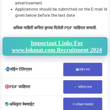
advertisement.
Applications should be submitted on the E-mail Id
given below before the last date
अधिक माहिती करिता कृपया दिलेली PDF जाहिरात वाचावी.
Important Links For
www.lokmat.com Recruitment 2024
जॉईन टेलिग्राम
जॉईन करा
PDF जाहिरात
जाहिरात वाचा
अधिकृत वेबसाईट
अधिकृत वेबसाईट