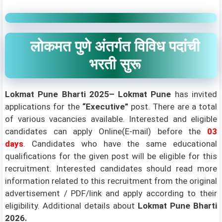
लोकमत पुणे अंतर्गत विविध पदांची
भरती सुरू
Lokmat Pune Bharti 2025–
Lokmat Pune
has invited
applications for the
“Executive
”
post. There are a total
of various vacancies available. Interested and eligible
candidates can apply Online(E-mail) before the
03
days
.
Candidates who have the same educational
qualifications for the given post will be eligible for this
recruitment. Interested candidates should read more
information related to this recruitment from the original
advertisement / PDF/link and apply according to their
eligibility.
Additional details about
Lokmat Pune Bharti
2026.