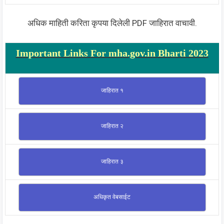
अधिक माहिती करिता कृपया दिलेली PDF जाहिरात वाचावी.
Important Links For mha.gov.in Bharti 2023
जाहिरात १
जाहिरात २
जाहिरात ३
अधिकृत वेबसाईट