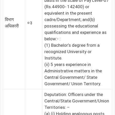
basis in the scale of Pay Level-07
(Rs.44900- 142400) or
equivalent in the present
विभाग
cadre/Department; and(b)
०३
अधिकारी
possessing the educational
qualifications and experience as
below:- :
(1) Bachelor’s degree from a
recognized University or
Institute.
(ii) 5 years experience in
Administrative matters in the
Central Government/ State
Government/ Union Territory.
Deputation: Officers under the
Central/State Government/Union
Territories: –
(a) (i) Holding analogous posts