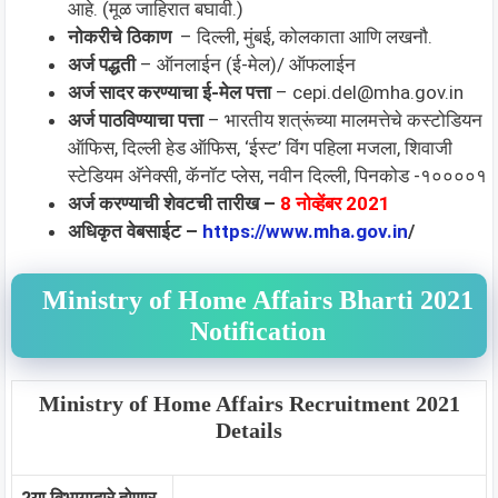
आहे. (मूळ जाहिरात बघावी.)
नोकरीचे ठिकाण
– दिल्ली, मुंबई, कोलकाता आणि लखनौ.
अर्ज पद्धती
– ऑनलाईन (ई-मेल)/ ऑफलाईन
अर्ज सादर करण्याचा ई-मेल पत्ता
–
cepi.del@mha.gov.in
अर्ज पाठविण्याचा पत्ता
– भारतीय शत्रूंच्या मालमत्तेचे कस्टोडियन
ऑफिस, दिल्ली हेड ऑफिस, ‘ईस्ट’ विंग पहिला मजला, शिवाजी
स्टेडियम अ‍ॅनेक्सी, कॅनॉट प्लेस, नवीन दिल्ली, पिनकोड -१००००१
अर्ज करण्याची शेवटची तारीख –
8 नोव्हेंबर 2021
अधिकृत वेबसाईट –
https://www.mha.gov.in
/
Ministry of Home Affairs Bharti 2021
Notification
Ministry of Home Affairs Recruitment 2021
Details