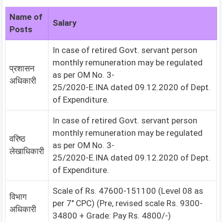
Name of
Salary
Posts
In case of retired Govt. servant person
monthly remuneration may be regulated
प्रशासन
as per OM No. 3-
अधिकारी
25/2020-E.INA dated 09.12.2020 of Dept.
of Expenditure.
In case of retired Govt. servant person
monthly remuneration may be regulated
वरिष्ठ
as per OM No. 3-
लेखाधिकारी
25/2020-E.INA dated 09.12.2020 of Dept.
of Expenditure.
Scale of Rs. 47600-151100 (Level 08 as
विभाग
per 7″ CPC) (Pre, revised scale Rs. 9300-
अधिकारी
34800 + Grade: Pay Rs. 4800/-)