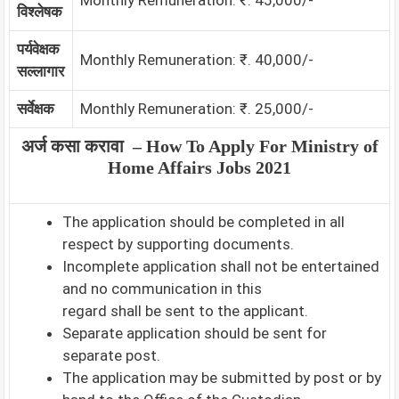
Monthly Remuneration: ₹. 45,000/-
विश्लेषक
पर्यवेक्षक
Monthly Remuneration: ₹. 40,000/-
सल्लागार
सर्वेक्षक
Monthly Remuneration: ₹. 25,000/-
अर्ज कसा करावा – How To Apply For
Ministry of
Home Affairs Jobs 2021
The application should be completed in all
respect by supporting documents.
Incomplete application shall not be entertained
and no communication in this
regard shall be sent to the applicant.
Separate application should be sent for
separate post.
The application may be submitted by post or by