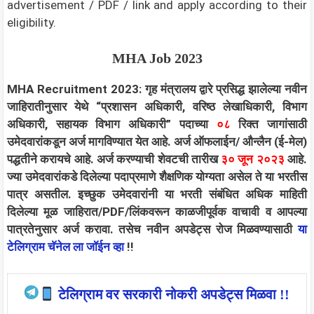
advertisement / PDF / link and apply according to their
eligibility.
MHA
Job 2023
MHA Recruitment 2023: गृह मंत्रालय द्वारे प्रसिद्ध झालेल्या नवीन
जाहिरातीनुसार येथे “
प्रशासन अधिकारी, वरिष्ठ लेखाधिकारी, विभाग
अधिकारी, सहायक विभाग अधिकारी”
पदाच्या
०८
रिक्त जागांसाठी
उमेदवारांकडून अर्ज मागविण्यात येत आहे. अर्ज ऑफलाईन/ औन्लैन (ई-मेल)
पद्धतीने करायचे आहे. अर्ज करण्याची शेवटची तारीख
३० जून २०२३
आहे.
ज्या उमेदवारांकडे दिलेल्या पदाप्रमाणे शैक्षणिक योग्यता असेल ते या भरतीस
पात्र असतील. इच्छुक उमेदवारांनी या भरती संबंधित अधिक माहिती
दिलेल्या मूळ जाहिरात/PDF/लिंकवरून काळजीपूर्वक वाचावी व आपल्या
पात्रतेनुसार अर्ज करावा.
तसेच नवीन अपडेट्स रोज मिळवण्यासाठी
या
टेलिग्राम चॅनेल ला जॉईन व्हा
!!
टेलिग्राम वर सरकारी नोकरी अपडेट्स मिळवा !!