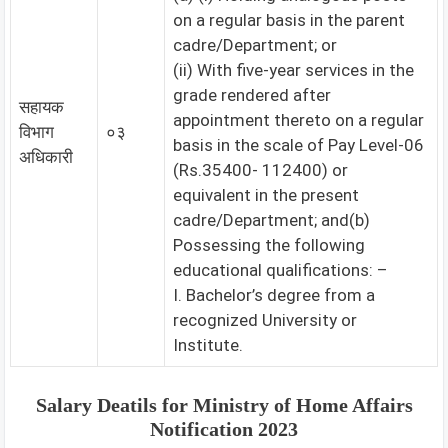
on a regular basis in the parent
cadre/Department; or
(ii) With five-year services in the
grade rendered after
सहायक
appointment thereto on a regular
विभाग
०३
basis in the scale of Pay Level-06
अधिकारी
(Rs.35400- 112400) or
equivalent in the present
cadre/Department; and(b)
Possessing the following
educational qualifications: –
I. Bachelor’s degree from a
recognized University or
Institute.
Salary Deatils for Ministry of Home Affairs
Notification 2023