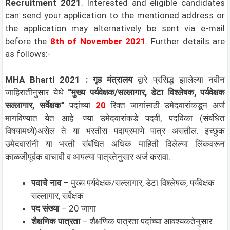
Recruitment 2021
. Interested and eligible candidates
can send your application to the mentioned address or
the application may alternatively be sent via e-mail
before the
8th of November 2021
. Further details are
as follows:-
MHA Bharti 2021 :
गृह मंत्रालय
द्वारे प्रसिद्ध झालेल्या नवीन
जाहिरातीनुसार येथे
“मुख्य पर्यवेक्षक/सल्लागार, डेटा विश्लेषक, पर्यवेक्षक
सल्लागार, सर्वेक्षक”
पदांच्या
20
रिक्त जागांसाठी उमेदवारांकडून अर्ज
मागविण्यात येत आहे. ज्या उमेदवारांकडे पदवी, पदविका (संबंधित
विषयामध्ये)असेल ते या भरतीस पदाप्रमाणे पात्र असतील. इच्छुक
उमेदवारांनी या भरती संबंधित अधिक माहिती दिलेल्या लिंकवरून
काळजीपूर्वक वाचावी व आपल्या पात्रतेनुसार अर्ज करावा.
पदाचे नाव
– मुख्य पर्यवेक्षक/सल्लागार, डेटा विश्लेषक, पर्यवेक्षक
सल्लागार, सर्वेक्षक
पद संख्या
– 20 जागा
शैक्षणिक पात्रता
– शैक्षणिक पात्रता पदांच्या आवश्यकतेनुसार