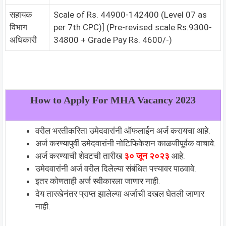
सहायक
Scale of Rs. 44900-142400 (Level 07 as
विभाग
per 7th CPC)] (Pre-revised scale Rs.9300-
अधिकारी
34800 + Grade Pay Rs. 4600/-)
How to Apply For MHA Vacancy 2023
वरील भरतीकरिता उमेदवारांनी ऑफलाईन अर्ज करायचा आहे.
अर्ज करण्यापुर्वी उमेदवारांनी नोटिफिकेशन काळजीपूर्वक वाचावे.
अर्ज करण्याची शेवटची तारीख
३० जून २०२३
आहे.
उमेदवारांनी अर्ज वरील दिलेल्या संबंधित पत्त्यावर पाठवावे.
इतर कोणताही अर्ज स्वीकारला जाणार नाही.
देय तारखेनंतर प्राप्त झालेल्या अर्जाची दखल घेतली जाणार
नाही.