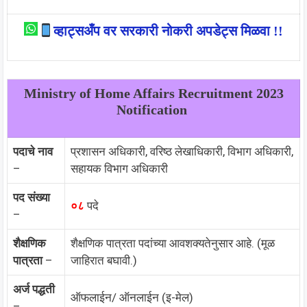
व्हाट्सअँप वर सरकारी नोकरी अपडेट्स मिळवा !!
Ministry of Home Affairs Recruitment 2023
Notification
पदाचे नाव
प्रशासन अधिकारी, वरिष्ठ लेखाधिकारी, विभाग अधिकारी,
–
सहायक विभाग अधिकारी
पद संख्या
०८
पदे
–
शैक्षणिक
शैक्षणिक पात्रता पदांच्या आवशक्यतेनुसार आहे. (मूळ
पात्रता
–
जाहिरात बघावी.)
अर्ज पद्धती
ऑफलाईन/ ऑनलाईन (इ-मेल)
–