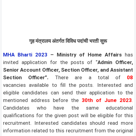
गृह मंत्रालय अंतर्गत विविध पदांची भरती सुरू
MHA
Bharti 2023
–
Ministry of Home Affairs
has
invited application for the posts of “
Admin Officer,
Senior Account Officer, Section Officer, and Assistant
Section Officer”.
There are a total of
08
vacancies available to fill the posts. Interested and
eligible candidates can send their application to the
mentioned address before the
30th of June 2023
.
Candidates who have the same educational
qualifications for the given post will be eligible for this
recruitment. Interested candidates should read more
information related to this recruitment from the original