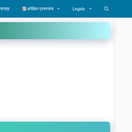
ेशपत्र
अपेक्षित प्रश्नसंच
Legals