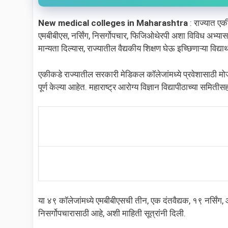
New medical colleges in Maharashtra
: राज्यात एकी
एमबीबीएस, नर्सिंग, निसर्गोपचार, फिजिओथेरपी अशा विविध अभ्यासक्रम
मान्यता दिल्यास, राज्यातील वैद्यकीय शिक्षण घेऊ इच्छिणाऱ्या विद्यार
एकीकडे राज्यातील सरकारी मेडिकल कॉलेजांमध्ये प्रवेशासाठी मोज
पूर्ण केल्या आहेत. महाराष्ट्र आरोग्य विज्ञान विद्यापीठाच्या समि
या ४९ कॉलेजांमध्ये एमबीबीएसची तीन, एक दंतवैद्यक, १९ नर्सिं
निसर्गोपचारासाठी आहे, अशी माहिती सूत्रांनी दिली.