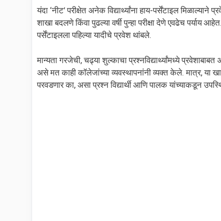
यंदा ‘नीट’ परीक्षेत अनेक विद्यार्थ्यांना हाय-पर्सेंटाइल मिळाल्य
शाखा बदलणे किंवा पुढल्या वर्षी पुन्हा परीक्षा देणे एवढेच पर्या
पर्सेंटाइलला पहिल्या यादीचे प्रवेश थांबले.
मान्यता गरजेची, चढ्या शुल्काचा प्रश्नविद्यार्थ्यांमध्ये प्रवेशाबाबत
असे मत काही कॉलेजांच्या व्यवस्थापनांनी व्यक्त केले. मात्र, या खास
परवडणार का, असा प्रश्न विद्यार्थी आणि पालक यांच्याकडून उपस