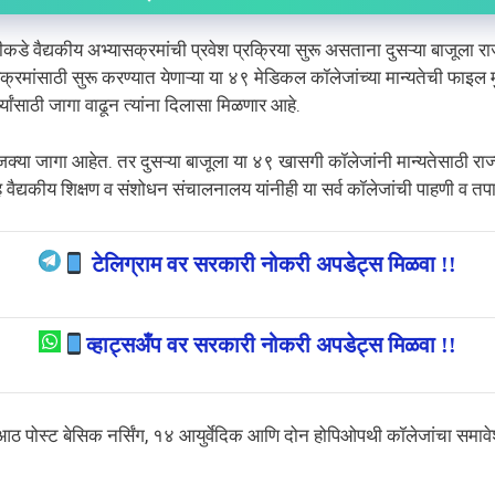
कडे वैद्यकीय अभ्यासक्रमांची प्रवेश प्रक्रिया सुरू असताना दुसऱ्या बाजूला रा
ांसाठी सुरू करण्यात येणाऱ्या या ४९ मेडिकल कॉलेजांच्या मान्यतेची फाइल मुख्यमंत
्थ्यांसाठी जागा वाढून त्यांना दिलासा मिळणार आहे.
क्या जागा आहेत. तर दुसऱ्या बाजूला या ४९ खासगी कॉलेजांनी मान्यतेसाठी राज्
तीसह वैद्यकीय शिक्षण व संशोधन संचालनालय यांनीही या सर्व कॉलेजांची पाहणी व तपा
टेलिग्राम वर सरकारी नोकरी अपडेट्स मिळवा !!
व्हाट्सअँप वर सरकारी नोकरी अपडेट्स मिळवा !!
ग, आठ पोस्ट बेसिक नर्सिंग, १४ आयुर्वेदिक आणि दोन होपिओपथी कॉलेजांचा सम