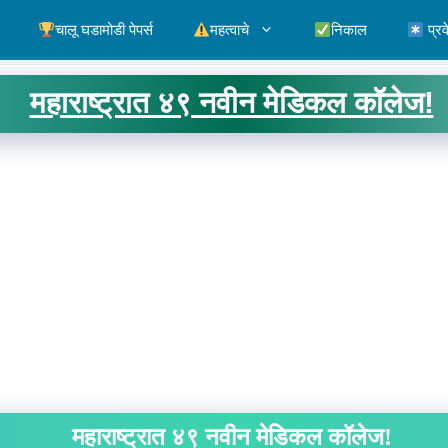
चालू घडामोडी पेपर्स
महत्वाचे
निकाल
प्रव
महाराष्ट्रात ४९ नवीन मेडिकल कॉलेज!
महाराष्ट्रात ४९ नवीन मेडिकल कॉलेज!