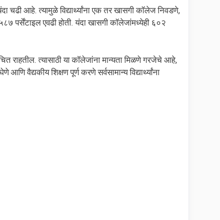
ंदा चढी आहे. त्यामुळे विद्यार्थ्यांना एक तर खासगी कॉलेज निवडणे,
फ ५८७ पर्सेंटाइल एवढी होती. यंदा खासगी कॉलेजांमध्येही ६०२
्थी वंचित राहतील. त्यासाठी या कॉलेजांना मान्यता मिळणे गरजेचे आहे,
आणि वैद्यकीय शिक्षण पूर्ण करणे सर्वसामान्य विद्यार्थ्यांना