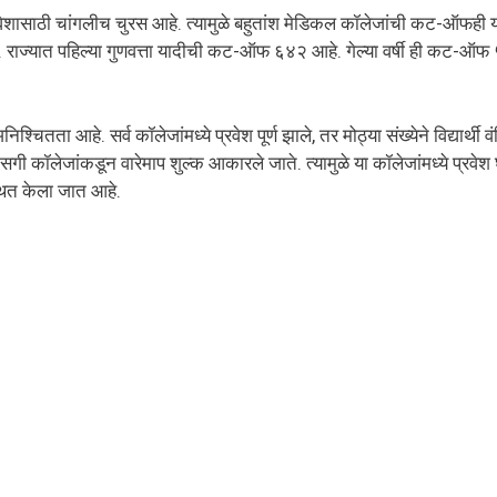
ाने प्रवेशासाठी चांगलीच चुरस आहे. त्यामुळे बहुतांश मेडिकल कॉलेजांची कट-ऑफही य
य आहेत. राज्यात पहिल्या गुणवत्ता यादीची कट-ऑफ ६४२ आहे. गेल्या वर्षी ही कट-ऑ
 अनिश्चितता आहे. सर्व कॉलेजांमध्ये प्रवेश पूर्ण झाले, तर मोठ्या संख्येने विद्यार
गी कॉलेजांकडून वारेमाप शुल्क आकारले जाते. त्यामुळे या कॉलेजांमध्ये प्रवेश घेणे 
्थित केला जात आहे.