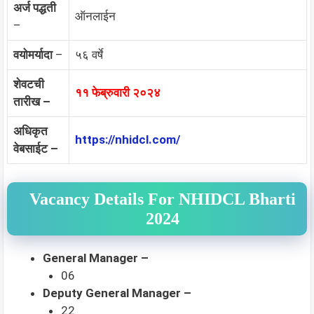
अर्ज पद्धती
ऑनलाईन
–
वयोमर्यादा
–
५६ वर्षे
शेवटची
११ फेब्रुवारी २०२४
तारीख –
अधिकृत
https://nhidcl.com/
वेबसाईट –
Vacancy Details For NHIDCL Bharti
2024
General Manager –
06
Deputy General Manager –
22