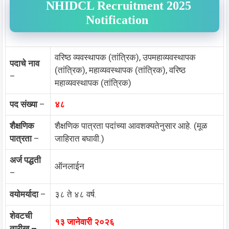
NHIDCL Recruitment 2025
Notification
वरिष्ठ व्यवस्थापक (तांत्रिक), उपमहाव्यवस्थापक
पदाचे नाव
(तांत्रिक), महाव्यवस्थापक (तांत्रिक), वरिष्ठ
–
महाव्यवस्थापक (तांत्रिक)
पद संख्या
–
४८
शैक्षणिक
शैक्षणिक पात्रता पदांच्या आवशक्यतेनुसार आहे. (मूळ
पात्रता
–
जाहिरात बघावी.)
अर्ज पद्धती
ऑनलाईन
–
वयोमर्यादा
–
३८ ते ४८ वर्ष.
शेवटची
१३ जानेवारी २०२६
तारीख –