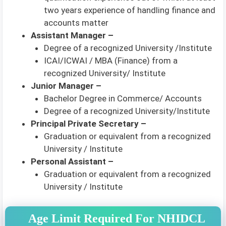
two years experience of handling finance and
accounts matter
Assistant Manager –
Degree of a recognized University /Institute
ICAI/ICWAI / MBA (Finance) from a
recognized University/ Institute
Junior Manager –
Bachelor Degree in Commerce/ Accounts
Degree of a recognized University/Institute
Principal Private Secretary –
Graduation or equivalent from a recognized
University / Institute
Personal Assistant –
Graduation or equivalent from a recognized
University / Institute
Age Limit Required For NHIDCL