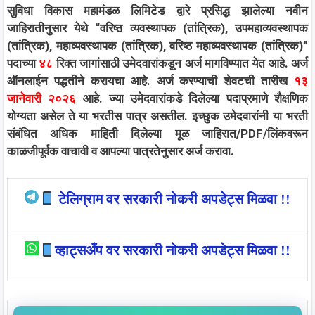
सुविधा विकास महामंडळ लिमिटेड द्वारे प्रसिद्ध झालेल्या नवीन
जाहिरातीनुसार येथे “वरिष्ठ व्यवस्थापक (तांत्रिक), उपमहाव्यवस्थापक
(तांत्रिक), महाव्यवस्थापक (तांत्रिक), वरिष्ठ महाव्यवस्थापक (तांत्रिक)”
पदाच्या
४८
रिक्त जागांसाठी उमेदवारांकडून अर्ज मागविण्यात येत आहे. अर्ज
ऑनलाईन पद्धतीने करायचा आहे. अर्ज करण्याची शेवटची तारीख
१३
जानेवारी २०२६
आहे. ज्या उमेदवारांकडे दिलेल्या पदाप्रमाणे शैक्षणिक
योग्यता असेल ते या भरतीस पात्र असतील. इच्छुक उमेदवारांनी या भरती
संबंधित अधिक माहिती दिलेल्या मूळ जाहिरात/PDF/लिंकवरून
काळजीपूर्वक वाचावी व आपल्या पात्रतेनुसार अर्ज करावा.
टेलिग्राम वर सरकारी नोकरी अपडेट्स मिळवा !!
व्हाट्सअँप वर सरकारी नोकरी अपडेट्स मिळवा !!