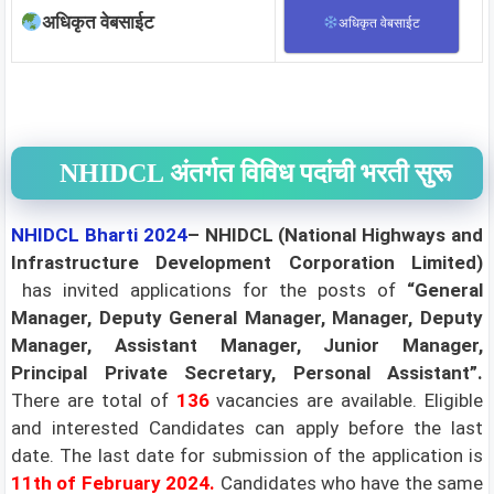
अधिकृत वेबसाईट
अधिकृत वेबसाईट
NHIDCL अंतर्गत विविध पदांची भरती सुरू
NHIDCL Bharti 2024
– NHIDCL (National Highways and
Infrastructure Development Corporation Limited)
has invited applications for the posts of
“General
Manager, Deputy General Manager, Manager, Deputy
Manager, Assistant Manager, Junior Manager,
Principal Private Secretary, Personal Assistant”.
There are total of
136
vacancies are available. Eligible
and interested Candidates can apply before the last
date. The last date for submission of the application is
11th of February 2024.
Candidates who have the same