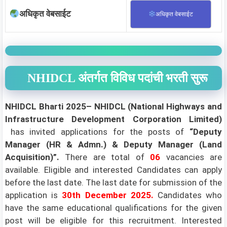
अधिकृत वेबसाईट
अधिकृत वेबसाईट
NHIDCL अंतर्गत विविध पदांची भरती सुरू
NHIDCL Bharti 2025– NHIDCL (National Highways and
Infrastructure Development Corporation Limited)
has invited applications for the posts of
“Deputy
Manager (HR & Admn.) & Deputy Manager (Land
Acquisition)”.
There are total of
06
vacancies are
available. Eligible and interested Candidates can apply
before the last date. The last date for submission of the
application is
30th December 2025.
Candidates who
have the same educational qualifications for the given
post will be eligible for this recruitment. Interested