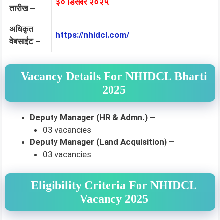
३० डिसेंबर २०२५
तारीख –
अधिकृत
https://nhidcl.com/
वेबसाईट –
Vacancy Details For NHIDCL Bharti
2025
Deputy Manager (HR & Admn.) –
03 vacancies
Deputy Manager (Land Acquisition) –
03 vacancies
Eligibility Criteria For NHIDCL
Vacancy 2025