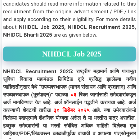
candidates should read more information related to this
recruitment from the original advertisement / PDF / link
and apply according to their eligibility.
For more details
about
NHIDCL Job 2025, NHIDCL Recruitment 2025,
NHIDCL Bharti 2025
are as given below.
NHIDCL Job 2025
NHIDCL Recruitment 2025: राष्ट्रीय महामार्ग आणि पायाभूत
सुविधा विकास महामंडळ लिमिटेड द्वारे प्रसिद्ध झालेल्या नवीन
जाहिरातीनुसार येथे “उपव्यवस्थापक (मानव संसाधन आणि प्रशासन) आणि
उपव्यवस्थापक (भूसंपादन)” पदाच्या
०६
रिक्त जागांसाठी उमेदवारांकडून
अर्ज मागविण्यात येत आहे. अर्ज ऑनलाईन पद्धतीने करायचा आहे. अर्ज
करण्याची शेवटची तारीख
३० डिसेंबर २०२५
आहे. ज्या उमेदवारांकडे
दिलेल्या पदाप्रमाणे शैक्षणिक योग्यता असेल ते या भरतीस पात्र असतील.
इच्छुक उमेदवारांनी या भरती संबंधित अधिक माहिती दिलेल्या मूळ
जाहिरात/PDF/लिंकवरून काळजीपूर्वक वाचावी व आपल्या पात्रतेनुसार