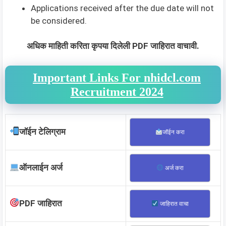
Applications received after the due date will not
be considered.
अधिक माहिती करिता कृपया दिलेली PDF जाहिरात वाचावी.
Important Links For nhidcl.com
Recruitment 2024
जॉईन टेलिग्राम
जॉईन करा
ऑनलाईन अर्ज
अर्ज करा
PDF जाहिरात
जाहिरात वाचा