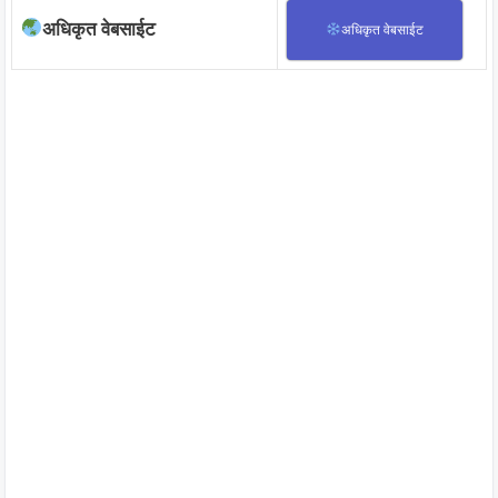
अधिकृत वेबसाईट
अधिकृत वेबसाईट