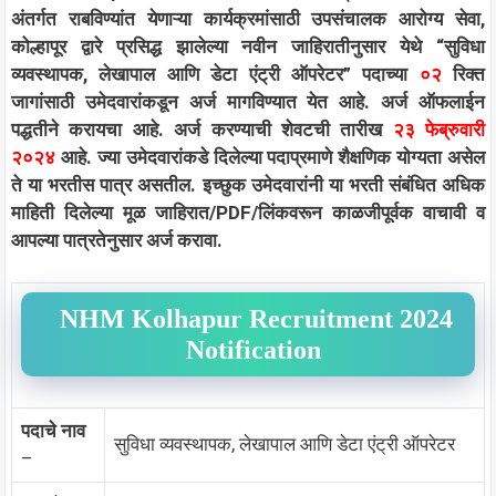
अंतर्गत राबविण्यांत येणाऱ्या कार्यक्रमांसाठी उपसंचालक आरोग्य सेवा,
कोल्हापूर द्वारे प्रसिद्ध झालेल्या नवीन जाहिरातीनुसार येथे “सुविधा
व्यवस्थापक, लेखापाल आणि डेटा एंट्री ऑपरेटर” पदाच्या
०२
रिक्त
जागांसाठी उमेदवारांकडून अर्ज मागविण्यात येत आहे. अर्ज ऑफलाईन
पद्धतीने करायचा आहे. अर्ज करण्याची शेवटची तारीख
२३ फेब्रुवारी
२०२४
आहे. ज्या उमेदवारांकडे दिलेल्या पदाप्रमाणे शैक्षणिक योग्यता असेल
ते या भरतीस पात्र असतील. इच्छुक उमेदवारांनी या भरती संबंधित अधिक
माहिती दिलेल्या मूळ जाहिरात/PDF/लिंकवरून काळजीपूर्वक वाचावी व
आपल्या पात्रतेनुसार अर्ज करावा.
NHM Kolhapur Recruitment 2024
Notification
पदाचे नाव
सुविधा व्यवस्थापक, लेखापाल आणि डेटा एंट्री ऑपरेटर
–