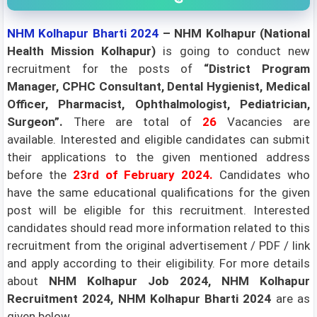
NHM Kolhapur Bharti 2024
– NHM Kolhapur (National
Health Mission Kolhapur)
is going to conduct new
recruitment for the posts of
“District Program
Manager, CPHC Consultant, Dental Hygienist, Medical
Officer, Pharmacist, Ophthalmologist, Pediatrician,
Surgeon”
.
There are total of
26
Vacancies are
available.
Interested and eligible candidates can submit
their applications to the given mentioned address
before the
23rd
of February 2024
.
Candidates who
have the same educational qualifications for the given
post will be eligible for this recruitment. Interested
candidates should read more information related to this
recruitment from the original advertisement / PDF / link
and apply according to their eligibility.
For more details
about
NHM Kolhapur Job 2024, NHM Kolhapur
Recruitment 2024, NHM Kolhapur Bharti 2024
are as
given below.