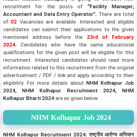
recruitment for the posts of
“Facility Manager,
Accountant and Data Entry Operator”
.
There are total
of
02
Vacancies are available.
Interested and eligible
candidates can submit their applications to the given
mentioned address before the
23rd
of February
2024
.
Candidates who have the same educational
qualifications for the given post will be eligible for this
recruitment. Interested candidates should read more
information related to this recruitment from the original
advertisement / PDF / link and apply according to their
eligibility.
For more details about
NHM Kolhapur Job
2024, NHM Kolhapur Recruitment 2024, NHM
Kolhapur Bharti 2024
are as given below.
NHM Kolhapur Job 2024
NHM Kolhapur Recruitment 2024: राष्ट्रीय आरोग्य अभियान