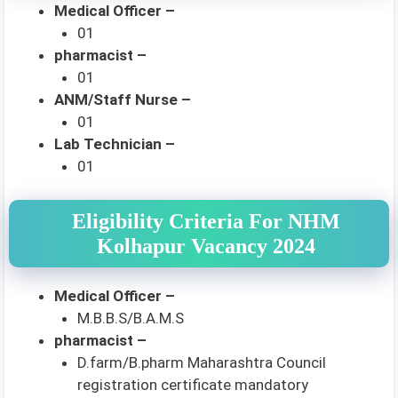
Medical Officer –
01
pharmacist –
01
ANM/Staff Nurse –
01
Lab Technician –
01
Eligibility Criteria For NHM
Kolhapur Vacancy 2024
Medical Officer –
M.B.B.S/B.A.M.S
pharmacist –
D.farm/B.pharm Maharashtra Council
registration certificate mandatory