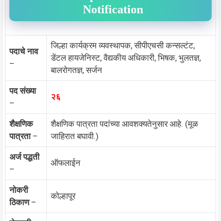
Notification
जिल्हा कार्यक्रम व्यवस्थापक, सीपीएचसी कन्सल्टंट,
पदाचे नाव
डेंटल हायजेनिस्ट, वैद्यकीय अधिकारी, भिषक, भुलतज्ञ,
–
बालरोगतज्ञ, सर्जन
पद संख्या
२६
–
शैक्षणिक
शैक्षणिक पात्रता पदांच्या आवशक्यतेनुसार आहे. (मूळ
पात्रता
–
जाहिरात बघावी.)
अर्ज पद्धती
ऑफलाईन
–
नोकरी
कोल्हापूर
ठिकाण
–