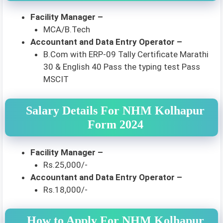
Facility Manager –
MCA/B.Tech
Accountant and Data Entry Operator –
B.Com with ERP-09 Tally Certificate Marathi
30 & English 40 Pass the typing test Pass
MSCIT
Salary Details For NHM Kolhapur
Form 2024
Facility Manager –
Rs.25,000/-
Accountant and Data Entry Operator –
Rs.18,000/-
How to Apply For NHM Kolhapur