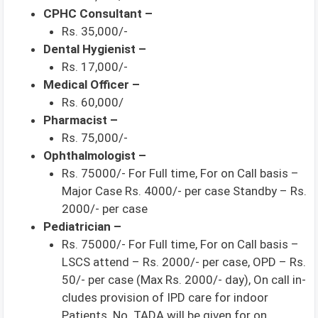
CPHC Consultant –
Rs. 35,000/-
Dental Hygienist –
Rs. 17,000/-
Medical Officer –
Rs. 60,000/
Pharmacist –
Rs. 75,000/-
Ophthalmologist –
Rs. 75000/- For Full time, For on Call basis –
Major Case Rs. 4000/- per case Standby – Rs.
2000/- per case
Pediatrician –
Rs. 75000/- For Full time, For on Call basis –
LSCS attend – Rs. 2000/- per case, OPD – Rs.
50/- per case (Max Rs. 2000/- day), On call in-
cludes provision of IPD care for indoor
Patients. No. TADA will be given for on