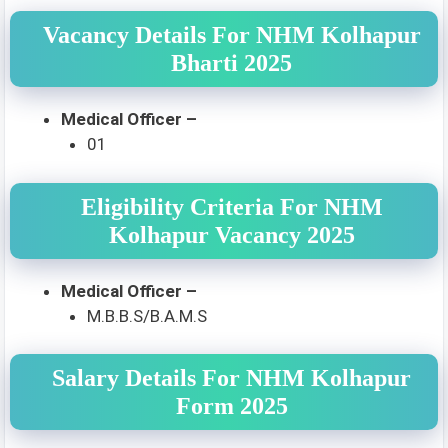
Vacancy Details For NHM Kolhapur
Bharti 2025
Medical Officer –
01
Eligibility Criteria For NHM
Kolhapur Vacancy 2025
Medical Officer –
M.B.B.S/B.A.M.S
Salary Details For NHM Kolhapur
Form 2025