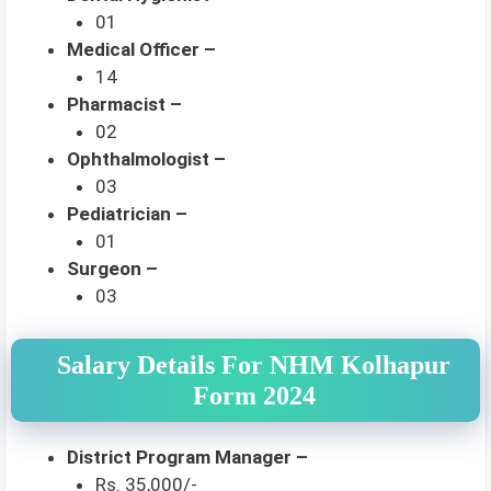
01
Medical Officer –
14
Pharmacist –
02
Ophthalmologist –
03
Pediatrician –
01
Surgeon –
03
Salary Details For NHM Kolhapur
Form 2024
District Program Manager –
Rs. 35,000/-