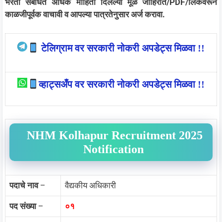
भरती संबंधित अधिक माहिती दिलेल्या मूळ जाहिरात/PDF/लिंकवरून
काळजीपूर्वक वाचावी व आपल्या पात्रतेनुसार अर्ज करावा.
टेलिग्राम वर सरकारी नोकरी अपडेट्स मिळवा !!
व्हाट्सअँप वर सरकारी नोकरी अपडेट्स मिळवा !!
NHM Kolhapur Recruitment 2025
Notification
पदाचे नाव
–
वैद्यकीय अधिकारी
पद संख्या
–
०१