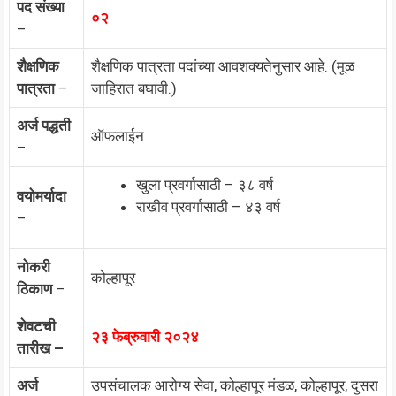
पद संख्या
०२
–
शैक्षणिक
शैक्षणिक पात्रता पदांच्या आवशक्यतेनुसार आहे. (मूळ
पात्रता
–
जाहिरात बघावी.)
अर्ज पद्धती
ऑफलाईन
–
खुला प्रवर्गासाठी – ३८ वर्ष
वयोमर्यादा
राखीव प्रवर्गासाठी – ४३ वर्ष
–
नोकरी
कोल्हापूर
ठिकाण
–
शेवटची
२३ फेब्रुवारी २०२४
तारीख –
अर्ज
उपसंचालक आरोग्य सेवा, कोल्हापूर मंडळ, कोल्हापूर, दुसरा