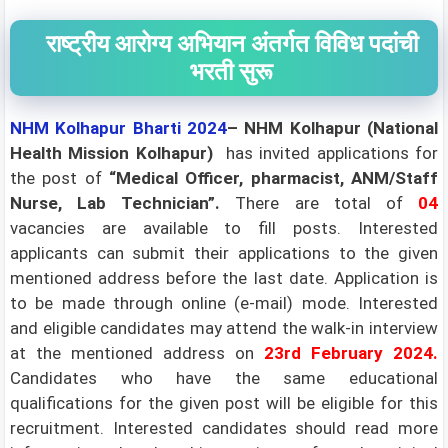
राष्ट्रीय आरोग्य अभियान अंतर्गत विविध पदांची
भरती सुरू
NHM Kolhapur Bharti 2024
– NHM Kolhapur (National
Health Mission Kolhapur)
has invited applications for
the post of
“Medical Officer, pharmacist, ANM/Staff
Nurse, Lab Technician”
.
There are total of
04
vacancies are available to fill posts. Interested
applicants can submit their applications to the given
mentioned address before the last date. Application is
to be made through online (e-mail) mode. Interested
and eligible candidates may attend the walk-in interview
at the mentioned address on
23rd
February 2024
.
Candidates who have the same educational
qualifications for the given post will be eligible for this
recruitment. Interested candidates should read more