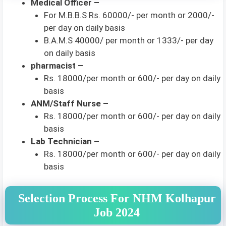
Medical Officer –
For M.B.B.S Rs. 60000/- per month or 2000/-
per day on daily basis
B.A.M.S 40000/ per month or 1333/- per day
on daily basis
pharmacist –
Rs. 18000/per month or 600/- per day on daily
basis
ANM/Staff Nurse –
Rs. 18000/per month or 600/- per day on daily
basis
Lab Technician –
Rs. 18000/per month or 600/- per day on daily
basis
Selection Process For NHM Kolhapur
Job 2024