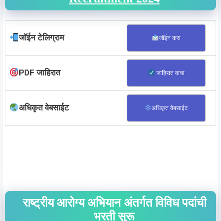
जॉईन टेलिग्राम
जॉईन करा
PDF जाहिरात
जाहिरात वाचा
अधिकृत वेबसाईट
अधिकृत वेबसाईट
राष्ट्रीय आरोग्य अभियान अंतर्गत विविध पदांची
भरती सुरू