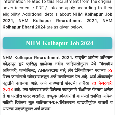
information related to this recruitment from the original
advertisement / PDF / link and apply according to their
eligibility.
Additional details about
NHM Kolhapur Job
2024, NHM Kolhapur Recruitment 2024, NHM
Kolhapur Bharti 2024
are as given below.
NHM Kolhapur Job 2024
NHM Kolhapur Recruitment 2024: राष्ट्रीय आरोग्य अभियान
कोल्हापूर द्वारे प्रसिद्ध झालेल्या नवीन जाहिरातीनुसार येथे “वैद्यकीय
अधिकारी, फार्मासिस्ट, ANM/स्टाफ नर्स, लॅब टेक्निशियन” पदाच्या
०४
रिक्त जागांसाठी उमेदवारांकडून अर्ज मागविण्यात येत आहे. अर्ज ऑफलाईन
पद्धतीने करायचा आहे. अर्ज करण्याची शेवटची तारीख
२३ फेब्रुवारी
२०२४
आहे. ज्या उमेदवारांकडे दिलेल्या पदाप्रमाणे शैक्षणिक योग्यता असेल
ते या भरतीस पात्र असतील. इच्छुक उमेदवारांनी या भरती संबंधित अधिक
माहिती दिलेल्या मूळ जाहिरात/PDF/लिंकवरून काळजीपूर्वक वाचावी व
आपल्या पात्रतेनुसार अर्ज करावा.