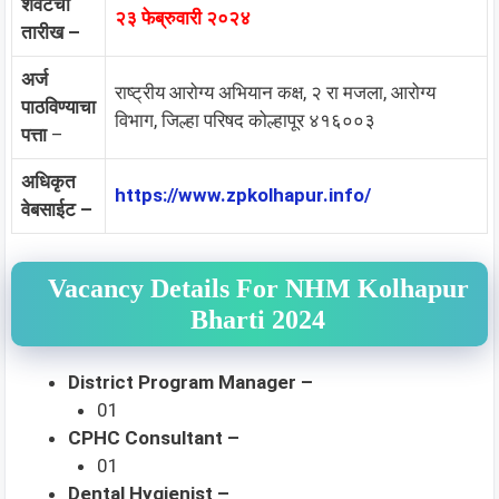
शेवटची
२३ फेब्रुवारी २०२४
तारीख –
अर्ज
राष्ट्रीय आरोग्य अभियान कक्ष, २ रा मजला, आरोग्य
पाठविण्याचा
विभाग, जिल्हा परिषद कोल्हापूर ४१६००३
पत्ता
–
अधिकृत
https://www.zpkolhapur.info/
वेबसाईट –
Vacancy Details For NHM Kolhapur
Bharti 2024
District Program Manager –
01
CPHC Consultant –
01
Dental Hygienist –