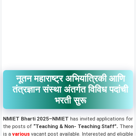
नूतन महाराष्ट्र अभियांत्रिकी आणि
तंत्रज्ञान संस्था अंतर्गत विविध पदांची
भरती सुरू
NMIET Bharti 2025–NMIET
h
as invited applications for
the posts of
“Teaching & Non- Teaching Staff”
.
There
is a
various
vacant post available
. Interested and eligible