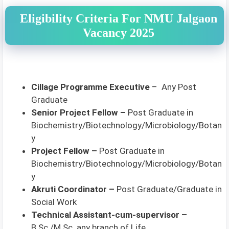
Eligibility Criteria For NMU Jalgaon
Vacancy 2025
Cillage Programme Executive
– Any Post
Graduate
Senior Project Fellow –
Post Graduate in
Biochemistry/Biotechnology/Microbiology/Botan
y
Project Fellow –
Post Graduate in
Biochemistry/Biotechnology/Microbiology/Botan
y
Akruti Coordinator –
Post Graduate/Graduate in
Social Work
Technical Assistant-cum-supervisor –
B.Sc./M.Sc. any branch of Life