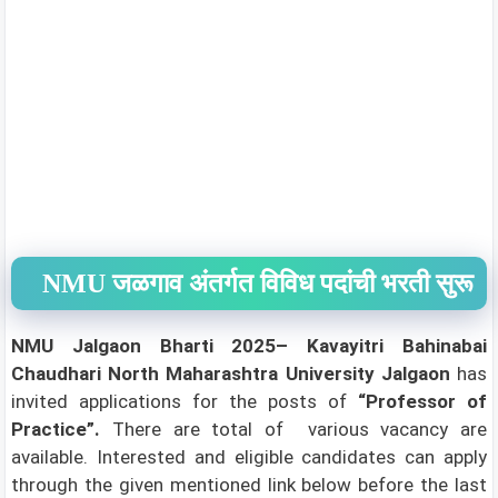
NMU जळगाव अंतर्गत विविध पदांची भरती सुरू
NMU Jalgaon Bharti 2025– Kavayitri Bahinabai
Chaudhari North Maharashtra University Jalgaon
has
invited applications for the posts of
“Professor of
Practice”
.
There are total of various vacancy are
available. Interested and eligible candidates can apply
through the given mentioned link below before the last