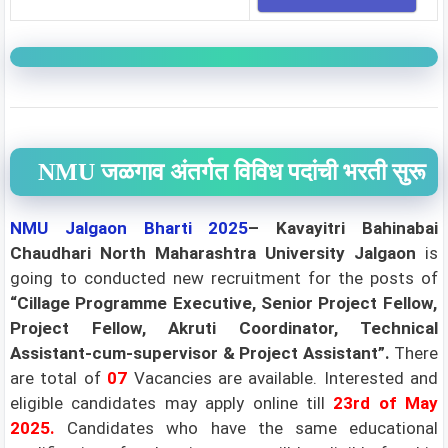
NMU जळगाव अंतर्गत विविध पदांची भरती सुरू
NMU Jalgaon
Bharti 2025
– Kavayitri Bahinabai
Chaudhari North Maharashtra University Jalgaon
is
going to conducted new recruitment for the posts of
“Cillage Programme Executive, Senior Project Fellow,
Project Fellow, Akruti Coordinator, Technical
Assistant-cum-supervisor & Project Assistant”
.
There
are total of
07
Vacancies are available. Interested and
eligible candidates may apply online till
23rd of May
2025
.
Candidates who have the same educational