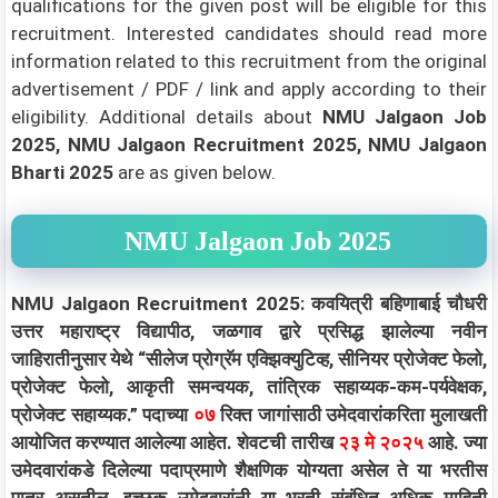
qualifications for the given post will be eligible for this
recruitment. Interested candidates should read more
information related to this recruitment from the original
advertisement / PDF / link and apply according to their
eligibility.
Additional details about
NMU Jalgaon Job
2025, NMU Jalgaon Recruitment 2025, NMU Jalgaon
Bharti 2025
are as given below.
NMU Jalgaon Job 2025
NMU Jalgaon Recruitment 2025: कवयित्री बहिणाबाई चौधरी
उत्तर महाराष्ट्र विद्यापीठ, जळगाव द्वारे प्रसिद्ध झालेल्या नवीन
जाहिरातीनुसार येथे “सीलेज प्रोग्रॅम एक्झिक्युटिव्ह, सीनियर प्रोजेक्ट फेलो,
प्रोजेक्ट फेलो, आकृती समन्वयक, तांत्रिक सहाय्यक-कम-पर्यवेक्षक,
प्रोजेक्ट सहाय्यक.” पदाच्या
०७
रिक्त जागांसाठी उमेदवारांकरिता मुलाखती
आयोजित करण्यात आलेल्या आहेत. शेवटची तारीख
२३ मे २०२५
आहे. ज्या
उमेदवारांकडे दिलेल्या पदाप्रमाणे शैक्षणिक योग्यता असेल ते या भरतीस