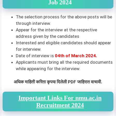
Job 2024
The selection process for the above posts will be
through interview.
Appear for the interview at the respective
address given by the candidates
Interested and eligible candidates should appear
for interview.
Date of interview is
04th of March
2024.
Applicants must bring all the required documents
while appearing for the interview.
अधिक माहिती करिता कृपया दिलेली PDF जाहिरात वाचावी.
Important Links For nmu.ac.in
Recruitment 2024