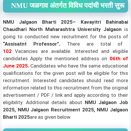
NMU जळगाव अंतर्गत विविध पदांची भरती सुरू
NMU Jalgaon
Bharti 2025– Kavayitri Bahinabai
Chaudhari North Maharashtra University Jalgaon
is
going to conducted new recruitment for the posts of
“Assisatnt Professor”
.
There are total of
102
Vacancies are available. Interested and eligible
candidates Apply the mentioned address on
06th
of
June 2025
.
Candidates who have the same educational
qualifications for the given post will be eligible for this
recruitment. Interested candidates should read more
information related to this recruitment from the original
advertisement / PDF / link and apply according to their
eligibility.
Additional details about
NMU Jalgaon Job
2025, NMU Jalgaon Recruitment 2025, NMU Jalgaon
Bharti 2025
are as given below.