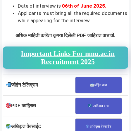
Date of interview is
06th
of June 2025
.
Applicants must bring all the required documents
while appearing for the interview.
अधिक माहिती करिता कृपया दिलेली PDF जाहिरात वाचावी.
Important Links For nmu.ac.in
Recruitment 2025
जॉईन टेलिग्राम
जॉईन करा
PDF जाहिरात
जाहिरात वाचा
अधिकृत वेबसाईट
अधिकृत वेबसाईट