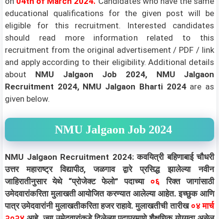
on
04th
of March 2024
.
Candidates who have the same
educational qualifications for the given post will be
eligible for this recruitment. Interested candidates
should read more information related to this
recruitment from the original advertisement / PDF / link
and apply according to their eligibility.
Additional details
about
NMU Jalgaon Job 2024, NMU Jalgaon
Recruitment 2024, NMU Jalgaon Bharti 2024
are as
given below.
NMU Jalgaon Job 2024
NMU Jalgaon Recruitment 2024: कवयित्री बहिणाबाई चौधरी
उत्तर महाराष्ट्र विद्यापीठ, जळगाव द्वारे प्रसिद्ध झालेल्या नवीन
जाहिरातीनुसार येथे “प्रोजेक्ट फेलो” पदाच्या
०६
रिक्त जागांसाठी
उमेदवारांकरिता मुलाखती आयोजित करण्यात आलेल्या आहेत. इच्छुक आणि
पात्र उमेदवारांनी मुलाखतीकरिता हजर राहावे. मुलाखतीची तारीख
०४ मार्च
२०२४
आहे. ज्या उमेदवारांकडे दिलेल्या पदाप्रमाणे शैक्षणिक योग्यता असेल