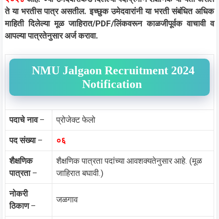
ते या भरतीस पात्र असतील. इच्छुक उमेदवारांनी या भरती संबंधित अधिक
माहिती दिलेल्या मूळ जाहिरात/PDF/लिंकवरून काळजीपूर्वक वाचावी व
आपल्या पात्रतेनुसार अर्ज करावा.
NMU Jalgaon Recruitment 2024
Notification
पदाचे नाव
–
प्रोजेक्ट फेलो
पद संख्या
–
०६
शैक्षणिक
शैक्षणिक पात्रता पदांच्या आवशक्यतेनुसार आहे. (मूळ
पात्रता
–
जाहिरात बघावी.)
नोकरी
जळगाव
ठिकाण
–