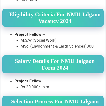
Eligibility Criteria For NMU Jalgaon
Vacancy 2024
Project Fellow –
M.S.W (Social Work)
MSc. (Environment & Earth Sciences)000
Salary Details For NMU Jalgaon
Form 2024
Project Fellow –
Rs.20,000/- p.m
Selection Process For NMU Jalgaon