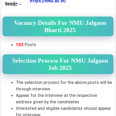
https://nmu.ac.in/
वेबसाईट –
Vacancy Details For NMU Jalgaon
Bharti 2025
102
Posts
Selection Process For NMU Jalgaon
Job 2025
The selection process for the above posts will be
through interview.
Appear for the interview at the respective
address given by the candidates
Interested and eligible candidates should appear
for interview.