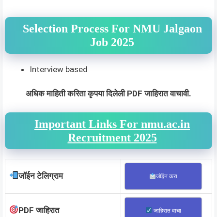
Selection Process For NMU Jalgaon
Job 2025
Interview based
अधिक माहिती करिता कृपया दिलेली PDF जाहिरात वाचावी.
Important Links For nmu.ac.in
Recruitment 2025
जॉईन टेलिग्राम
जॉईन करा
PDF जाहिरात
जाहिरात वाचा