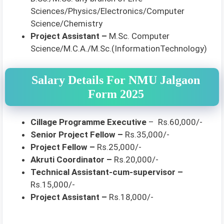
Sciences/Physics/Electronics/Computer
Science/Chemistry
Project Assistant –
M.Sc. Computer
Science/M.C.A./M.Sc.(InformationTechnology)
Salary Details For NMU Jalgaon
Form 2025
Cillage Programme Executive
– Rs.60,000/-
Senior Project Fellow –
Rs.35,000/-
Project Fellow –
Rs.25,000/-
Akruti Coordinator –
Rs.20,000/-
Technical Assistant-cum-supervisor –
Rs.15,000/-
Project Assistant –
Rs.18,000/-