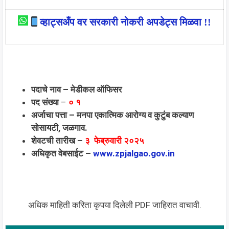
व्हाट्सअँप वर सरकारी नोकरी अपडेट्स मिळवा !!
पदाचे नाव – मेडीकल ऑफिसर
पद संख्या
–
० १
अर्जाचा पत्ता – मनपा एकात्मिक आरोग्य व कुटुंब कल्याण
सोसायटी, जळगाव.
शेवटची तारीख –
३ फेब्रुवारी २०२५
अधिकृत वेबसाईट –
www.zpjalgao.gov.in
अधिक माहिती करिता कृपया दिलेली PDF जाहिरात वाचावी.