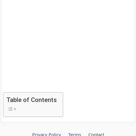
Table of Contents
Privacy Policy
Terms
Contact