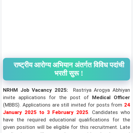
राष्ट्रीय आरोग्य अभियान अंतर्गत विविध पदांची
भरती सुरू !
NRHM Job Vacancy 2025:
Rastriya Arogya Abhiyan
invite applications for the post of
Medical Officer
(MBBS). Applications are still invited for posts from
24
January 2025 to 3 February 2025
. Candidates who
have the required educational qualifications for the
given position will be eligible for this recruitment. Late