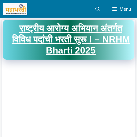
Skip
Menu
to
content
राष्ट्रीय आरोग्य अभियान अंतर्गत
विविध पदांची भरती सुरू ! – NRHM
Bharti 2025