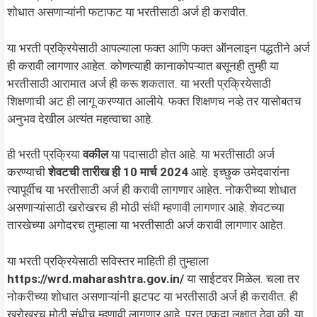
शोधात असणाऱ्यांनी फटाफट या भरतीसाठी अर्ज ही करावीत.
या भरती प्रक्रियेसाठी आपल्याला फक्त आणि फक्त ऑनलाइन पद्धतीने अर्ज
ही करावी लागणार आहेत. कोणत्याही कानाकोपऱ्यात बसूनही तुम्ही या
भरतीसाठी आरामात अर्ज ही करू शकतात. या भरती प्रक्रियेसाठी
शिक्षणाची अट ही लागू करण्यात आलीये. फक्त शिक्षणच नव्हे तर यासोबतच
अनुभव देखील अत्यंत महत्वाचा आहे.
ही भरती प्रक्रिया
वकील
या पदासाठी होत आहे. या भरतीसाठी अर्ज
करण्याची
शेवटची तारीख ही 10 मार्च 2024
आहे. इच्छुक उमेदवारांना
त्यापूर्वीच या भरतीसाठी अर्ज ही करावी लागणार आहेत. नोकरीच्या शोधात
असणाऱ्यांसाठी खरोखरच ही मोठी संधी म्हणावी लागणार आहे. शेवटच्या
तारखेच्या अगोदरच तुम्हाला या भरतीसाठी अर्ज करावी लागणार आहेत.
या भरती प्रक्रियेसाठी सविस्तर माहिती ही तुम्हाला
https://wrd.maharashtra.gov.in/
या साईटवर मिळेल. चला तर
नोकरीच्या शोधात असणाऱ्यांनी झटपट या भरतीसाठी अर्ज ही करावीत. ही
खरोखरच मोठी संधीच म्हणावी लागणार आहे. परत एकदा लक्षात ठेवा की, या