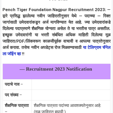
Pench Tiger Foundation Nagpur Recruitment 2023: —
द्वारे प्रसिद्ध झालेल्या नवीन जाहिरातीनुसार येथे — पदाच्या —
रिक्त
जागांसाठी उमेदवारांकडून अर्ज मागविण्यात येत आहे. ज्या उमेदवारांकडे
दिलेल्या पदाप्रमाणे शैक्षणिक योग्यता असेल ते या भरतीस पात्र असतील.
इच्छुक उमेदवारांनी या भरती संबंधित अधिक माहिती दिलेल्या मूळ
जाहिरात/PDF/लिंकवरून काळजीपूर्वक वाचावी व आपल्या पात्रतेनुसार
अर्ज करावा.
तसेच नवीन अपडेट्स रोज मिळवण्यासाठी
या टेलिग्राम चॅनेल
ला जॉईन व्हा
!!
— Recruitment 2023 Notification
पदाचे नाव
–
पद संख्या
–
शैक्षणिक पात्रता
शैक्षणिक पात्रता पदांच्या आवशक्यतेनुसार आहे.
–
(मूळ जाहिरात बघावी.)