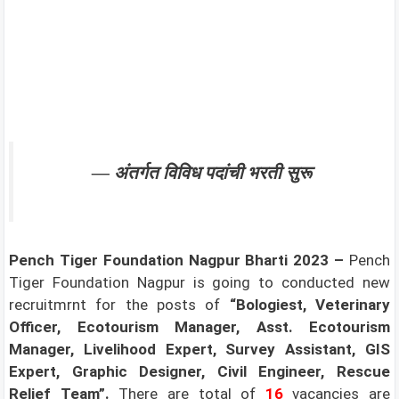
— अंतर्गत विविध पदांची भरती सुरू
Pench Tiger Foundation Nagpur
Bharti 2023 –
Pench
Tiger Foundation Nagpur is going to conducted new
recruitmrnt for the posts of
“Bologiest, Veterinary
Officer, Ecotourism Manager, Asst. Ecotourism
Manager, Livelihood Expert, Survey Assistant, GIS
Expert, Graphic Designer, Civil Engineer, Rescue
Relief Team”.
There are total of
16
vacancies are