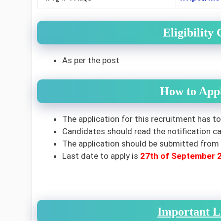
Eligibility
As per the post
How to Appl
The application for this recruitment has t
Candidates should read the notification car
The application should be submitted from 
Last date to apply is
27th of September 
Important L