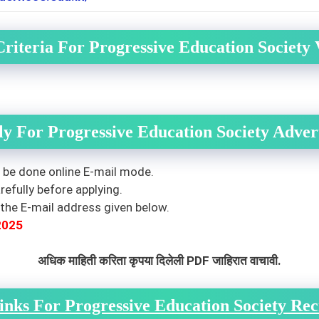
 Criteria For Progressive Education Society
y For Progressive Education Society Adver
o be done online E-mail mode.
efully before applying.
the E-mail address given below.
2025
अधिक माहिती करिता कृपया दिलेली PDF जाहिरात वाचावी.
inks For Progressive Education Society Re