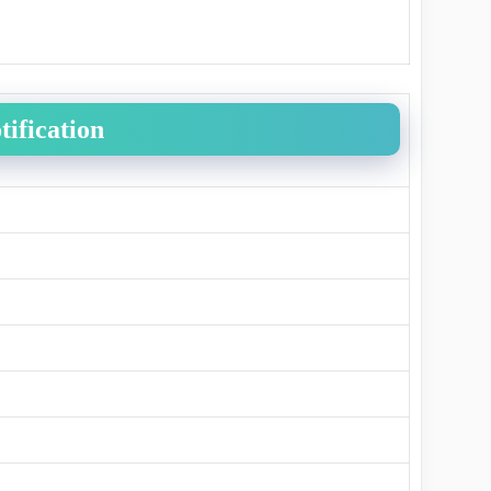
tification