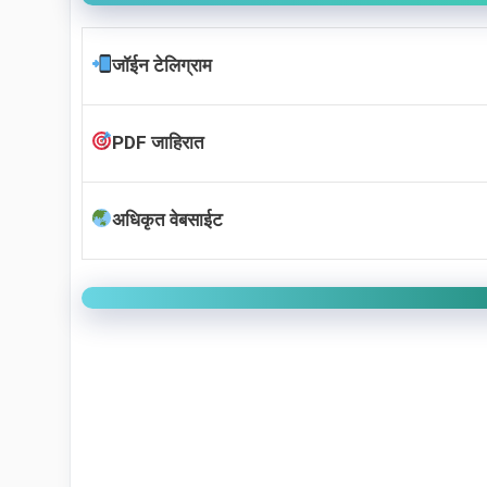
जॉईन टेलिग्राम
PDF जाहिरात
अधिकृत वेबसाईट