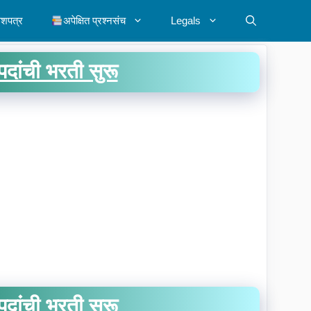
ेशपत्र
अपेक्षित प्रश्नसंच
Legals
ांची भरती सुरू
ांची भरती सुरू