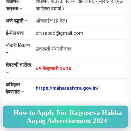
शैक्षणिक
शैक्षणिक पात्रता पदांच्या आवशक्यतेनुसार आहे. (मूळ
पात्रता
–
जाहिरात बघावी.)
अर्ज पद्धती
–
ऑनलाईन (ई-मेल)
ई-मेल पत्ता
–
crtsabad@gmail.com
नोकरी ठिकाण
छत्रपती संभाजीनगर
–
शेवटची तारीख
०५ फेब्रुवारी २०२४
–
अधिकृत
https://maharashtra.gov.in/
वेबसाईट –
How to Apply For Rajyaseva Hakka
Aayog Advertisement 2024