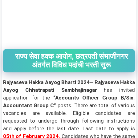
राज्य सेवा हक्क आयोग, छत्रपती संभाजीनगर
अंतर्गत विविध पदांची भरती सुरू
Rajyaseva Hakka Aayog Bharti 2024– Rajyaseva Hakka
Aayog Chhatrapati Sambhajinagar
has invited
application for the
“Accounts Officer Group B/Six.
Accountant Group C”
posts. There are total of various
vacancies are available. Eligible candidates are
requested to undergo through following instructions
and apply before the last date. Last date to apply is
05th of February 2024
.
Candidates who have the same