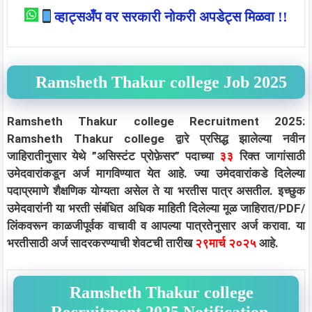
व्हाट्सअँप वर सरकारी नोकरी अपडेट्स मिळवा !!
Ramsheth Thakur college Job 2025
Ramsheth Thakur college Recruitment 2025:
Ramsheth Thakur college द्वारे प्रसिद्ध झालेल्या नवीन
जाहिरातीनुसार येथे ”असिस्टंट प्रोफ़ेसर” पदाच्या
३३
रिक्त जागांसाठी
उमेदवारांकडून अर्ज मागविण्यात येत आहे. ज्या उमेदवारांकडे दिलेल्या
पदाप्रमाणे शैक्षणिक योग्यता असेल ते या भरतीस पात्र असतील. इच्छुक
उमेदवारांनी या भरती संबंधित अधिक माहिती दिलेल्या मूळ जाहिरात/PDF/
लिंकवरून काळजीपूर्वक वाचावी व आपल्या पात्रतेनुसार अर्ज करावा. या
भरतीसाठी अर्ज सादरकरण्याची शेवटची तारीख
२९मार्च २०२५
आहे.
Ramsheth Thakur college