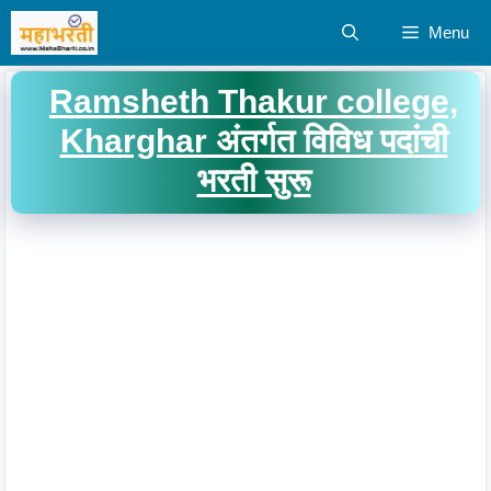
Skip
Menu
to
content
Ramsheth Thakur college,
Kharghar अंतर्गत विविध पदांची
भरती सुरू