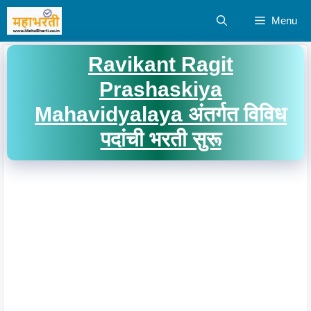
Skip
Menu
to
content
Ravikant Ragit
Prashaskiya
Mahavidyalaya अंतर्गत विविध
पदांची भरती सुरू