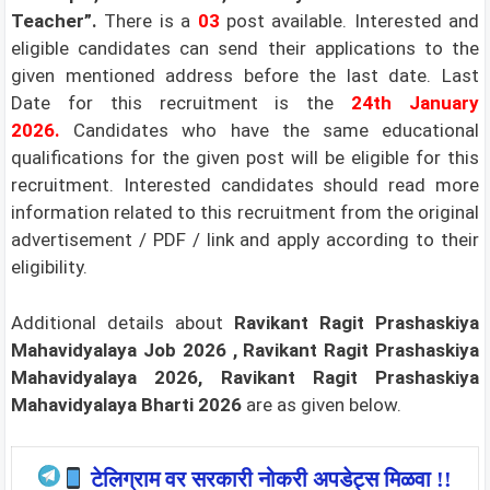
Teacher”
.
There is a
03
post available.
Interested and
eligible candidates can send their applications to the
given mentioned address before the last date. Last
Date for this recruitment is the
24th January
2026.
Candidates who have the same educational
qualifications for the given post will be eligible for this
recruitment. Interested candidates should read more
information related to this recruitment from the original
advertisement / PDF / link and apply according to their
eligibility.
Additional details about
Ravikant Ragit Prashaskiya
Mahavidyalaya Job 2026 , Ravikant Ragit Prashaskiya
Mahavidyalaya 2026, Ravikant Ragit Prashaskiya
Mahavidyalaya Bharti 2026
are as given below.
टेलिग्राम वर सरकारी नोकरी अपडेट्स मिळवा !!