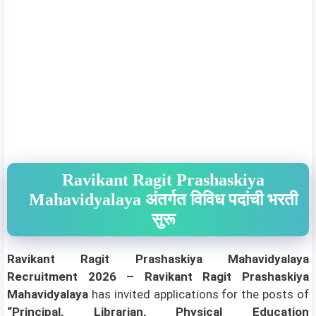
Ravikant Ragit Prashaskiya
Mahavidyalaya अंतर्गत विविध पदांची भरती
सुरू
Ravikant Ragit Prashaskiya Mahavidyalaya
Recruitment 2026 – Ravikant Ragit Prashaskiya
Mahavidyalaya
has invited applications for the posts of
“Principal, Librarian, Physical Education