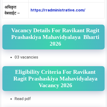
अधिकृत
https://rradministrative.com/
वेबसाईट –
Vacancy Details For Ravikant Ragit
Prashaskiya Mahavidyalaya Bharti
2026
03 vacancies
Eligibility Criteria For Ravikant
Ragit Prashaskiya Mahavidyalaya
Vacancy 2026
Read pdf