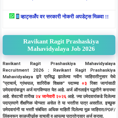
व्हाट्सअँप वर सरकारी नोकरी अपडेट्स मिळवा !!
Ravikant Ragit Prashaskiya
Mahavidyalaya Job 2026
Ravikant Ragit Prashaskiya Mahavidyalaya
Recruitment 2026 : Ravikant Ragit Prashaskiya
Mahavidyalaya द्वारे प्रसिद्ध झालेल्या नवीन जाहिरातीनुसार येथे
“प्राचार्य, ग्रंथपाल, शारिरीक शिक्षक” पदाच्या
०३
रिक्त जागांसाठी
उमेदवारांकडून अर्ज मागविण्यात येत आहे. अर्ज ऑनलाईन पद्धतीने करायचा
आहे. शेवटची तारीख
२४ जानेवारी २०२६
आहे. ज्या उमेदवारांकडे दिलेल्या
पदाप्रमाणे शैक्षणिक योग्यता असेल ते या भरतीस पात्र असतील. इच्छुक
उमेदवारांनी या भरती संबंधित अधिक माहिती दिलेल्या मूळ जाहिरात/PDF/
लिंकवरून काळजीपूर्वक वाचावी व आपल्या पात्रतेनुसार अर्ज करावा.