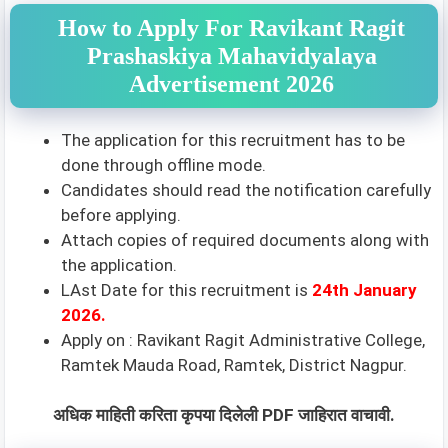
How to Apply For Ravikant Ragit
Prashaskiya Mahavidyalaya
Advertisement 2026
The application for this recruitment has to be
done through offline mode.
Candidates should read the notification carefully
before applying.
Attach copies of required documents along with
the application.
LAst Date for this recruitment is
24th January
2026.
Apply on : Ravikant Ragit Administrative College,
Ramtek Mauda Road, Ramtek, District Nagpur.
अधिक माहिती करिता कृपया दिलेली PDF जाहिरात वाचावी.