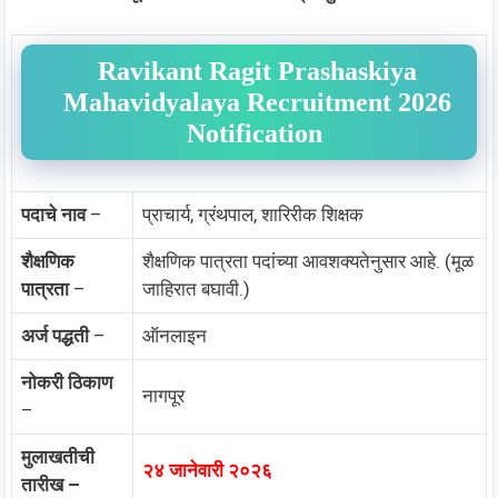
Ravikant Ragit Prashaskiya
Mahavidyalaya Recruitment 2026
Notification
पदाचे नाव
–
प्राचार्य, ग्रंथपाल, शारिरीक शिक्षक
शैक्षणिक
शैक्षणिक पात्रता पदांच्या आवशक्यतेनुसार आहे. (मूळ
पात्रता
–
जाहिरात बघावी.)
अर्ज पद्धती
–
ऑनलाइन
नोकरी ठिकाण
नागपूर
–
मुलाखतीची
२४ जानेवारी २०२६
तारीख –