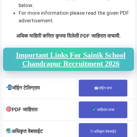
below..
For more information please read the given PDF
advertisement.
अधिक माहिती करिता कृपया दिलेली PDF जाहिरात वाचावी.
Important Links For Sainik School
Chandrapur Recruitment 2026
जॉईन टेलिग्राम
जॉईन करा
PDF जाहिरात
जाहिरात वाचा
अधिकृत वेबसाईट
अधिकृत वेबसाईट