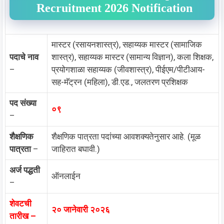
Recruitment 2026 Notification
मास्टर (रसायनशास्त्र), सहाय्यक मास्टर (सामाजिक
पदाचे नाव
शास्त्र), सहाय्यक मास्टर (सामान्य विज्ञान), कला शिक्षक,
–
प्रयोगशाळा सहाय्यक (जीवशास्त्र), पीईएम/पीटीआय-
सह-मॅट्रन (महिला), डी.एड., जलतरण प्रशिक्षक
पद संख्या
०९
–
शैक्षणिक
शैक्षणिक पात्रता पदांच्या आवशक्यतेनुसार आहे. (मूळ
पात्रता
–
जाहिरात बघावी.)
अर्ज पद्धती
ऑनलाईन
–
शेवटची
२० जानेवारी २०२६
तारीख –