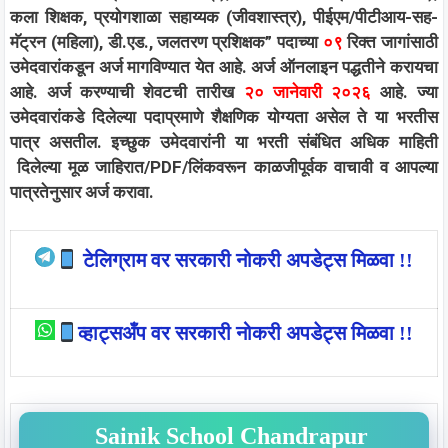
कला शिक्षक, प्रयोगशाळा सहाय्यक (जीवशास्त्र), पीईएम/पीटीआय-सह-
मॅट्रन (महिला), डी.एड., जलतरण प्रशिक्षक
”
पदाच्या
०९
रिक्त जागांसाठी
उमेदवारांकडून अर्ज मागविण्यात येत आहे. अर्ज
ऑनलाइन
पद्धतीने करायचा
आहे. अर्ज करण्याची शेवटची तारीख
२० जानेवारी २०२६
आहे. ज्या
उमेदवारांकडे दिलेल्या पदाप्रमाणे शैक्षणिक योग्यता असेल ते या भरतीस
पात्र असतील. इच्छुक उमेदवारांनी या भरती संबंधित अधिक माहिती
दिलेल्या मूळ जाहिरात/PDF/लिंकवरून काळजीपूर्वक वाचावी व आपल्या
पात्रतेनुसार अर्ज करावा.
टेलिग्राम वर सरकारी नोकरी अपडेट्स मिळवा !!
व्हाट्सअँप वर सरकारी नोकरी अपडेट्स मिळवा !!
Sainik School Chandrapur