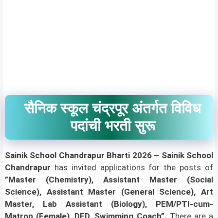
सैनिक स्कूल चंद्रपूर अंतर्गत विविध
पदांची भरती सुरू
Sainik School Chandrapur Bharti 2026 –
Sainik School
Chandrapur
has invited applications for the posts of
”Master (Chemistry), Assistant Master (Social
Science), Assistant Master (General Science), Art
Master, Lab Assistant (Biology), PEM/PTI-cum-
Matron (Female), DED, Swimming Coach”.
There are a