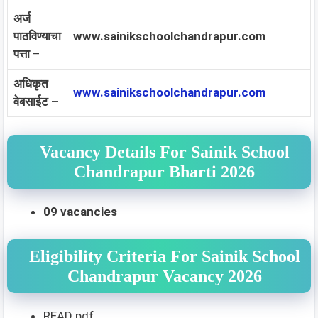
अर्ज
पाठविण्याचा
www.sainikschoolchandrapur.com
पत्ता
–
अधिकृत
www.sainikschoolchandrapur.com
वेबसाईट –
Vacancy Details For Sainik School
Chandrapur Bharti 2026
09 vacancies
Eligibility Criteria For Sainik School
Chandrapur Vacancy 2026
READ pdf.