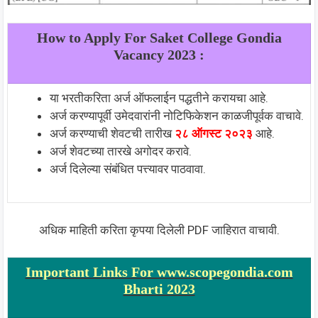
How to Apply For Saket College Gondia
Vacancy 2023 :
या भरतीकरिता अर्ज ऑफलाईन पद्धतीने करायचा आहे.
अर्ज करण्यापूर्वी उमेदवारांनी नोटिफिकेशन काळजीपूर्वक वाचावे.
अर्ज करण्याची शेवटची तारीख
२८ ऑगस्ट २०२३
आहे.
अर्ज शेवटच्या तारखे अगोदर करावे.
अर्ज दिलेल्या संबंधित पत्त्यावर पाठवावा.
अधिक माहिती करिता कृपया दिलेली PDF जाहिरात वाचावी.
Important Links For www.scopegondia.com
Bharti 2023