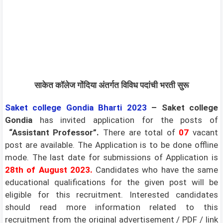
साकेत कॉलेज गोंदिया अंतर्गत विविध पदांची भरती सुरू
Saket college Gondia
Bharti 2023
– Saket college
Gondia
has invited application for the posts of
“Assistant Professor”.
There are total of
07
vacant
post are available. The Application is to be done offline
mode. The last date for submissions of Application is
28th of August 2023.
Candidates who have the same
educational qualifications for the given post will be
eligible for this recruitment. Interested candidates
should read more information related to this
recruitment from the original advertisement / PDF / link