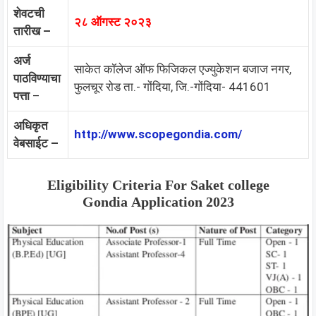
शेवटची
२८ ऑगस्ट २०२३
तारीख –
अर्ज
साकेत कॉलेज ऑफ फिजिकल एज्युकेशन बजाज नगर,
पाठविण्याचा
फुलचूर रोड ता.- गोंदिया, जि.-गोंदिया- 441601
पत्ता
–
अधिकृत
http://www.scopegondia.com/
वेबसाईट –
Eligibility Criteria For
Saket college
Gondia
Application 2023