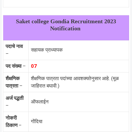
Saket college Gondia
Recruitment 2023
Notification
पदाचे नाव
सहायक प्राध्यापक
–
पद संख्या
–
07
शैक्षणिक
शैक्षणिक पात्रता पदांच्या आवशक्यतेनुसार आहे. (मूळ
पात्रता
–
जाहिरात बघावी.)
अर्ज पद्धती
ऑफलाईन
–
नोकरी
गोंदिया
ठिकाण
–