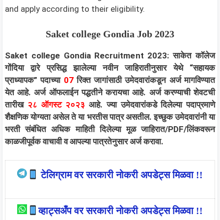
and apply according to their eligibility.
Saket college Gondia Job 2023
Saket college Gondia Recruitment 2023: साकेत कॉलेज
गोंदिया द्वारे प्रसिद्ध झालेल्या नवीन जाहिरातीनुसार येथे “सहायक
प्राध्यापक” पदाच्या
07
रिक्त जागांसाठी उमेदवारांकडून अर्ज मागविण्यात
येत आहे. अर्ज ऑफलाईन पद्धतीने करायचा आहे. अर्ज करण्याची शेवटची
तारीख
२८ ऑगस्ट २०२३
आहे. ज्या उमेदवारांकडे दिलेल्या पदाप्रमाणे
शैक्षणिक योग्यता असेल ते या भरतीस पात्र असतील. इच्छुक उमेदवारांनी या
भरती संबंधित अधिक माहिती दिलेल्या मूळ जाहिरात/PDF/लिंकवरून
काळजीपूर्वक वाचावी व आपल्या पात्रतेनुसार अर्ज करावा.
टेलिग्राम वर सरकारी नोकरी अपडेट्स मिळवा !!
व्हाट्सअँप वर सरकारी नोकरी अपडेट्स मिळवा !!