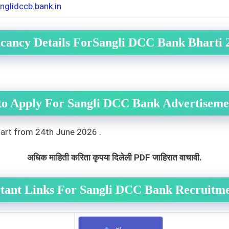
nglidccb.bank.in
cancy Details ForSangli DCC Bank Bharti 
o Apply For Sangli DCC Bank Advertiseme
tart from 24th June 2026 .
अधिक माहिती करिता कृपया दिलेली PDF जाहिरात वाचावी.
tant Links For Sangli DCC Bank Recruitme