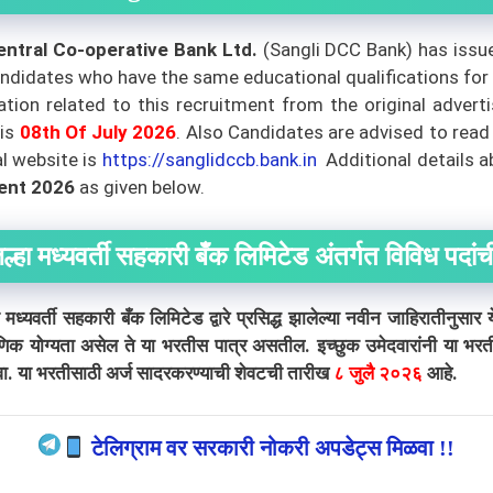
Central Co-operative Bank Ltd.
(Sangli DCC Bank) has issue
ndidates who have the same educational qualifications for th
ion related to this recruitment from the original adverti
 is
08th Of July 2026
. Also Candidates are advised to read
al website is
https://sanglidccb.bank.in
Additional details 
ent 2026
as given below.
ल्हा मध्यवर्ती सहकारी बँक लिमिटेड अंतर्गत विविध पदां
ती सहकारी बँक लिमिटेड द्वारे प्रसिद्ध झालेल्या नवीन जाहिरातीनुसार य
 शैक्षणिक योग्यता असेल ते या भरतीस पात्र असतील. इच्छुक उमेदवारांनी या 
वा. या भरतीसाठी अर्ज सादरकरण्याची शेवटची तारीख
८ जुलै २०२६
आहे.
टेलिग्राम वर सरकारी नोकरी अपडेट्स मिळवा !!