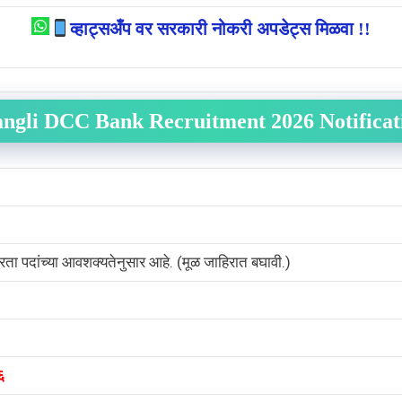
व्हाट्सअँप वर सरकारी नोकरी अपडेट्स मिळवा !!
angli DCC Bank Recruitment 2026 Notifica
्रता पदांच्या आवशक्यतेनुसार आहे. (मूळ जाहिरात बघावी.)
६