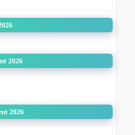
2026
nt 2026
nt 2026