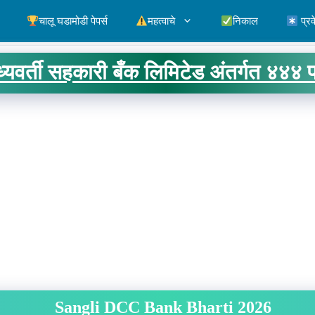
चालू घडामोडी पेपर्स
महत्वाचे
निकाल
प्रव
ध्यवर्ती सहकारी बँक लिमिटेड अंतर्गत ४४४ प
Sangli DCC Bank Bharti 2026