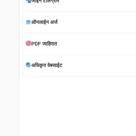
जॉईन टेलिग्राम
ऑनलाईन अर्ज
PDF जाहिरात
अधिकृत वेबसाईट