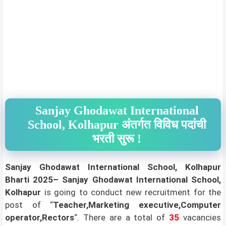
Sanjay Ghodawat International
School, Kolhapur अंतर्गत विविध पदांची
भरती सुरू !
Sanjay Ghodawat International School, Kolhapur
Bharti 2025– Sanjay Ghodawat International School,
Kolhapur
is going to conduct new recruitment for the
post of “
Teacher,Marketing executive,Computer
operator,Rectors
“. There are a total of
35
vacancies