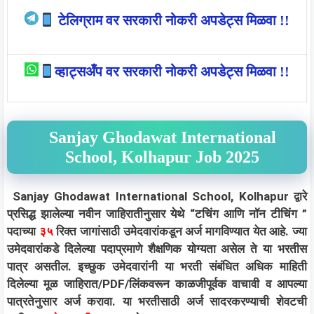
टेलिग्राम वर सरकारी नोकरी अपडेट्स मिळवा !!
व्हाट्सअँप वर सरकारी नोकरी अपडेट्स मिळवा !!
Sanjay Ghodawat International
School, Kolhapur Job 2025
Sanjay Ghodawat International School, Kolhapur द्वारे
प्रसिद्ध झालेल्या नवीन जाहिरातीनुसार येथे “टचिंग आणि नॉन टीचिंग ”
पदाच्या
३५
रिक्त जागांसाठी उमेदवारांकडून अर्ज मागविण्यात येत आहे. ज्या
उमेदवारांकडे दिलेल्या पदाप्रमाणे शैक्षणिक योग्यता असेल ते या भरतीस
पात्र असतील. इच्छुक उमेदवारांनी या भरती संबंधित अधिक माहिती
दिलेल्या मूळ जाहिरात/PDF/लिंकवरून काळजीपूर्वक वाचावी व आपल्या
पात्रतेनुसार अर्ज करावा. या भरतीसाठी अर्ज सादरकरण्याची शेवटची