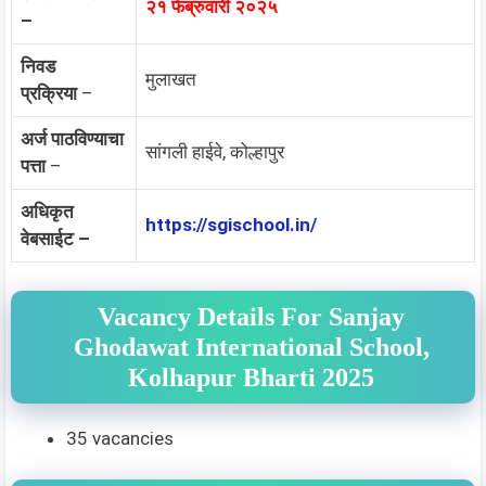
२१ फेब्रुवारी २०२५
–
निवड
मुलाखत
प्रक्रिया
–
अर्ज पाठविण्याचा
सांगली हाईवे, कोल्हापुर
पत्ता
–
अधिकृत
https://sgischool.in/
वेबसाईट –
Vacancy Details For Sanjay
Ghodawat International School,
Kolhapur Bharti 2025
35 vacancies