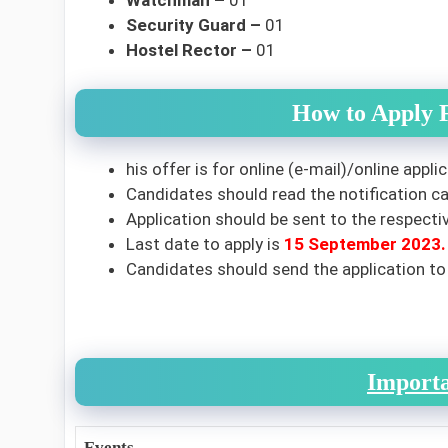
Watchman –
01
Security Guard –
01
Hostel Rector –
01
How to Apply F
his offer is for online (e-mail)/online applic
Candidates should read the notification car
Application should be sent to the respecti
Last date to apply is
15 September 2023.
Candidates should send the application to
Importa
Events