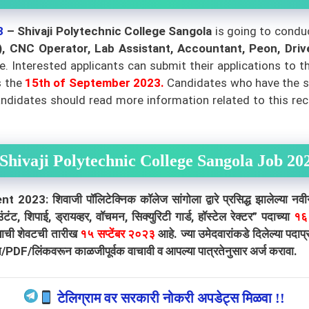
3
– Shivaji Polytechnic College Sangola
is going to condu
), CNC Operator, Lab Assistant, Accountant, Peon, Dri
le. Interested applicants can submit their applications to 
s the
15th of September 2023.
Candidates who have the sa
 candidates should read more information related to this r
Shivaji Polytechnic College Sangola Job 20
शिवाजी पॉलिटेक्निक कॉलेज सांगोला द्वारे प्रसिद्ध झालेल्या नवीन ज
शिपाई, ड्रायव्हर, वॉचमन, सिक्युरिटी गार्ड, हॉस्टेल रेक्टर” पदाच्या
१
याची शेवटची तारीख
१५ सप्टेंबर २०२३
आहे. ज्या उमेदवारांकडे दिलेल्या पदा
ात/PDF/लिंकवरून काळजीपूर्वक वाचावी व आपल्या पात्रतेनुसार अर्ज करावा.
टेलिग्राम वर सरकारी नोकरी अपडेट्स मिळवा !!