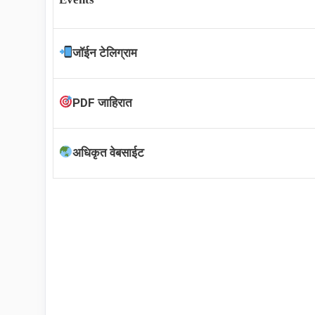
जॉईन टेलिग्राम
PDF जाहिरात
अधिकृत वेबसाईट