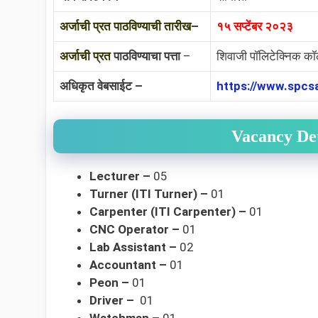
अर्जाची प्रत पाठविण्याची तारीख
–
१५ सप्टेंबर २०२३
अर्जाची प्रत
पाठविण्याचा पत्ता
–
शिवाजी पॉलिटेक्निक कॉल
अधिकृत वेबसाईट –
https://www.spcs
Vacancy Det
Lecturer –
05
Turner (ITI Turner) –
01
Carpenter (ITI Carpenter) –
01
CNC Operator –
01
Lab Assistant –
02
Accountant –
01
Peon –
01
Driver –
01