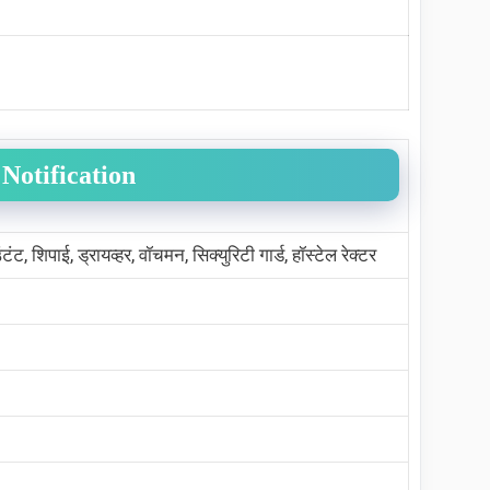
 Notification
िपाई, ड्रायव्हर, वॉचमन, सिक्युरिटी गार्ड, हॉस्टेल रेक्टर