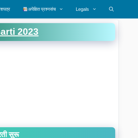
ेशपत्र
अपेक्षित प्रश्नसंच
Legals
arti 2023
रती सुरू