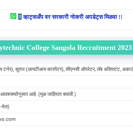
व्हाट्सअँप वर सरकारी नोकरी अपडेट्स मिळवा !!
lytechnic College Sangola Recruitment 2023
टर्नर), सुतार (आयटीआय कारपेंटर), सीएनसी ऑपरेटर, लॅब असिस्टंट, अकाउंटंट, श
या आवशक्यतेनुसार आहे. (मूळ जाहिरात बघावी.)
मेल)
oo.com