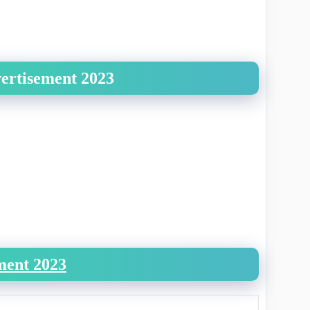
vertisement 2023
ment 2023