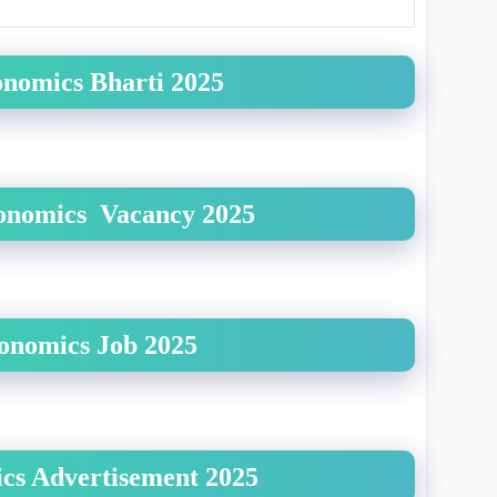
onomics Bharti 2025
conomics Vacancy 2025
onomics Job 2025
cs Advertisement 2025