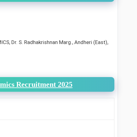
 Dr. S. Radhakrishnan Marg., Andheri (East),
mics Recruitment 2025