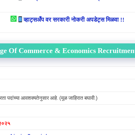
व्हाट्सअँप वर सरकारी नोकरी अपडेट्स मिळवा !!
lege Of Commerce & Economics Recruitment
्रता पदांच्या आवशक्यतेनुसार आहे. (मूळ जाहिरात बघावी.)
र २०२५