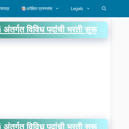
ेशपत्र
अपेक्षित प्रश्नसंच
Legals
गत विविध पदांची भरती सुरू
गत विविध पदांची भरती सुरू