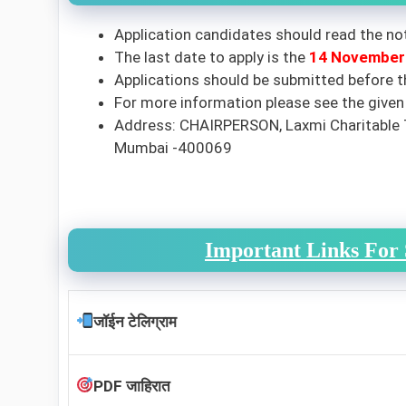
Application candidates should read the not
The last date to apply is the
14 November
Applications should be submitted before th
For more information please see the give
Address: CHAIRPERSON, Laxmi Charitable 
Mumbai -400069
Important Links For
जॉईन टेलिग्राम
PDF जाहिरात