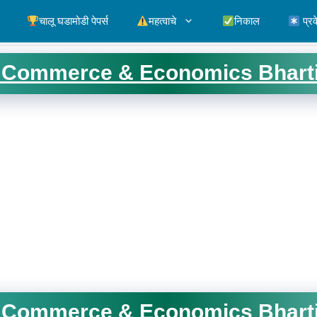
चालू घडामोडी पेपर्स
महत्वाचे
निकाल
प्रव
Commerce & Economics Bharti अंतर्
Commerce & Economics Bharti अंतर्