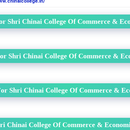
ww.chinaicollege.in/
For Shri Chinai College Of Commerce & Ec
a For Shri Chinai College Of Commerce & E
 For Shri Chinai College Of Commerce & Ec
ri Chinai College Of Commerce & Economi