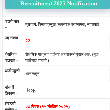
Recruitment 2025 Notification
पदाचे नाव
प्राचार्य, विभागप्रमुख, सहाय्यक प्राध्यापक, व्याख्याते
–
पद संख्या
22
–
शैक्षणिक
शैक्षणिक पात्रता पदांच्या आवशक्यतेनुसार आहे. (मूळ
पात्रता
–
जाहिरात बघावी.)
अर्ज पद्धती
ऑनलाइन
–
नोकरी
चंद्रपूर
ठिकाण
–
शेवटची
०७ दिवस (१५ नोव्हेंबर २०२५)
तारीख –