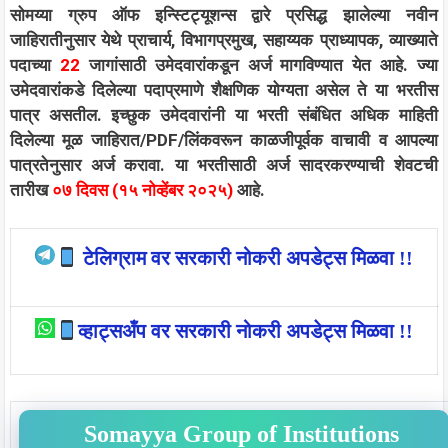
सोमय्या ग्रुप ऑफ इन्स्टिट्यूशन्स द्वारे प्रसिद्ध झालेल्या नवीन
जाहिरातीनुसार येथे प्राचार्य, विभागप्रमुख, सहाय्यक प्राध्यापक, व्याख्याते
पदाच्या
22
जागांसाठी उमेदवारांकडून अर्ज मागविण्यात येत आहे. ज्या
उमेदवारांकडे दिलेल्या पदाप्रमाणे शैक्षणिक योग्यता असेल ते या भरतीस
पात्र असतील. इच्छुक उमेदवारांनी या भरती संबंधित अधिक माहिती
दिलेल्या मूळ जाहिरात/PDF/लिंकवरून काळजीपूर्वक वाचावी व आपल्या
पात्रतेनुसार अर्ज करावा. या भरतीसाठी अर्ज सादरकरण्याची शेवटची
तारीख
०७ दिवस (१५ नोव्हेंबर २०२५)
आहे.
टेलिग्राम वर सरकारी नोकरी अपडेट्स मिळवा !!
व्हाट्सअँप वर सरकारी नोकरी अपडेट्स मिळवा !!
Somayya Group of Institutions