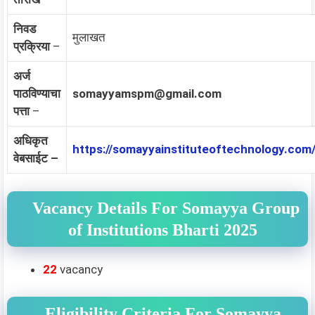
निवड
मुलाखत
प्रक्रिया
–
अर्ज
पाठविण्याचा
somayyamspm@gmail.com
पत्ता
–
अधिकृत
https://somayyainstituteoftechnology.com
वेबसाईट –
Vacancy Details For Somayya Group
of Institutions Bharti 2025
22
vacancy
Eligibility Criteria For Somayya