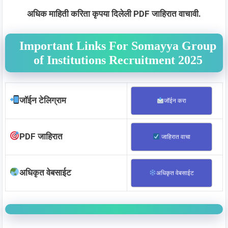
अधिक माहिती करिता कृपया दिलेली PDF जाहिरात वाचावी.
Important Links For Somayya Group
of Institutions Recruitment 2025
जॉईन टेलिग्राम
जॉईन करा
PDF जाहिरात
जाहिरात वाचा
अधिकृत वेबसाईट
अधिकृत वेबसाईट