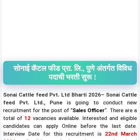
सोनाई कॅटल फीड प्रा. लि., पुणे अंतर्गत विविध
पदाची भरती सुरू !
Sonai Cattle feed Pvt. Ltd Bharti 2026– Sonai Cattle
feed Pvt. Ltd., Pune
is going to conduct new
recruitment for the post of “
Sales Officer
“. There are a
total of
12
vacancies available. Interested and eligible
candidates can apply Online before the last date.
Interview
Date for this recruitment is
22nd March