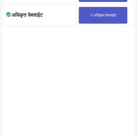
अधिकृत वेबसाईट
अधिकृत वेबसाईट