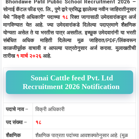
Bhondawe Patil Public School Recruitment 2026 –
सोनाई कॅटल फीड प्रा. लि., पुणे द्वारे प्रसिद्ध झालेल्या नवीन जाहिरातीनुसार
येथे “विक्री अधिकारी” पदाच्या
१८
रिक्त जागासाठी उमेदवारांकडून अर्ज
मागविण्यात येत आहे. ज्या उमेदवारांकडे दिलेल्या पदाप्रमाणे शैक्षणिक
योग्यता असेल ते या भरतीस पात्र असतील. इच्छुक उमेदवारांनी या भरती
संबंधित अधिक माहिती दिलेल्या मूळ जाहिरात/PDF/लिंकवरून
काळजीपूर्वक वाचावी व आपल्या पात्रतेनुसार अर्ज करावा. मुलाखतीची
तारीख
१ मार्च २०२६
आहे.
Sonai Cattle feed Pvt. Ltd
Recruitment 2026 Notification
पदाचे नाव
–
विक्री अधिकारी
पद संख्या
–
१८
शैक्षणिक
शैक्षणिक पात्रता पदांच्या आवशक्यतेनुसार आहे. (मूळ