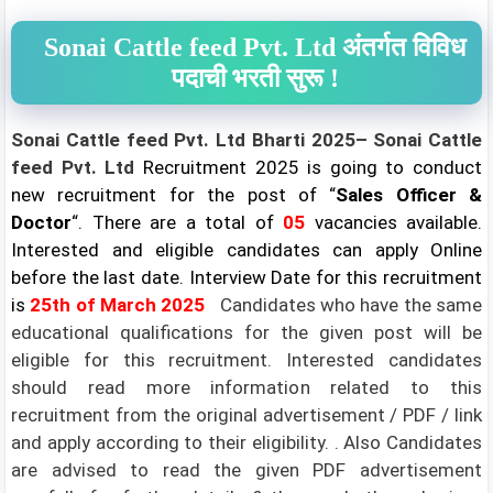
Sonai Cattle feed Pvt. Ltd अंतर्गत विविध
पदाची भरती सुरू !
Sonai Cattle feed Pvt. Ltd Bharti 2025– Sonai Cattle
feed Pvt. Ltd
Recruitment 2025 is going to conduct
new recruitment for the post of “
Sales Officer &
Doctor
“. There are a total of
05
vacancies available.
Interested and eligible candidates can apply Online
before the last date. Interview
Date for this recruitment
is
25th of March 2025
Candidates who have the same
educational qualifications for the given post will be
eligible for this recruitment. Interested candidates
should read more information related to this
recruitment from the original advertisement / PDF / link
and apply according to their eligibility. . Also Candidates
are advised to read the given PDF advertisement