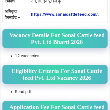
ठिकाण
–
रोड, ता. इंदापूर जि.पुणे
अधिकृत
https://www.sonaicattlefeed.com/.
वेबसाईट –
Vacancy Details For Sonai Cattle feed
Pvt. Ltd Bharti 2026
12 vacancies
Eligibility Criteria For Sonai Cattle
feed Pvt. Ltd Vacancy 2026
Read pdf
Application Fee For Sonai Cattle feed