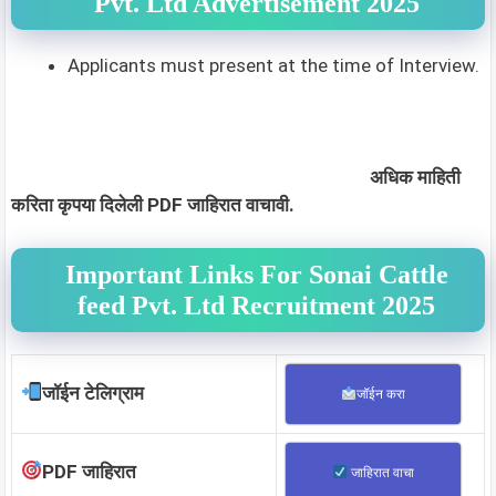
Pvt. Ltd Advertisement 2025
Applicants must present at the time of Interview.
अधिक माहिती
करिता कृपया दिलेली PDF जाहिरात वाचावी.
Important Links For Sonai Cattle
feed Pvt. Ltd Recruitment 2025
जॉईन टेलिग्राम
जॉईन करा
PDF जाहिरात
जाहिरात वाचा