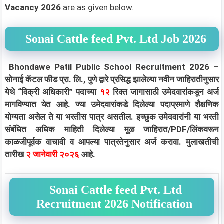
Vacancy 2026
are as given below.
Sonai Cattle feed Pvt. Ltd Job 2026
Bhondawe Patil Public School Recruitment 2026 –
सोनाई कॅटल फीड प्रा. लि., पुणे द्वारे प्रसिद्ध झालेल्या नवीन जाहिरातीनुसार
येथे “विक्री अधिकारी” पदाच्या
१२
रिक्त जागासाठी उमेदवारांकडून अर्ज
मागविण्यात येत आहे. ज्या उमेदवारांकडे दिलेल्या पदाप्रमाणे शैक्षणिक
योग्यता असेल ते या भरतीस पात्र असतील. इच्छुक उमेदवारांनी या भरती
संबंधित अधिक माहिती दिलेल्या मूळ जाहिरात/PDF/लिंकवरून
काळजीपूर्वक वाचावी व आपल्या पात्रतेनुसार अर्ज करावा. मुलाखतीची
तारीख
२ जानेवारी २०२६
आहे.
Sonai Cattle feed Pvt. Ltd
Recruitment 2026 Notification