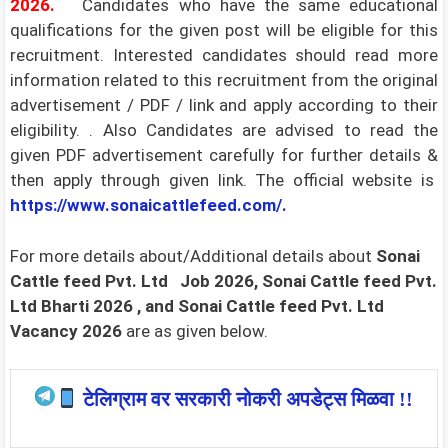
2026.
Candidates who have the same educational
qualifications for the given post will be eligible for this
recruitment. Interested candidates should read more
information related to this recruitment from the original
advertisement / PDF / link and apply according to their
eligibility. . Also Candidates are advised to read the
given PDF advertisement carefully for further details &
then apply through given link. The official website is
https://www.sonaicattlefeed.com/.
For more details about/Additional details about
Sonai
Cattle feed Pvt. Ltd
Job 2026, Sonai Cattle feed Pvt.
Ltd Bharti 2026
, and Sonai Cattle feed Pvt. Ltd
Vacancy 2026
are as given below.
टेलिग्राम वर सरकारी नोकरी अपडेट्स मिळवा !!