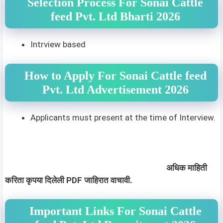
Selection Process For Sonai Cattle
feed Pvt. Ltd Bharti 2026
Intrview based
How to Apply For Sonai Cattle feed
Pvt. Ltd Advertisement 2026
Applicants must present at the time of Interview.
अधिक माहिती
करिता कृपया दिलेली PDF जाहिरात वाचावी.
Important Links For Sonai Cattle