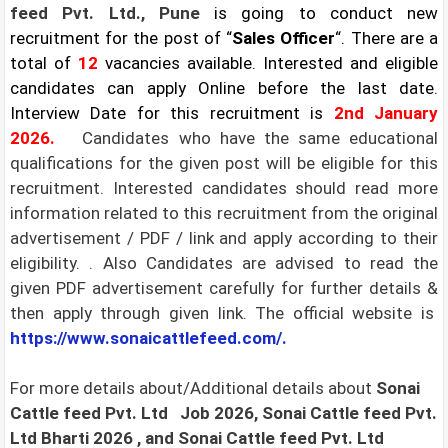
feed Pvt. Ltd., Pune
is going to conduct new
recruitment for the post of “
Sales Officer
“. There are a
total of
12
vacancies available. Interested and eligible
candidates can apply Online before the last date.
Interview
Date for this recruitment is
2nd January
2026.
Candidates who have the same educational
qualifications for the given post will be eligible for this
recruitment. Interested candidates should read more
information related to this recruitment from the original
advertisement / PDF / link and apply according to their
eligibility. . Also Candidates are advised to read the
given PDF advertisement carefully for further details &
then apply through given link. The official website is
https://www.sonaicattlefeed.com/.
For more details about/Additional details about
Sonai
Cattle feed Pvt. Ltd
Job 2026, Sonai Cattle feed Pvt.
Ltd Bharti 2026
, and Sonai Cattle feed Pvt. Ltd