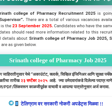
rinath college of Pharmacy Recruitment 2025
is goin
 Supervisor”
.
There are a total of various
vacancies availa
 is the
23 September 2025.
Candidates who have the same e
didates should read more information related to this recru
l details about
Srinath college of Pharmacy
Job 2025, S
5
are as given below.
Srinath college of Pharmacy Job 2025
 जाहिरातीनुसार येथे
“अकाउंटंट, क्लार्क, सिव्हिल इंजिनिअर आणि सुरक्षा पर्यवे
लाखतीचा तारीख
२३ सप्टेंबर २०२५
आहे. ज्या उमेदवारांकडे दिलेल्या पदाप्र मा
रात/PDF/लिंकवरून काळजीपूर्वक वाचावी व आपल्या पात्रतेनुसार अर्ज करावा.
टेलिग्राम वर सरकारी नोकरी अपडेट्स मिळवा !!