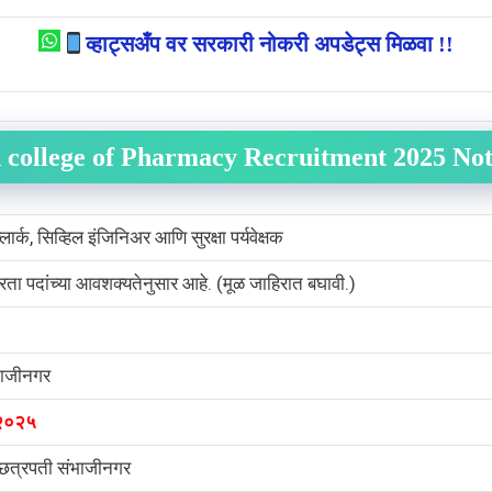
व्हाट्सअँप वर सरकारी नोकरी अपडेट्स मिळवा !!
 college of Pharmacy Recruitment 2025 Not
ार्क, सिव्हिल इंजिनिअर आणि सुरक्षा पर्यवेक्षक
्रता पदांच्या आवशक्यतेनुसार आहे. (मूळ जाहिरात बघावी.)
भाजीनगर
 २०२५
छत्रपती संभाजीनगर