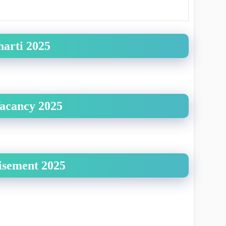
harti 2025
acancy 2025
isement 2025