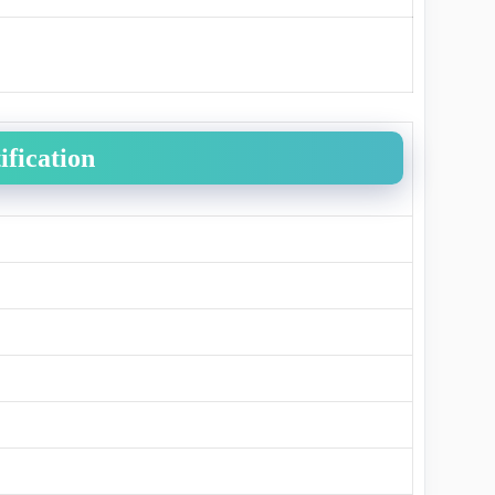
ification