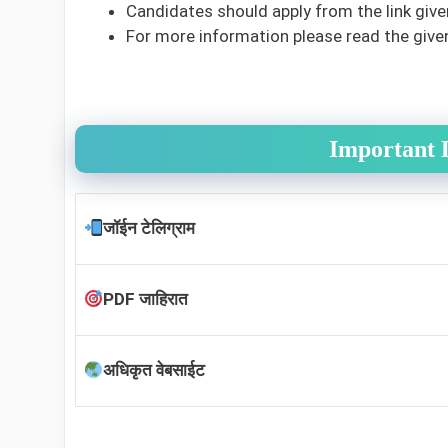
Candidates should apply from the link give
For more information please read the giv
Important 
जॉईन टेलिग्राम
PDF जाहिरात
अधिकृत वेबसाईट