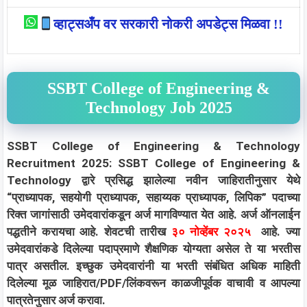
व्हाट्सअँप वर सरकारी नोकरी अपडेट्स मिळवा !!
SSBT College of Engineering &
Technology Job 2025
SSBT College of Engineering & Technology
Recruitment 2025: SSBT College of Engineering &
Technology द्वारे प्रसिद्ध झालेल्या नवीन जाहिरातीनुसार येथे
“प्राध्यापक, सहयोगी प्राध्यापक, सहाय्यक प्राध्यापक, लिपिक” पदाच्या
रिक्त जागांसाठी उमेदवारांकडून अर्ज मागविण्यात येत आहे. अर्ज ऑनलाईन
पद्धतीने करायचा आहे. शेवटची तारीख
३० नोव्हेंबर २०२५
आहे. ज्या
उमेदवारांकडे दिलेल्या पदाप्रमाणे शैक्षणिक योग्यता असेल ते या भरतीस
पात्र असतील. इच्छुक उमेदवारांनी या भरती संबंधित अधिक माहिती
दिलेल्या मूळ जाहिरात/PDF/लिंकवरून काळजीपूर्वक वाचावी व आपल्या
पात्रतेनुसार अर्ज करावा.