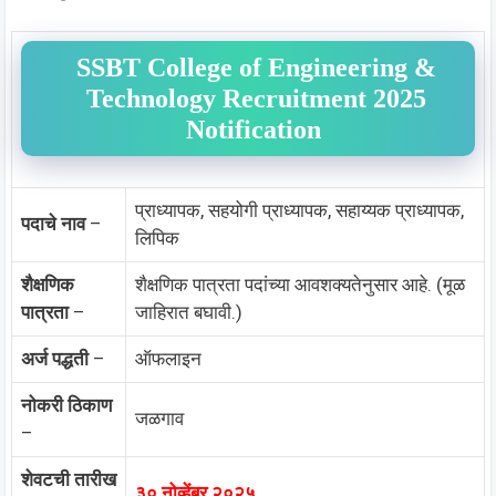
SSBT College of Engineering &
Technology Recruitment 2025
Notification
प्राध्यापक, सहयोगी प्राध्यापक, सहाय्यक प्राध्यापक,
पदाचे नाव
–
लिपिक
शैक्षणिक
शैक्षणिक पात्रता पदांच्या आवशक्यतेनुसार आहे. (मूळ
पात्रता
–
जाहिरात बघावी.)
अर्ज पद्धती
–
ऑफलाइन
नोकरी ठिकाण
जळगाव
–
शेवटची तारीख
३० नोव्हेंबर २०२५