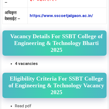
–
अधिकृत
https://www.sscoetjalgaon.ac.in/
वेबसाईट –
Vacancy Details For SSBT College of
Engineering & Technology Bharti
2025
4 vacancies
Eligibility Criteria For SSBT College
of Engineering & Technology Vacancy
2025
Read pdf