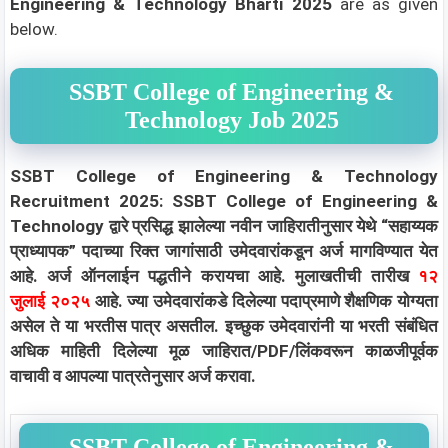
Engineering & Technology Bharti 2025
are as given
below.
SSBT College of Engineering &
Technology Job 2025
SSBT College of Engineering & Technology
Recruitment 2025: SSBT College of Engineering &
Technology द्वारे प्रसिद्ध झालेल्या नवीन जाहिरातीनुसार येथे “सहाय्यक
प्राध्यापक” पदाच्या रिक्त जागांसाठी उमेदवारांकडून अर्ज मागविण्यात येत
आहे. अर्ज ऑनलाईन पद्धतीने करायचा आहे. मुलाखतीची तारीख
१२
जुलाई २०२५
आहे. ज्या उमेदवारांकडे दिलेल्या पदाप्रमाणे शैक्षणिक योग्यता
असेल ते या भरतीस पात्र असतील. इच्छुक उमेदवारांनी या भरती संबंधित
अधिक माहिती दिलेल्या मूळ जाहिरात/PDF/लिंकवरून काळजीपूर्वक
वाचावी व आपल्या पात्रतेनुसार अर्ज करावा.
SSBT College of Engineering &