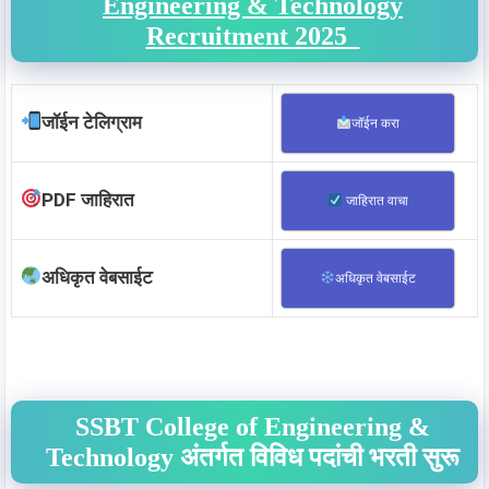
Engineering & Technology
Recruitment 2025
जॉईन टेलिग्राम
जॉईन करा
PDF जाहिरात
जाहिरात वाचा
अधिकृत वेबसाईट
अधिकृत वेबसाईट
SSBT College of Engineering &
Technology अंतर्गत विविध पदांची भरती सुरू