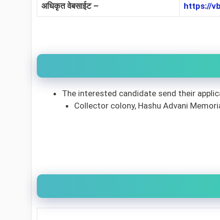
अधिकृत वेबसाईट –
https://v
The interested candidate send their applic
Collector colony, Hashu Advani Memor