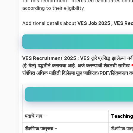
for this recruitment. Interested candidates shou
according to their eligibility.
Additional details about
VES
Job 2025 , VES Re
VES Recruitment 2025 : VES द्वारे प्रसिद्ध झालेल्या नवी
(ई-मेल) पद्धतीने करायचा आहे. अर्ज करण्याची शेवटची तारीख
१
संबंधित अधिक माहिती दिलेल्या मूळ जाहिरात/PDF/लिंकवरून काळ
पदाचे नाव
–
Teaching
शैक्षणिक पात्रता
–
शैक्षणिक पात