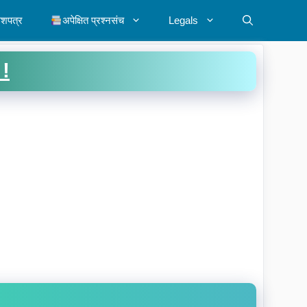
ेशपत्र
अपेक्षित प्रश्नसंच
Legals
 !