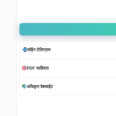
जॉईन टेलिग्राम
PDF जाहिरात
अधिकृत वेबसाईट