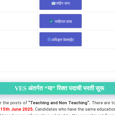
जॉईन करा
जाहिरात वाचा
अधिकृत वेबसाईट
VES अंतर्गत “या” रिक्त पदाची भरती सुरू
or the posts of
“Teaching and Non Teaching
“.
There are t
15th
June 2025
.
Candidates who have the same educational 