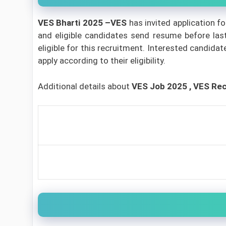
VES Bharti 2025 –VES
has invited application f
and eligible candidates send resume before las
eligible for this recruitment. Interested candida
apply according to their eligibility.
Additional details about
VES
Job 2025 , VES Re