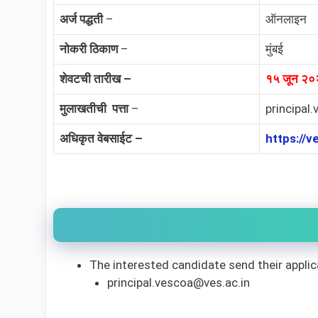
अर्ज पद्धती
–
ऑनलाइन
नोकरी ठिकाण
–
मुंबई
शेवटची तारीख –
१५ जून २०
मुलाखतीची पत्ता
–
principal
अधिकृत वेबसाईट –
https://v
The interested candidate send their applic
principal.vescoa@ves.ac.in