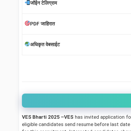
जॉईन टेलिग्राम
PDF जाहिरात
अधिकृत वेबसाईट
VES Bharti 2025 –VES
has invited application f
eligible candidates send resume before last date