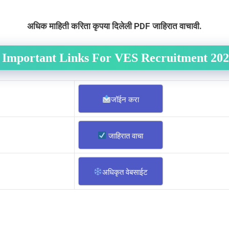
अधिक माहिती करिता कृपया दिलेली PDF जाहिरात वाचावी.
Important Links For
VES
Recruitment 202
जॉईन करा
जाहिरात वाचा
अधिकृत वेबसाईट