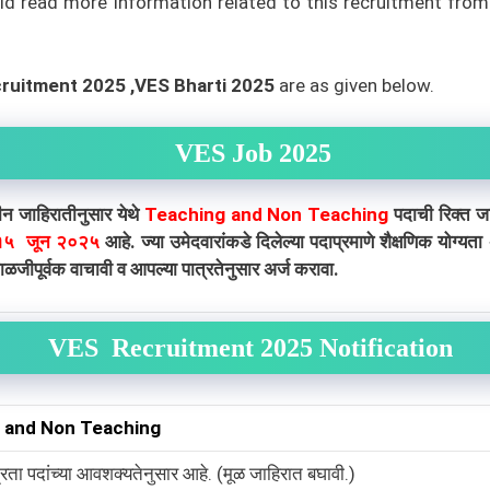
ld read more information related to this recruitment from 
cruitment 2025 ,VES Bharti 2025
are as given below.
VES Job 2025
न जाहिरातीनुसार येथे
Teaching and Non Teaching
पदाची रिक्त जा
५ जून २०२५
आहे. ज्या उमेदवारांकडे दिलेल्या पदाप्रमाणे शैक्षणिक योग्
जीपूर्वक वाचावी व आपल्या पात्रतेनुसार अर्ज करावा.
VES
Recruitment 2025 Notification
 and Non Teaching
्रता पदांच्या आवशक्यतेनुसार आहे. (मूळ जाहिरात बघावी.)